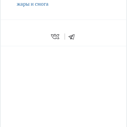
жары и смога