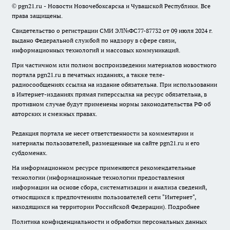
© pgn21.ru - Новости Новочебоксарска и Чувашской Республики. Все
права защищены.
Свидетельство о регистрации СМИ ЭЛ№ФС77-87732 от 09 июля 2024 г.
выдано Федеральной службой по надзору в сфере связи,
информационных технологий и массовых коммуникаций.
При частичном или полном воспроизведении материалов новостного
портала pgn21.ru в печатных изданиях, а также теле-
радиосообщениях ссылка на издание обязательна. При использовании
в Интернет-изданиях прямая гиперссылка на ресурс обязательна, в
противном случае будут применены нормы законодательства РФ об
авторских и смежных правах.
Редакция портала не несет ответственности за комментарии и
материалы пользователей, размещенные на сайте pgn21.ru и его
субдоменах.
На информационном ресурсе применяются рекомендательные
технологии (информационные технологии предоставления
информации на основе сбора, систематизации и анализа сведений,
относящихся к предпочтениям пользователей сети "Интернет",
находящихся на территории Российской Федерации).
Подробнее
Политика конфиденциальности и обработки персональных данных