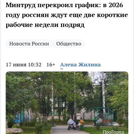
Минтруд перекроил график: в 2026
году россиян ждут еще две короткие
рабочие недели подряд
Новости России
Общество
17 июня 10:32
16+
Алена Жилина
ПроГород