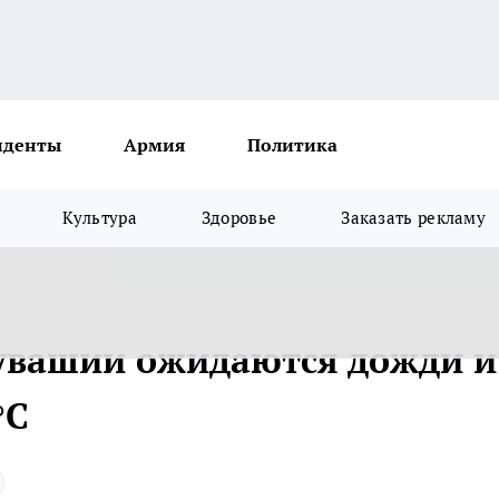
иденты
Армия
Политика
Культура
Здоровье
Заказать рекламу
Чувашии ожидаются дожди и
°С