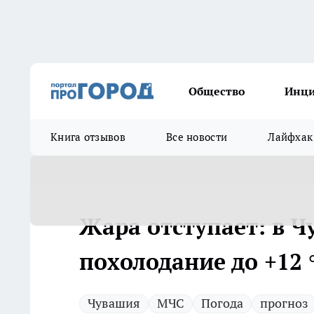
Общество
Инц
Книга отзывов
Все новости
Лайфхак
Жара отступает: в 
похолодание до +12 
Чувашия
МЧС
Погода
прогноз