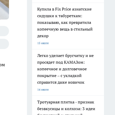
Купила в Fix Price азиатские
сидушки к табуреткам:
показываю, как превратила
копеечную вещь в стильный
декор
15 июля
Легко уделает брусчатку и не
просядет под КАМАЗом:
том
копеечное и долговечное
покрытие – с укладкой
справится даже новичок
14 июля
Тротуарная плитка - признак
безвкусицы и колхоза: 3 идеи