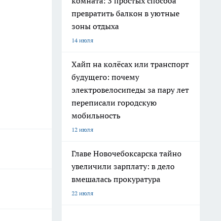
комната: 3 простых способа
превратить балкон в уютные
зоны отдыха
14 июля
Хайп на колёсах или транспорт
будущего: почему
электровелосипеды за пару лет
переписали городскую
мобильность
12 июля
Главе Новочебоксарска тайно
увеличили зарплату: в дело
вмешалась прокуратура
22 июля