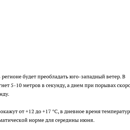
 регионе будет преобладать юго-западный ветер. В
нет 5-10 метров в секунду, а днем при порывах скор
нду.
кажут от +12 до +17 °С, в дневное время температур
иматической норме для середины июня.