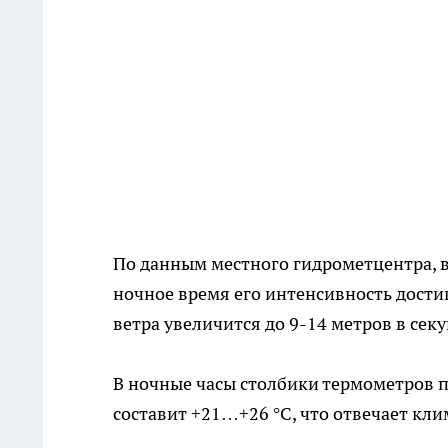
По данным местного гидрометцентра, в
ночное время его интенсивность достиг
ветра увеличится до 9-14 метров в секу
В ночные часы столбики термометров по
составит +21…+26 °С, что отвечает кл