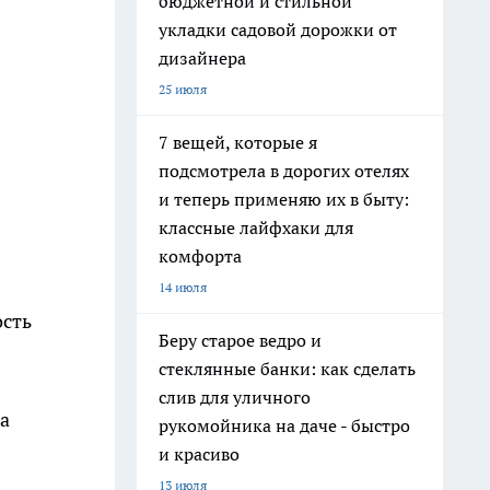
бюджетной и стильной
укладки садовой дорожки от
дизайнера
25 июля
7 вещей, которые я
подсмотрела в дорогих отелях
и теперь применяю их в быту:
классные лайфхаки для
комфорта
14 июля
ость
Беру старое ведро и
стеклянные банки: как сделать
слив для уличного
а
рукомойника на даче - быстро
и красиво
13 июля