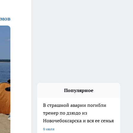
амов
Популярное
В страшной аварии погибли
тренер по дзюдо из
Новочебоксарска и вся ее семья
9 июля