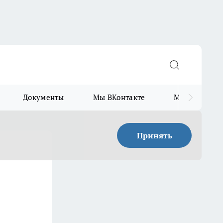
Документы
Мы ВКонтакте
Мы в Telegr
Принять