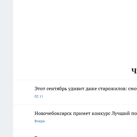
Ч
Этот сентябрь удивит даже старожилов: см
02:11
Новочебоксарск примет конкурс Лучший по 
Вчера