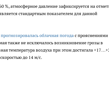
60 %, атмосферное давление зафиксируется на отмет
 является стандартным показателем для данной
и
прогнозировалась облачная погода
с прояснениями
мая также не исключалось возникновение грозы в
вная температура воздуха при этом достигала +17…+
скоростью до 14 м/с.