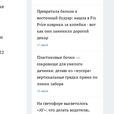
ке
Превратила балкон в
восточный будуар: нашла в Fix
Price коврики за копейки - вот
как они заменили дорогой
 и
декор
17 июля
22
Пластиковые бочки —
сокровище для умелого
дачника: делаю из «мусора»
вертикальные грядки прямо по
линии забора
13 июля
На светофоре высветилось
«АУ»: что делать водителю,