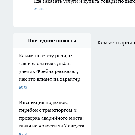
Где заказать услуги и купить товары по вы
24 июля
Последние новости
Комментарии н
Каким по счету родился —
так и сложится судьба:
ученик Фрейда рассказал,
как это влияет на характер
03:36
Инспекция подвалов,
перебои с транспортом и
проверка аварийного моста:
главные новости за 7 августа
03:31