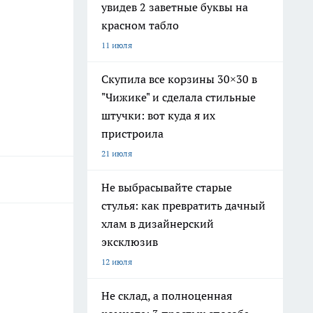
увидев 2 заветные буквы на
красном табло
11 июля
Скупила все корзины 30×30 в
"Чижике" и сделала стильные
штучки: вот куда я их
пристроила
21 июля
Не выбрасывайте старые
стулья: как превратить дачный
хлам в дизайнерский
эксклюзив
12 июля
Не склад, а полноценная