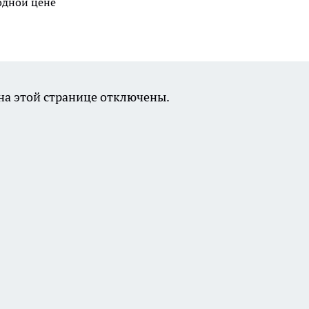
годной цене
а этой странице отключены.