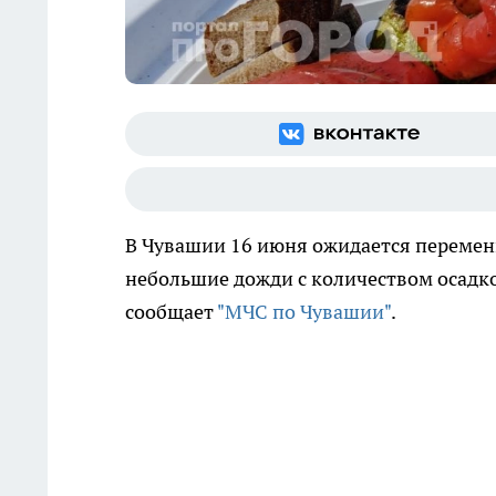
В Чувашии 16 июня ожидается переменн
небольшие дожди с количеством осадко
сообщает
"МЧС по Чувашии"
.