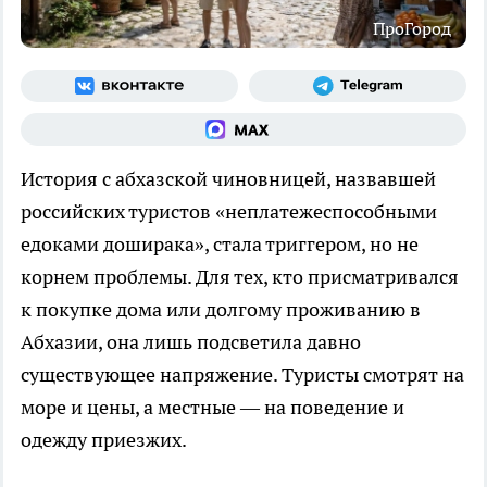
ПроГород
История с абхазской чиновницей, назвавшей
российских туристов «неплатежеспособными
едоками доширака», стала триггером, но не
корнем проблемы. Для тех, кто присматривался
к покупке дома или долгому проживанию в
Абхазии, она лишь подсветила давно
существующее напряжение. Туристы смотрят на
море и цены, а местные — на поведение и
одежду приезжих.