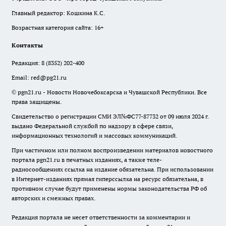
Главный редактор: Кошкина К.С.
Возрастная категория сайта: 16+
Контакты
Редакция:
8 (8352) 202-400
Email:
red@pg21.ru
© pgn21.ru - Новости Новочебоксарска и Чувашской Республики. Все
права защищены.
Свидетельство о регистрации СМИ ЭЛ№ФС77-87732 от 09 июля 2024 г.
выдано Федеральной службой по надзору в сфере связи,
информационных технологий и массовых коммуникаций.
При частичном или полном воспроизведении материалов новостного
портала pgn21.ru в печатных изданиях, а также теле-
радиосообщениях ссылка на издание обязательна. При использовании
в Интернет-изданиях прямая гиперссылка на ресурс обязательна, в
противном случае будут применены нормы законодательства РФ об
авторских и смежных правах.
Редакция портала не несет ответственности за комментарии и