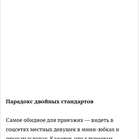
Парадокс двойных стандартов
Самое обидное для приезжих — видеть в
соцсетях местных девушек в мини-юбках и
открытых топах. Кажется, что к туристам