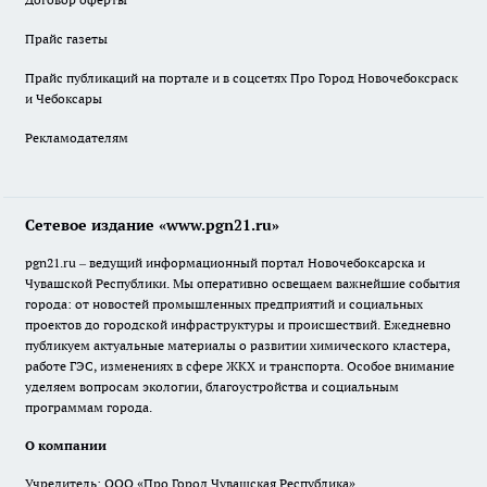
Прайс газеты
Прайс публикаций на портале и в соцсетях Про Город Новочебоксраск
и Чебоксары
Рекламодателям
Сетевое издание «www.pgn21.ru»
pgn21.ru – ведущий информационный портал Новочебоксарска и
Чувашской Республики. Мы оперативно освещаем важнейшие события
города: от новостей промышленных предприятий и социальных
проектов до городской инфраструктуры и происшествий. Ежедневно
публикуем актуальные материалы о развитии химического кластера,
работе ГЭС, изменениях в сфере ЖКХ и транспорта. Особое внимание
уделяем вопросам экологии, благоустройства и социальным
программам города.
О компании
Учредитель: ООО «Про Город Чувашская Республика»