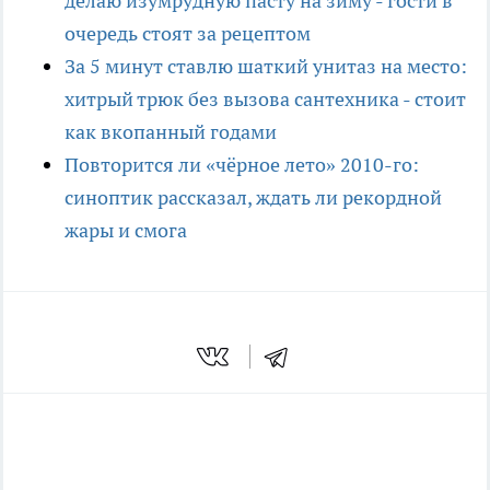
делаю изумрудную пасту на зиму - гости в
очередь стоят за рецептом
За 5 минут ставлю шаткий унитаз на место:
хитрый трюк без вызова сантехника - стоит
как вкопанный годами
Повторится ли «чёрное лето» 2010-го:
синоптик рассказал, ждать ли рекордной
жары и смога