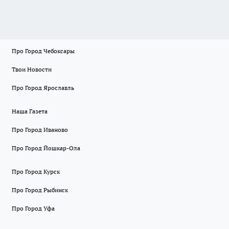
Про Город Чебоксары
Твои Новости
Про Город Ярославль
Наша Газета
Про Город Иваново
Про Город Йошкар-Ола
Про Город Курск
Про Город Рыбинск
Про Город Уфа