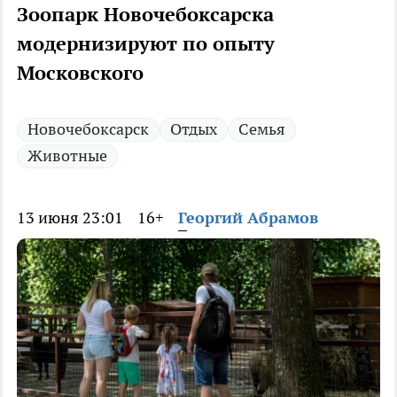
Зоопарк Новочебоксарска
модернизируют по опыту
Московского
Новочебоксарск
Отдых
Семья
Животные
13 июня 23:01
16+
Георгий Абрамов