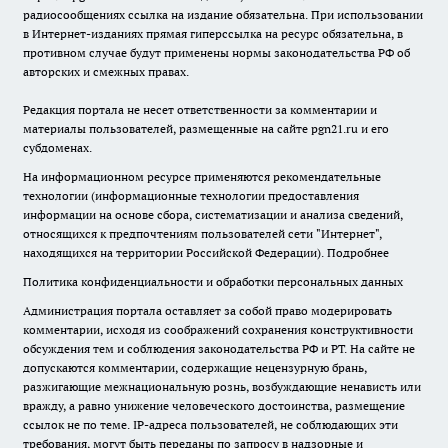
радиосообщениях ссылка на издание обязательна. При использовании
в Интернет-изданиях прямая гиперссылка на ресурс обязательна, в
противном случае будут применены нормы законодательства РФ об
авторских и смежных правах.
Редакция портала не несет ответственности за комментарии и
материалы пользователей, размещенные на сайте pgn21.ru и его
субдоменах.
На информационном ресурсе применяются рекомендательные
технологии (информационные технологии предоставления
информации на основе сбора, систематизации и анализа сведений,
относящихся к предпочтениям пользователей сети "Интернет",
находящихся на территории Российской Федерации).
Подробнее
Политика конфиденциальности и обработки персональных данных
Администрация портала оставляет за собой право модерировать
комментарии, исходя из соображений сохранения конструктивности
обсуждения тем и соблюдения законодательства РФ и РТ. На сайте не
допускаются комментарии, содержащие нецензурную брань,
разжигающие межнациональную рознь, возбуждающие ненависть или
вражду, а равно унижение человеческого достоинства, размещение
ссылок не по теме. IP-адреса пользователей, не соблюдающих эти
требования, могут быть переданы по запросу в надзорные и