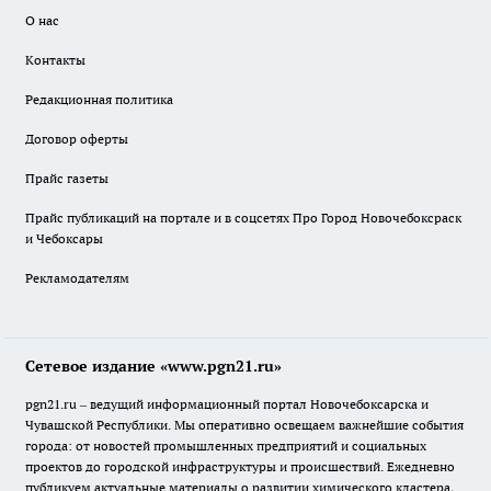
О нас
Контакты
Редакционная политика
Договор оферты
Прайс газеты
Прайс публикаций на портале и в соцсетях Про Город Новочебоксраск
и Чебоксары
Рекламодателям
Сетевое издание «www.pgn21.ru»
pgn21.ru – ведущий информационный портал Новочебоксарска и
Чувашской Республики. Мы оперативно освещаем важнейшие события
города: от новостей промышленных предприятий и социальных
проектов до городской инфраструктуры и происшествий. Ежедневно
публикуем актуальные материалы о развитии химического кластера,