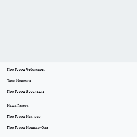
Про Город Чебоксары
Твои Новости
Про Город Ярославль
Наша Газета
Про Город Иваново
Про Город Йошкар-Ола