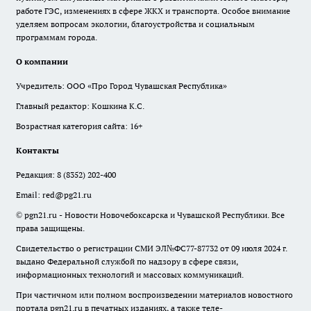
работе ГЭС, изменениях в сфере ЖКХ и транспорта. Особое внимание
уделяем вопросам экологии, благоустройства и социальным
программам города.
О компании
Учредитель: ООО «Про Город Чувашская Республика»
Главный редактор: Кошкина К.С.
Возрастная категория сайта: 16+
Контакты
Редакция:
8 (8352) 202-400
Email:
red@pg21.ru
© pgn21.ru - Новости Новочебоксарска и Чувашской Республики. Все
права защищены.
Свидетельство о регистрации СМИ ЭЛ№ФС77-87732 от 09 июля 2024 г.
выдано Федеральной службой по надзору в сфере связи,
информационных технологий и массовых коммуникаций.
При частичном или полном воспроизведении материалов новостного
портала pgn21.ru в печатных изданиях, а также теле-