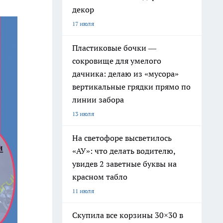
декор
17 июля
Пластиковые бочки —
сокровище для умелого
дачника: делаю из «мусора»
вертикальные грядки прямо по
линии забора
13 июля
На светофоре высветилось
«АУ»: что делать водителю,
увидев 2 заветные буквы на
красном табло
11 июля
Скупила все корзины 30×30 в