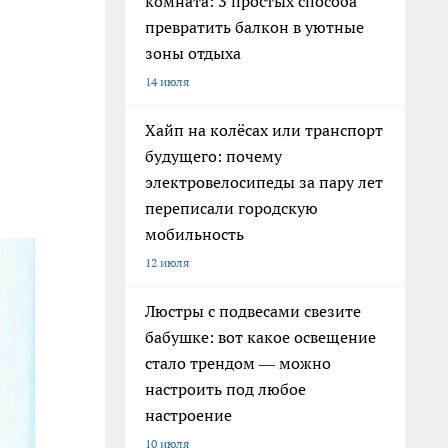
комната: 3 простых способа
превратить балкон в уютные
зоны отдыха
14 июля
Хайп на колёсах или транспорт
будущего: почему
электровелосипеды за пару лет
переписали городскую
мобильность
12 июля
Люстры с подвесами свезите
бабушке: вот какое освещение
стало трендом — можно
настроить под любое
настроение
10 июля