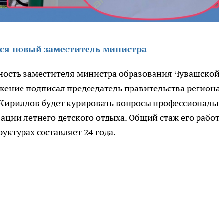
ся новый заместитель министра
ность заместителя министра образования Чувашско
жение подписал председатель правительства регион
 Кириллов будет курировать вопросы профессиональ
ации летнего детского отдыха. Общий стаж его рабо
уктурах составляет 24 года.