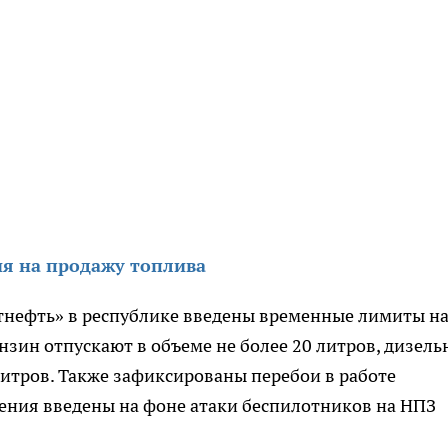
ия на продажу топлива
атнефть» в республике введены временные лимиты н
нзин отпускают в объеме не более 20 литров, дизель
итров. Также зафиксированы перебои в работе
ения введены на фоне атаки беспилотников на НПЗ