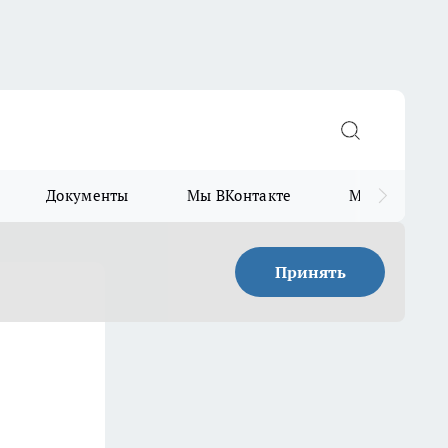
Документы
Мы ВКонтакте
Мы в Telegr
Принять