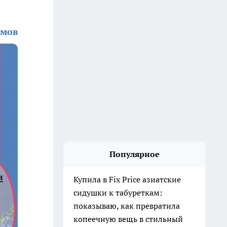
амов
Популярное
Купила в Fix Price азиатские
сидушки к табуреткам:
показываю, как превратила
копеечную вещь в стильный