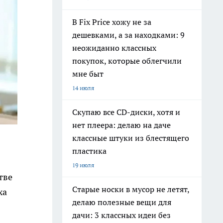
В Fix Price хожу не за
дешевками, а за находками: 9
неожиданно классных
покупок, которые облегчили
мне быт
14 июля
Скупаю все CD-диски, хотя и
нет плеера: делаю на даче
классные штуки из блестящего
пластика
19 июля
тве
Старые носки в мусор не летят,
ха
делаю полезные вещи для
дачи: 3 классных идеи без