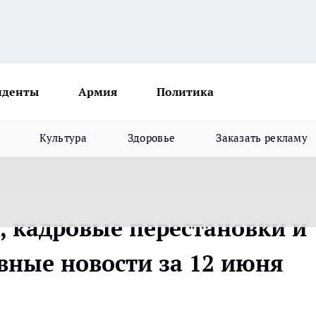
иденты
Армия
Политика
Культура
Здоровье
Заказать рекламу
, кадровые перестановки и
вные новости за 12 июня