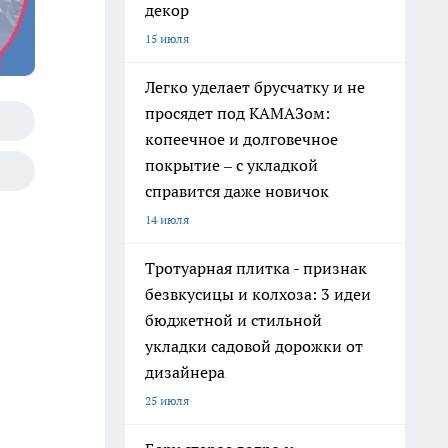
декор
15 июля
Легко уделает брусчатку и не
просядет под КАМАЗом:
копеечное и долговечное
покрытие – с укладкой
справится даже новичок
14 июля
Тротуарная плитка - признак
безвкусицы и колхоза: 3 идеи
бюджетной и стильной
укладки садовой дорожки от
дизайнера
25 июля