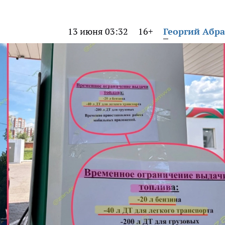
13 июня 03:32
16+
Георгий Абр