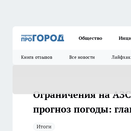
Общество
Инц
Книга отзывов
Все новости
Лайфхак
Ограничения на АЗС
прогноз погоды: гла
Итоги