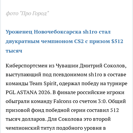
фото "Про Город"
Уроженец Новочебоксарска sh1ro стал
двукратным чемпионом CS2 с призом $512
тысяч
Киберспортсмен из Чувашии Дмитрий Соколов,
выступающий под псевдонимом sh1ro в составе
команды Team Spirit, одержал победу на турнире
PGL ASTANA 2026. В финале российские игроки
обыграли команду Falcons со счетом 3:0. Общий
призовой фонд победной серии составил 512
тысяч долларов. Для Соколова это второй
чемпионский титул подобного уровня в