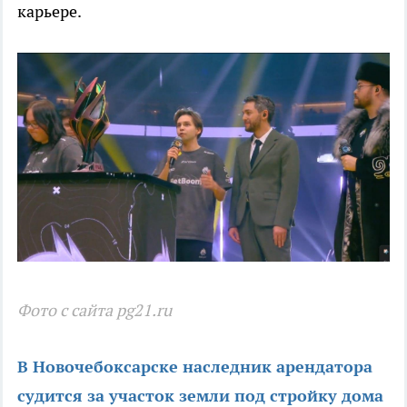
карьере.
Фото с сайта pg21.ru
В Новочебоксарске наследник арендатора
судится за участок земли под стройку дома