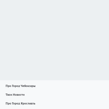
Про Город Чебоксары
Твои Новости
Про Город Ярославль