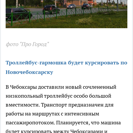
фото "Про Город"
Троллейбус-гармошка будет курсировать по
Новочебоксарску
В Чебоксары доставили новый сочлененный
низкопольный троллейбус особо большой
вместимости. Транспорт предназначен для
работы на маршрутах с интенсивным
пассажиропотоком. Планируется, что машина
будет курсировать между Чебоксарами и