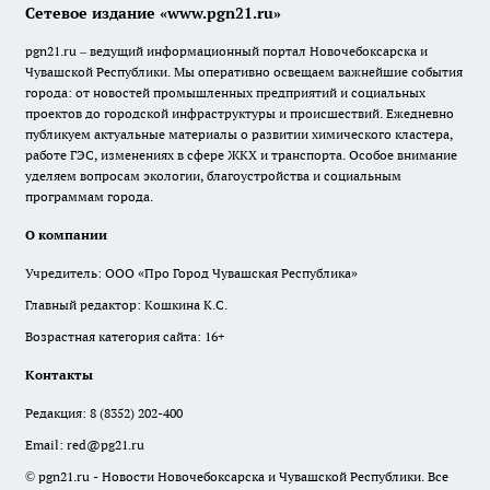
Сетевое издание «www.pgn21.ru»
pgn21.ru – ведущий информационный портал Новочебоксарска и
Чувашской Республики. Мы оперативно освещаем важнейшие события
города: от новостей промышленных предприятий и социальных
проектов до городской инфраструктуры и происшествий. Ежедневно
публикуем актуальные материалы о развитии химического кластера,
работе ГЭС, изменениях в сфере ЖКХ и транспорта. Особое внимание
уделяем вопросам экологии, благоустройства и социальным
программам города.
О компании
Учредитель: ООО «Про Город Чувашская Республика»
Главный редактор: Кошкина К.С.
Возрастная категория сайта: 16+
Контакты
Редакция:
8 (8352) 202-400
Email:
red@pg21.ru
© pgn21.ru - Новости Новочебоксарска и Чувашской Республики. Все