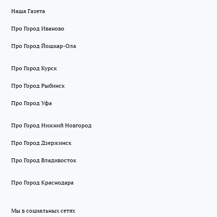
Наша Газета
Про Город Иваново
Про Город Йошкар-Ола
Про Город Курск
Про Город Рыбинск
Про Город Уфа
Про Город Нижний Новгород
Про Город Дзержинск
Про Город Владивосток
Про Город Краснодара
Мы в социальных сетях