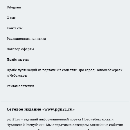
Telegram
О нас
Контакты
Редакционная политика
Договор оферты
Прайс газеты
Прайс публикаций на портале и в соцсетях Про Город Новочебоксраск
и Чебоксары
Рекламодателям
Сетевое издание «www.pgn21.ru»
pgn21.ru – ведущий информационный портал Новочебоксарска и
Чувашской Республики. Мы оперативно освещаем важнейшие события