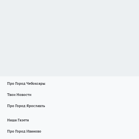
Про Город Чебоксары
Твои Новости
Про Город Ярославль
Наша Газета
Про Город Иваново