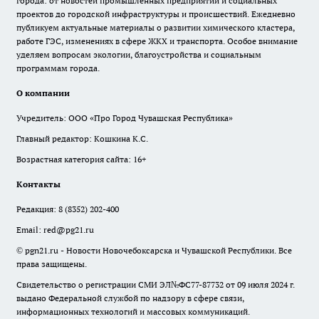
города: от новостей промышленных предприятий и социальных
проектов до городской инфраструктуры и происшествий. Ежедневно
публикуем актуальные материалы о развитии химического кластера,
работе ГЭС, изменениях в сфере ЖКХ и транспорта. Особое внимание
уделяем вопросам экологии, благоустройства и социальным
программам города.
О компании
Учредитель: ООО «Про Город Чувашская Республика»
Главный редактор: Кошкина К.С.
Возрастная категория сайта: 16+
Контакты
Редакция:
8 (8352) 202-400
Email:
red@pg21.ru
© pgn21.ru - Новости Новочебоксарска и Чувашской Республики. Все
права защищены.
Свидетельство о регистрации СМИ ЭЛ№ФС77-87732 от 09 июля 2024 г.
выдано Федеральной службой по надзору в сфере связи,
информационных технологий и массовых коммуникаций.