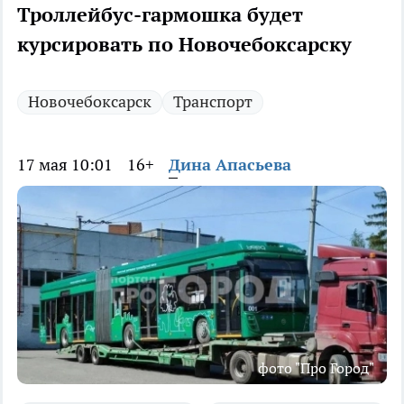
Троллейбус-гармошка будет
курсировать по Новочебоксарску
Новочебоксарск
Транспорт
17 мая 10:01
16+
Дина Апасьева
фото "Про Город"