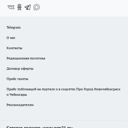
Telegram
О нас
Контакты
Редакционная политика
Договор оферты
Прайс газеты
Прайс публикаций на портале и в соцсетях Про Город Новочебоксраск
и Чебоксары
Рекламодателям
Сетевое издание «www.pgn21.ru»