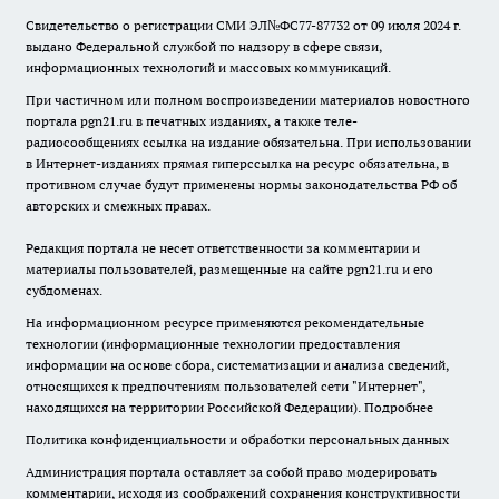
Свидетельство о регистрации СМИ ЭЛ№ФС77-87732 от 09 июля 2024 г.
выдано Федеральной службой по надзору в сфере связи,
информационных технологий и массовых коммуникаций.
При частичном или полном воспроизведении материалов новостного
портала pgn21.ru в печатных изданиях, а также теле-
радиосообщениях ссылка на издание обязательна. При использовании
в Интернет-изданиях прямая гиперссылка на ресурс обязательна, в
противном случае будут применены нормы законодательства РФ об
авторских и смежных правах.
Редакция портала не несет ответственности за комментарии и
материалы пользователей, размещенные на сайте pgn21.ru и его
субдоменах.
На информационном ресурсе применяются рекомендательные
технологии (информационные технологии предоставления
информации на основе сбора, систематизации и анализа сведений,
относящихся к предпочтениям пользователей сети "Интернет",
находящихся на территории Российской Федерации).
Подробнее
Политика конфиденциальности и обработки персональных данных
Администрация портала оставляет за собой право модерировать
комментарии, исходя из соображений сохранения конструктивности