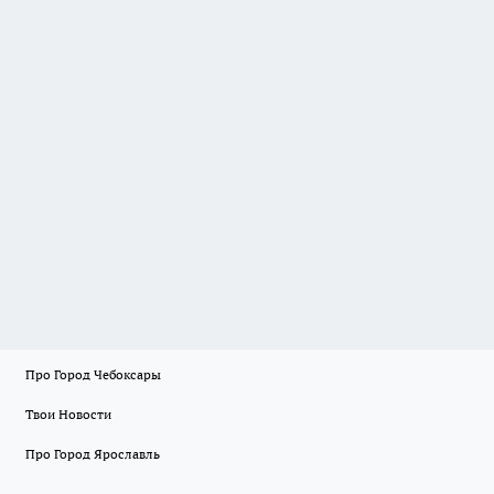
Про Город Чебоксары
Твои Новости
Про Город Ярославль