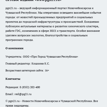
pgn21.ru – ведущий информационный портал Новочебоксарска и
Чувашской Республики. Мы оперативно освещаем важнейшие события
города: от новостей промышленных предприятий и социальных
проектов до городской инфраструктуры и происшествий. Ежедневно
публикуем актуальные материалы о развитии химического кластера,
работе ГЭС, изменениях в сфере ЖКХ и транспорта. Особое внимание
уделяем вопросам экологии, благоустройства и социальным
программам города.
О компании
Учредитель: ООО «Про Город Чувашская Республика»
Главный редактор: Кошкина К.С.
Возрастная категория сайта: 16+
Контакты
Редакция:
8 (8352) 202-400
Email:
red@pg21.ru
© pgn21.ru - Новости Новочебоксарска и Чувашской Республики. Все
права защищены.