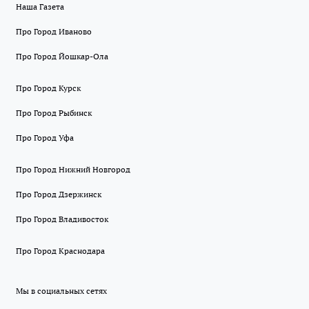
Наша Газета
Про Город Иваново
Про Город Йошкар-Ола
Про Город Курск
Про Город Рыбинск
Про Город Уфа
Про Город Нижний Новгород
Про Город Дзержинск
Про Город Владивосток
Про Город Краснодара
Мы в социальных сетях