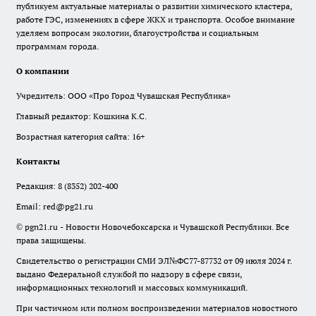
публикуем актуальные материалы о развитии химического кластера,
работе ГЭС, изменениях в сфере ЖКХ и транспорта. Особое внимание
уделяем вопросам экологии, благоустройства и социальным
программам города.
О компании
Учредитель: ООО «Про Город Чувашская Республика»
Главный редактор: Кошкина К.С.
Возрастная категория сайта: 16+
Контакты
Редакция:
8 (8352) 202-400
Email:
red@pg21.ru
© pgn21.ru - Новости Новочебоксарска и Чувашской Республики. Все
права защищены.
Свидетельство о регистрации СМИ ЭЛ№ФС77-87732 от 09 июля 2024 г.
выдано Федеральной службой по надзору в сфере связи,
информационных технологий и массовых коммуникаций.
При частичном или полном воспроизведении материалов новостного