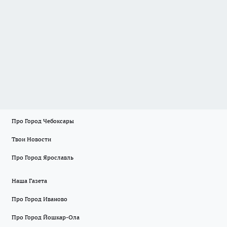
Про Город Чебоксары
Твои Новости
Про Город Ярославль
Наша Газета
Про Город Иваново
Про Город Йошкар-Ола