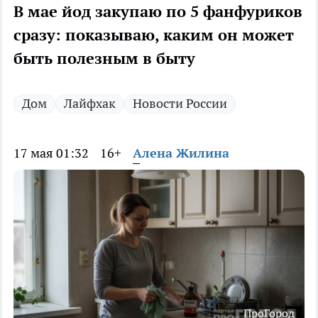
В мае йод закупаю по 5 фанфуриков
сразу: показываю, каким он может
быть полезным в быту
Дом
Лайфхак
Новости России
17 мая 01:32
16+
Алена Жилина
ПроГород