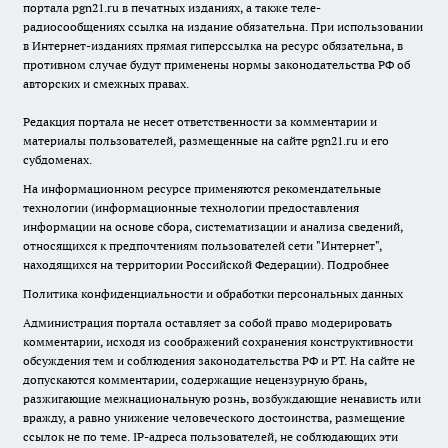
портала pgn21.ru в печатных изданиях, а также теле-
радиосообщениях ссылка на издание обязательна. При использовании
в Интернет-изданиях прямая гиперссылка на ресурс обязательна, в
противном случае будут применены нормы законодательства РФ об
авторских и смежных правах.
Редакция портала не несет ответственности за комментарии и
материалы пользователей, размещенные на сайте pgn21.ru и его
субдоменах.
На информационном ресурсе применяются рекомендательные
технологии (информационные технологии предоставления
информации на основе сбора, систематизации и анализа сведений,
относящихся к предпочтениям пользователей сети "Интернет",
находящихся на территории Российской Федерации).
Подробнее
Политика конфиденциальности и обработки персональных данных
Администрация портала оставляет за собой право модерировать
комментарии, исходя из соображений сохранения конструктивности
обсуждения тем и соблюдения законодательства РФ и РТ. На сайте не
допускаются комментарии, содержащие нецензурную брань,
разжигающие межнациональную рознь, возбуждающие ненависть или
вражду, а равно унижение человеческого достоинства, размещение
ссылок не по теме. IP-адреса пользователей, не соблюдающих эти