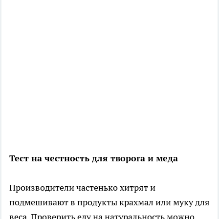
Тест на честность для творога и меда
Производители частенько хитрят и
подмешивают в продукты крахмал или муку для
веса. Проверить еду на натуральность можно