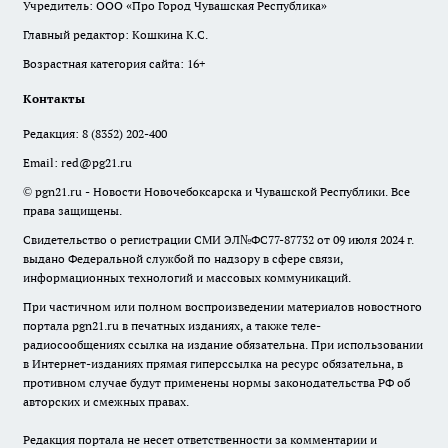
Учредитель: ООО «Про Город Чувашская Республика»
Главный редактор: Кошкина К.С.
Возрастная категория сайта: 16+
Контакты
Редакция:
8 (8352) 202-400
Email:
red@pg21.ru
© pgn21.ru - Новости Новочебоксарска и Чувашской Республики. Все
права защищены.
Свидетельство о регистрации СМИ ЭЛ№ФС77-87732 от 09 июля 2024 г.
выдано Федеральной службой по надзору в сфере связи,
информационных технологий и массовых коммуникаций.
При частичном или полном воспроизведении материалов новостного
портала pgn21.ru в печатных изданиях, а также теле-
радиосообщениях ссылка на издание обязательна. При использовании
в Интернет-изданиях прямая гиперссылка на ресурс обязательна, в
противном случае будут применены нормы законодательства РФ об
авторских и смежных правах.
Редакция портала не несет ответственности за комментарии и