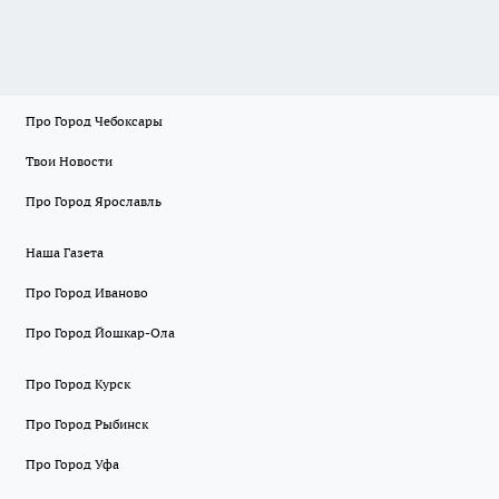
Про Город Чебоксары
Твои Новости
Про Город Ярославль
Наша Газета
Про Город Иваново
Про Город Йошкар-Ола
Про Город Курск
Про Город Рыбинск
Про Город Уфа