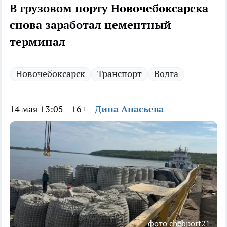
В грузовом порту Новочебоксарска
снова заработал цементный
терминал
Новочебоксарск
Транспорт
Волга
14 мая 13:05
16+
Дина Апасьева
фото chebport21