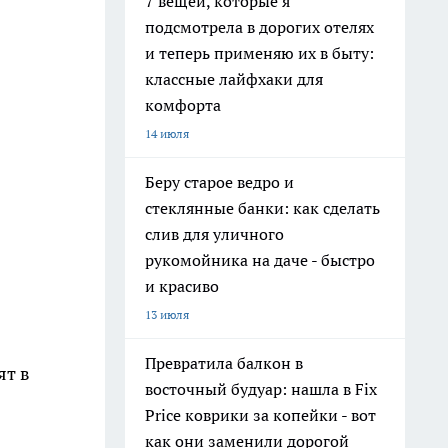
7 вещей, которые я
подсмотрела в дорогих отелях
и теперь применяю их в быту:
классные лайфхаки для
комфорта
14 июля
Беру старое ведро и
стеклянные банки: как сделать
слив для уличного
рукомойника на даче - быстро
и красиво
13 июля
Превратила балкон в
ят в
восточный будуар: нашла в Fix
Price коврики за копейки - вот
как они заменили дорогой