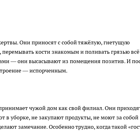
ертвы. Они приносят с собой тяжёлую, гнетущую
, перемывать кости знакомым и поливать грязью всё
мами — они высасывают из помещения позитив. И по
астроение — испорченным.
спринимает чужой дом как свой филиал. Они приходя
ют в уборке, не закупают продукты, не моют за собой
делают замечание. Особенно трудно, когда такой «гос