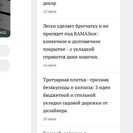
декор
15 июля
Легко уделает брусчатку и не
род
просядет под КАМАЗом:
копеечное и долговечное
покрытие – с укладкой
справится даже новичок
14 июля
Тротуарная плитка - признак
безвкусицы и колхоза: 3 идеи
бюджетной и стильной
укладки садовой дорожки от
дизайнера
25 июля