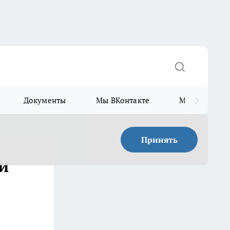
Документы
Мы ВКонтакте
Мы в Telegr
Принять
и