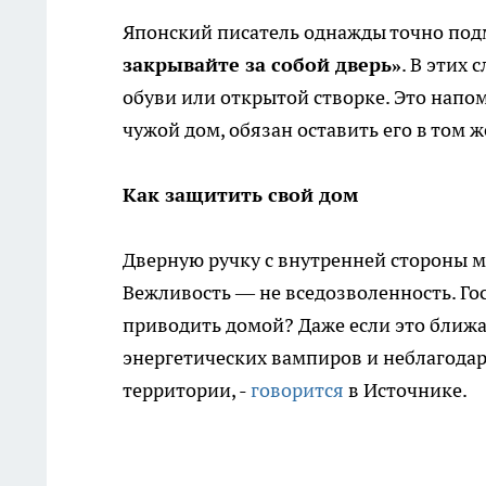
Японский писатель однажды точно по
закрывайте за собой дверь»
. В этих 
обуви или открытой створке. Это напо
чужой дом, обязан оставить его в том ж
Как защитить свой дом
Дверную ручку с внутренней стороны м
Вежливость — не вседозволенность. Го
приводить домой? Даже если это ближа
энергетических вампиров и неблагода
территории, -
говорится
в Источнике.