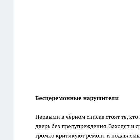
Бесцеремонные нарушители
Первыми в чёрном списке стоят те, кто
дверь без предупреждения. Заходят и с
громко критикуют ремонт и подаваемые