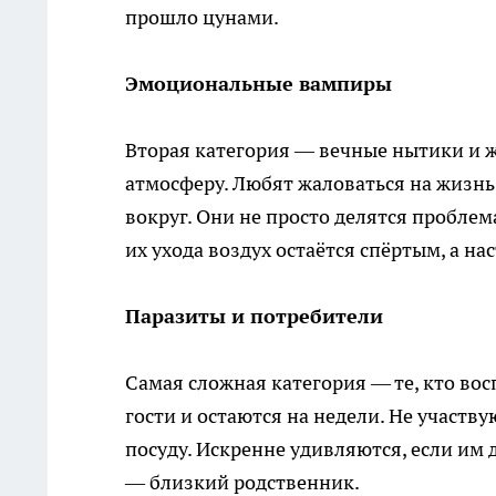
прошло цунами.
Эмоциональные вампиры
Вторая категория — вечные нытики и ж
атмосферу. Любят жаловаться на жизнь
вокруг. Они не просто делятся пробле
их ухода воздух остаётся спёртым, а н
Паразиты и потребители
Самая сложная категория — те, кто во
гости и остаются на недели. Не участву
посуду. Искренне удивляются, если им 
— близкий родственник.