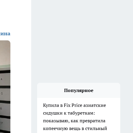
лина
Популярное
Купила в Fix Price азиатские
сидушки к табуреткам:
показываю, как превратила
копеечную вещь в стильный