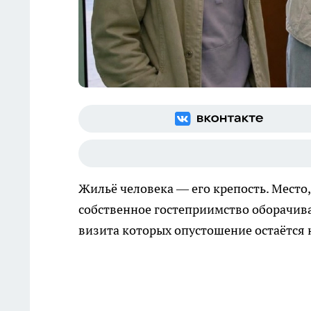
Жильё человека — его крепость. Место,
собственное гостеприимство оборачивае
визита которых опустошение остаётся 