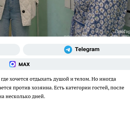
ПроГо
 где хочется отдыхать душой и телом. Но иногда
тся против хозяина. Есть категории гостей, после
на несколько дней.