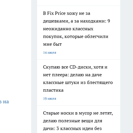
В Fix Price хожу не за
дешевками, а за находками: 9
неожиданно классных
покупок, которые облегчили
мне быт
14 июля
Скупаю все CD-диски, хотя и
нет плеера: делаю на даче
классные штуки из блестящего
пластика
19 июля
в на
Старые носки в мусор не летят,
делаю полезные вещи для
дачи: 3 классных идеи без