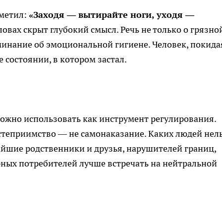
дметил:
«Заходя — вытирайте ноги, уходя —
словах скрыт глубокий смысл. Речь не только о грязно
минание об эмоциональной гигиене. Человек, покида
е состоянии, в котором застал.
ожно использовать как инструмент регулирования.
степриимство — не самонаказание. Каких людей нел
йшие родственники и друзья, нарушителей границ,
рных потребителей лучше встречать на нейтральной