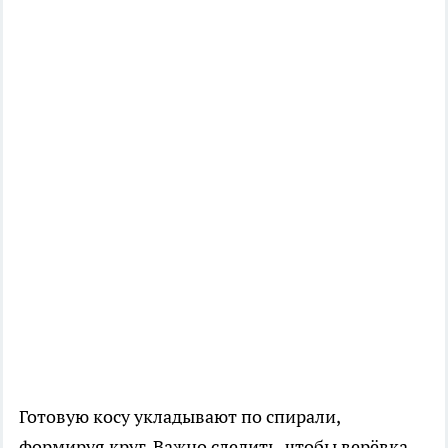
Готовую косу укладывают по спирали,
формируя круг. Важно следить, чтобы верёвка