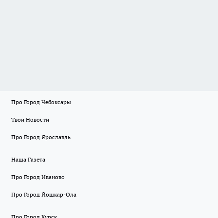
Про Город Чебоксары
Твои Новости
Про Город Ярославль
Наша Газета
Про Город Иваново
Про Город Йошкар-Ола
Про Город Курск