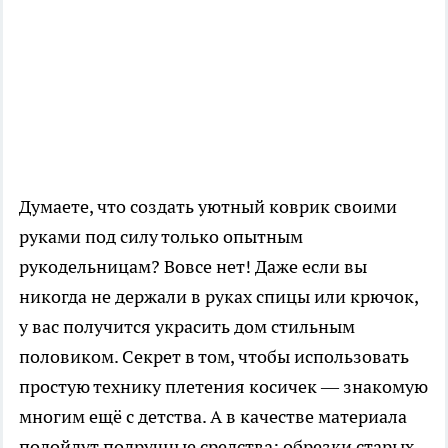
Думаете, что создать уютный коврик своими
руками под силу только опытным
рукодельницам? Вовсе нет! Даже если вы
никогда не держали в руках спицы или крючок,
у вас получится украсить дом стильным
половиком. Секрет в том, чтобы использовать
простую технику плетения косичек — знакомую
многим ещё с детства. А в качестве материала
подойдут подручные средства: обрезки старых