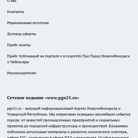
О нас
Контакты
Редакционная политика
Договор оферты
Прайс газеты
Прайс публикаций на портале и в соцсетях Про Город Новочебоксраск
и Чебоксары
Рекламодателям
Сетевое издание «www.pgn21.ru»
pgn21.ru – ведущий информационный портал Новочебоксарска и
Чувашской Республики. Мы оперативно освещаем важнейшие события
города: от новостей промышленных предприятий и социальных
проектов до городской инфраструктуры и происшествий. Ежедневно
публикуем актуальные материалы о развитии химического кластера,
работе ГЭС, изменениях в сфере ЖКХ и транспорта. Особое внимание