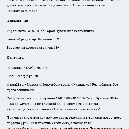
уделяем вопросам экологии, благоустройства и социальным
программам города.
О компании
Учредитель: ООО «Про Город Чувашская Республика»
Главный редактор: Кошкина К.С.
Возрастная категория сайта: 16+
Контакты
Редакция:
8 (8352) 202-400
Email:
red@pg21.ru
© pgn21.ru - Новости Новочебоксарска и Чувашской Республики. Все
права защищены.
Свидетельство о регистрации СМИ ЭЛ№ФС77-87732 от 09 июля 2024 г.
выдано Федеральной службой по надзору в сфере связи,
информационных технологий и массовых коммуникаций.
При частичном или полном воспроизведении материалов новостного
портала pgn21.ru в печатных изданиях, а также теле-
радиосообщениях ссылка на издание обязательна. При использовании