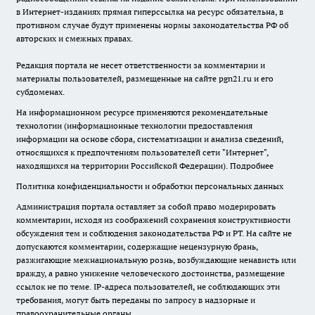
в Интернет-изданиях прямая гиперссылка на ресурс обязательна, в
противном случае будут применены нормы законодательства РФ об
авторских и смежных правах.
Редакция портала не несет ответственности за комментарии и
материалы пользователей, размещенные на сайте pgn21.ru и его
субдоменах.
На информационном ресурсе применяются рекомендательные
технологии (информационные технологии предоставления
информации на основе сбора, систематизации и анализа сведений,
относящихся к предпочтениям пользователей сети "Интернет",
находящихся на территории Российской Федерации).
Подробнее
Политика конфиденциальности и обработки персональных данных
Администрация портала оставляет за собой право модерировать
комментарии, исходя из соображений сохранения конструктивности
обсуждения тем и соблюдения законодательства РФ и РТ. На сайте не
допускаются комментарии, содержащие нецензурную брань,
разжигающие межнациональную рознь, возбуждающие ненависть или
вражду, а равно унижение человеческого достоинства, размещение
ссылок не по теме. IP-адреса пользователей, не соблюдающих эти
требования, могут быть переданы по запросу в надзорные и
правоохранительные органы.