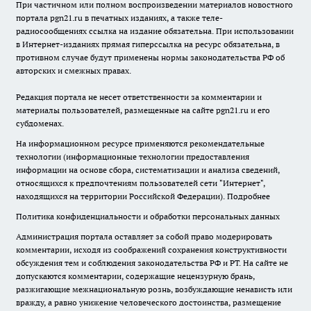
При частичном или полном воспроизведении материалов новостного
портала pgn21.ru в печатных изданиях, а также теле-
радиосообщениях ссылка на издание обязательна. При использовании
в Интернет-изданиях прямая гиперссылка на ресурс обязательна, в
противном случае будут применены нормы законодательства РФ об
авторских и смежных правах.
Редакция портала не несет ответственности за комментарии и
материалы пользователей, размещенные на сайте pgn21.ru и его
субдоменах.
На информационном ресурсе применяются рекомендательные
технологии (информационные технологии предоставления
информации на основе сбора, систематизации и анализа сведений,
относящихся к предпочтениям пользователей сети "Интернет",
находящихся на территории Российской Федерации).
Подробнее
Политика конфиденциальности и обработки персональных данных
Администрация портала оставляет за собой право модерировать
комментарии, исходя из соображений сохранения конструктивности
обсуждения тем и соблюдения законодательства РФ и РТ. На сайте не
допускаются комментарии, содержащие нецензурную брань,
разжигающие межнациональную рознь, возбуждающие ненависть или
вражду, а равно унижение человеческого достоинства, размещение