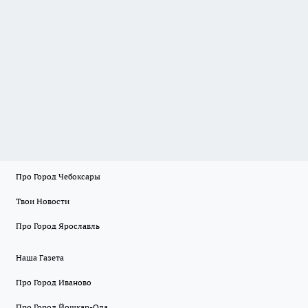
Про Город Чебоксары
Твои Новости
Про Город Ярославль
Наша Газета
Про Город Иваново
Про Город Йошкар-Ола