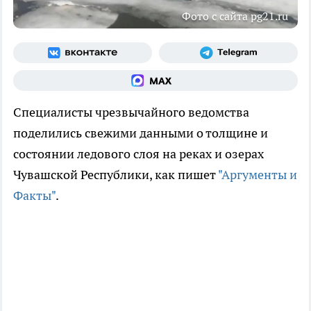
Фото с сайта pg21.ru
Специалисты чрезвычайного ведомства
поделились свежими данными о толщине и
состоянии ледового слоя на реках и озерах
Чувашской Республики, как пишет
"Аргументы и
Факты"
.