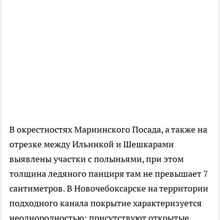
В окрестностях Мариинского Посада, а также на
отрезке между Ильинкой и Шешкарами
выявлены участки с полыньями, при этом
толщина ледяного панциря там не превышает 7
сантиметров. В Новочебоксарске на территории
подходного канала покрытие характеризуется
неоднородностью: присутствуют открытые