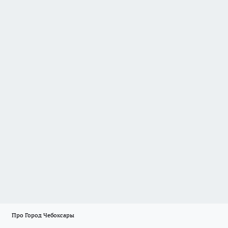
Про Город Чебоксары