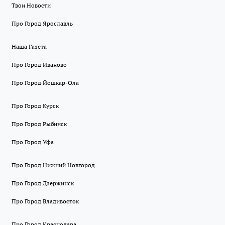
Твои Новости
Про Город Ярославль
Наша Газета
Про Город Иваново
Про Город Йошкар-Ола
Про Город Курск
Про Город Рыбинск
Про Город Уфа
Про Город Нижний Новгород
Про Город Дзержинск
Про Город Владивосток
Про Город Краснодара