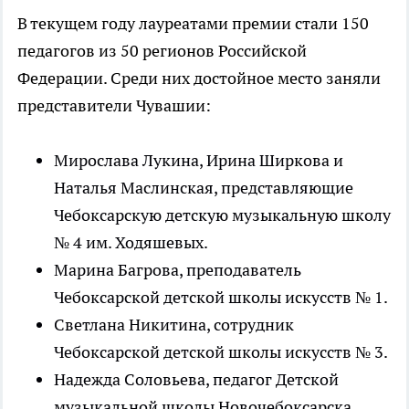
В текущем году лауреатами премии стали 150
педагогов из 50 регионов Российской
Федерации. Среди них достойное место заняли
представители Чувашии:
Мирослава Лукина, Ирина Ширкова и
Наталья Маслинская, представляющие
Чебоксарскую детскую музыкальную школу
№ 4 им. Ходяшевых.
Марина Багрова, преподаватель
Чебоксарской детской школы искусств № 1.
Светлана Никитина, сотрудник
Чебоксарской детской школы искусств № 3.
Надежда Соловьева, педагог Детской
музыкальной школы Новочебоксарска.