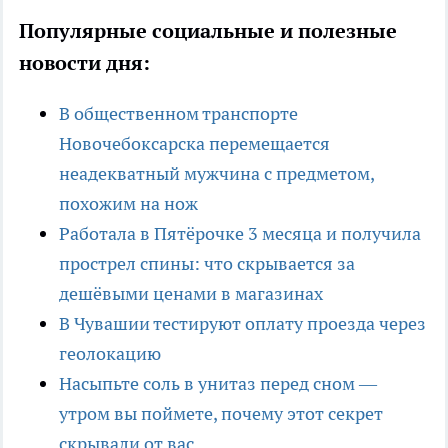
Популярные социальные и полезные
новости дня:
В общественном транспорте
Новочебоксарска перемещается
неадекватный мужчина с предметом,
похожим на нож
Работала в Пятёрочке 3 месяца и получила
прострел спины: что скрывается за
дешёвыми ценами в магазинах
В Чувашии тестируют оплату проезда через
геолокацию
Насыпьте соль в унитаз перед сном —
утром вы поймете, почему этот секрет
скрывали от вас