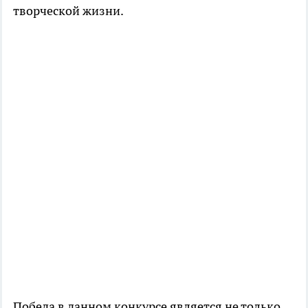
творческой жизни.
Победа в данном конкурсе является не только