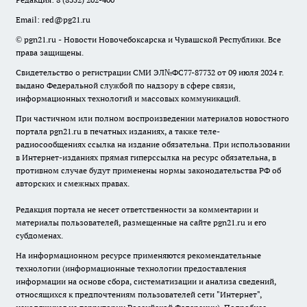
Email:
red@pg21.ru
© pgn21.ru - Новости Новочебоксарска и Чувашской Республики. Все
права защищены.
Свидетельство о регистрации СМИ ЭЛ№ФС77-87732 от 09 июля 2024 г.
выдано Федеральной службой по надзору в сфере связи,
информационных технологий и массовых коммуникаций.
При частичном или полном воспроизведении материалов новостного
портала pgn21.ru в печатных изданиях, а также теле-
радиосообщениях ссылка на издание обязательна. При использовании
в Интернет-изданиях прямая гиперссылка на ресурс обязательна, в
противном случае будут применены нормы законодательства РФ об
авторских и смежных правах.
Редакция портала не несет ответственности за комментарии и
материалы пользователей, размещенные на сайте pgn21.ru и его
субдоменах.
На информационном ресурсе применяются рекомендательные
технологии (информационные технологии предоставления
информации на основе сбора, систематизации и анализа сведений,
относящихся к предпочтениям пользователей сети "Интернет",