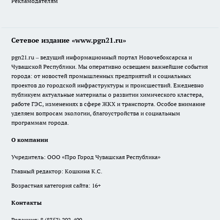
Рекламодателям
Сетевое издание «www.pgn21.ru»
pgn21.ru – ведущий информационный портал Новочебоксарска и
Чувашской Республики. Мы оперативно освещаем важнейшие события
города: от новостей промышленных предприятий и социальных
проектов до городской инфраструктуры и происшествий. Ежедневно
публикуем актуальные материалы о развитии химического кластера,
работе ГЭС, изменениях в сфере ЖКХ и транспорта. Особое внимание
уделяем вопросам экологии, благоустройства и социальным
программам города.
О компании
Учредитель: ООО «Про Город Чувашская Республика»
Главный редактор: Кошкина К.С.
Возрастная категория сайта: 16+
Контакты
Редакция:
8 (8352) 202-400