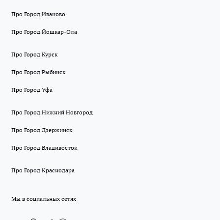
Про Город Иваново
Про Город Йошкар-Ола
Про Город Курск
Про Город Рыбинск
Про Город Уфа
Про Город Нижний Новгород
Про Город Дзержинск
Про Город Владивосток
Про Город Краснодара
Мы в социальных сетях