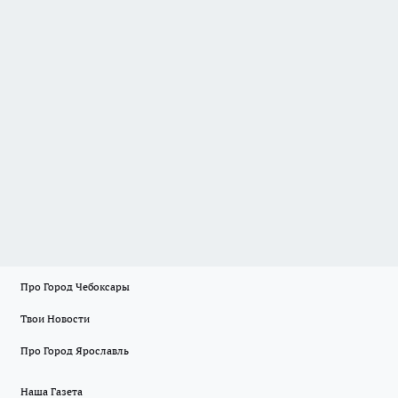
Про Город Чебоксары
Твои Новости
Про Город Ярославль
Наша Газета