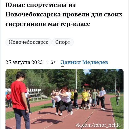
Юные спортсмены из
Новочебоксарска провели для своих
сверстников мастер-класс
Новочебоксарск
Спорт
25 августа 2025
16+
Даниил Медведев
vk.com/sshor_nchk