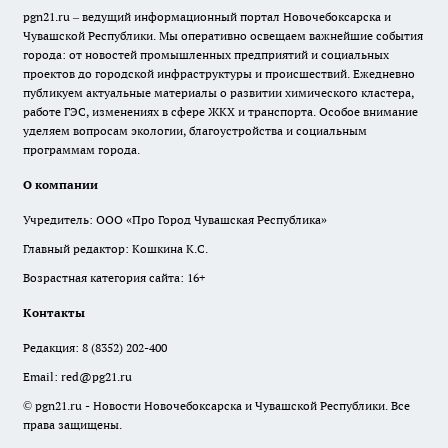
pgn21.ru – ведущий информационный портал Новочебоксарска и
Чувашской Республики. Мы оперативно освещаем важнейшие события
города: от новостей промышленных предприятий и социальных
проектов до городской инфраструктуры и происшествий. Ежедневно
публикуем актуальные материалы о развитии химического кластера,
работе ГЭС, изменениях в сфере ЖКХ и транспорта. Особое внимание
уделяем вопросам экологии, благоустройства и социальным
программам города.
О компании
Учредитель: ООО «Про Город Чувашская Республика»
Главный редактор: Кошкина К.С.
Возрастная категория сайта: 16+
Контакты
Редакция:
8 (8352) 202-400
Email:
red@pg21.ru
© pgn21.ru - Новости Новочебоксарска и Чувашской Республики. Все
права защищены.