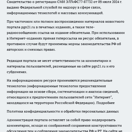
Свидетельство о регистрации СМИ ЭЛ№ФС77-87732 от 09 июля 2024 г.
выдано Федеральной службой по надзору в сфере связи,
информационных технологий и массовых коммуникаций.
При частичном или полном воспроизведении материалов новостного
портала pgn21.ru в печатных изданиях, а также теле-
радиосообщениях ссылка на издание обязательна. При использовании
в Интернет-изданиях прямая гиперссылка на ресурс обязательна, в
противном случае будут применены нормы законодательства РФ об
авторских и смежных правах.
Редакция портала не несет ответственности за комментарии и
материалы пользователей, размещенные на сайте pgn21.ru и его
субдоменах.
На информационном ресурсе применяются рекомендательные
технологии (информационные технологии предоставления
информации на основе сбора, систематизации и анализа сведений,
относящихся к предпочтениям пользователей сети "Интернет",
находящихся на территории Российской Федерации).
Подробнее
Политика конфиденциальности и обработки персональных данных
Администрация портала оставляет за собой право модерировать
комментарии, исходя из соображений сохранения конструктивности
обсуждения тем и соблюдения законодательства РФ и РТ. На сайте не