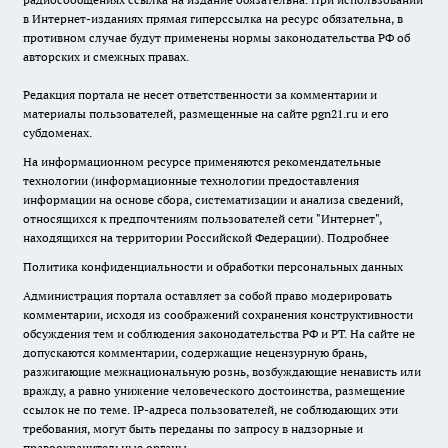
в Интернет-изданиях прямая гиперссылка на ресурс обязательна, в
противном случае будут применены нормы законодательства РФ об
авторских и смежных правах.
Редакция портала не несет ответственности за комментарии и
материалы пользователей, размещенные на сайте pgn21.ru и его
субдоменах.
На информационном ресурсе применяются рекомендательные
технологии (информационные технологии предоставления
информации на основе сбора, систематизации и анализа сведений,
относящихся к предпочтениям пользователей сети "Интернет",
находящихся на территории Российской Федерации).
Подробнее
Политика конфиденциальности и обработки персональных данных
Администрация портала оставляет за собой право модерировать
комментарии, исходя из соображений сохранения конструктивности
обсуждения тем и соблюдения законодательства РФ и РТ. На сайте не
допускаются комментарии, содержащие нецензурную брань,
разжигающие межнациональную рознь, возбуждающие ненависть или
вражду, а равно унижение человеческого достоинства, размещение
ссылок не по теме. IP-адреса пользователей, не соблюдающих эти
требования, могут быть переданы по запросу в надзорные и
правоохранительные органы.