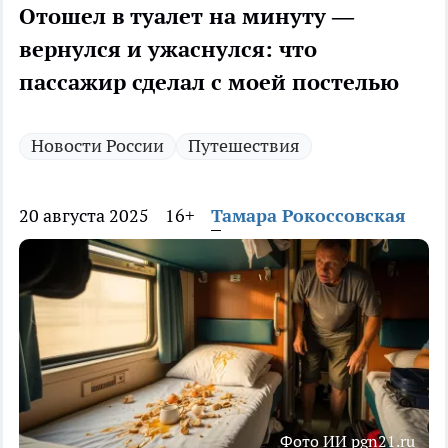
Отошел в туалет на минуту —
вернулся и ужаснулся: что
пассажир сделал с моей постелью
Новости России
Путешествия
20 августа 2025
16+
Тамара Рокоссовская
Фото ИИ pgn21.ru