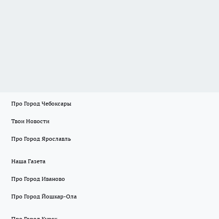
Про Город Чебоксары
Твои Новости
Про Город Ярославль
Наша Газета
Про Город Иваново
Про Город Йошкар-Ола
Про Город Курск