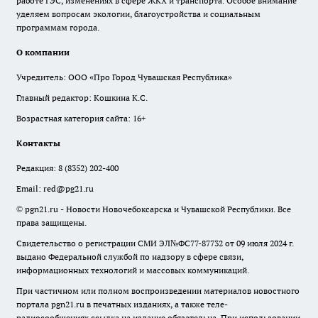
работе ГЭС, изменениях в сфере ЖКХ и транспорта. Особое внимание
уделяем вопросам экологии, благоустройства и социальным
программам города.
О компании
Учредитель: ООО «Про Город Чувашская Республика»
Главный редактор: Кошкина К.С.
Возрастная категория сайта: 16+
Контакты
Редакция:
8 (8352) 202-400
Email:
red@pg21.ru
© pgn21.ru - Новости Новочебоксарска и Чувашской Республики. Все
права защищены.
Свидетельство о регистрации СМИ ЭЛ№ФС77-87732 от 09 июля 2024 г.
выдано Федеральной службой по надзору в сфере связи,
информационных технологий и массовых коммуникаций.
При частичном или полном воспроизведении материалов новостного
портала pgn21.ru в печатных изданиях, а также теле-
радиосообщениях ссылка на издание обязательна. При использовании