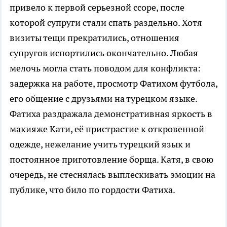
привело к первой серьезной ссоре, после
которой супруги стали спать раздельно. Хотя
визиты тещи прекратились, отношения
супругов испортились окончательно. Любая
мелочь могла стать поводом для конфликта:
задержка на работе, просмотр Фатихом футбола,
его общение с друзьями на турецком языке.
Фатиха раздражала демонстративная яркость в
макияже Кати, её пристрастие к откровенной
одежде, нежелание учить турецкий язык и
постоянное приготовление борща. Катя, в свою
очередь, не стеснялась выплескивать эмоции на
публике, что било по гордости Фатиха.