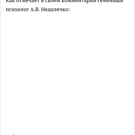
Как отмечает в своем комментарии семейный
психолог А.В. Недолечко: