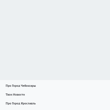
Про Город Чебоксары
Твои Новости
Про Город Ярославль