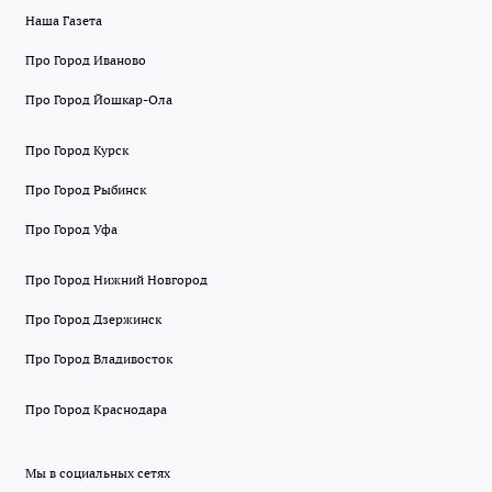
Наша Газета
Про Город Иваново
Про Город Йошкар-Ола
Про Город Курск
Про Город Рыбинск
Про Город Уфа
Про Город Нижний Новгород
Про Город Дзержинск
Про Город Владивосток
Про Город Краснодара
Мы в социальных сетях