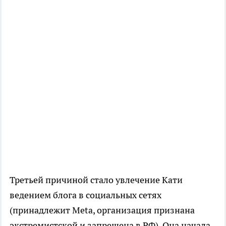
Третьей причиной стало увлечение Кати
ведением блога в социальных сетях
(принадлежит Meta, организация признана
экстремистской и запрещена в РФ). Она начала