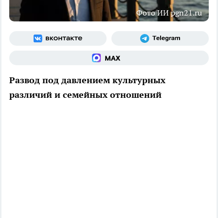
Фото ИИ pgn21.ru
Развод под давлением культурных
различий и семейных отношений