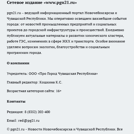
Сетевое издание «www.pgn21.ru»
pgn21.ru – ведущий информационный портал Новочебоксарска и
Чувашской Республики. Мы оперативно освещаем важнейшие события
города: от новостей промышленных предприятий и социальных
проектов до городской инфраструктуры и происшествий. Ежедневно
публикуем актуальные материалы о развитии химического кластера,
работе ГЭС, изменениях в сфере ЖКХ и транспорта. Особое внимание
уделяем вопросам экологии, благоустройства и социальным
программам города.
О компании
Учредитель: ООО «Про Город Чувашская Республика»
Главный редактор: Кошкина К.С.
Возрастная категория сайта: 16+
Контакты
Редакция:
8 (8352) 202-400
Email:
red@pg21.ru
© pgn21.ru - Новости Новочебоксарска и Чувашской Республики. Все