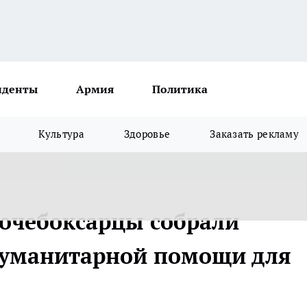
иденты
Армия
Политика
Культура
Здоровье
Заказать рекламу
очебоксарцы собрали
гуманитарной помощи для