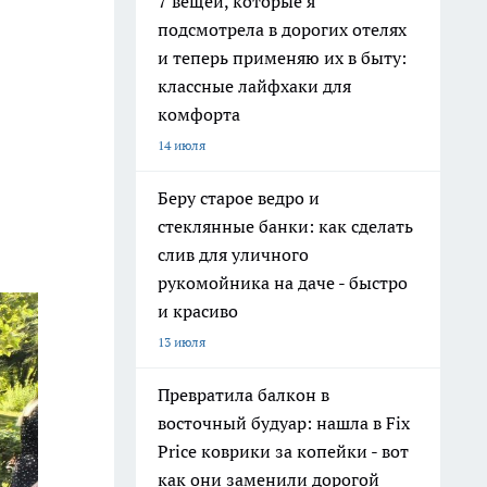
7 вещей, которые я
подсмотрела в дорогих отелях
и теперь применяю их в быту:
классные лайфхаки для
комфорта
14 июля
Беру старое ведро и
стеклянные банки: как сделать
слив для уличного
рукомойника на даче - быстро
и красиво
13 июля
Превратила балкон в
восточный будуар: нашла в Fix
Price коврики за копейки - вот
как они заменили дорогой