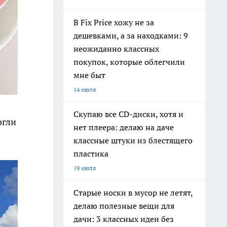
В Fix Price хожу не за
дешевками, а за находками: 9
неожиданно классных
покупок, которые облегчили
мне быт
14 июля
Скупаю все CD-диски, хотя и
огли
нет плеера: делаю на даче
классные штуки из блестящего
пластика
19 июля
Старые носки в мусор не летят,
делаю полезные вещи для
дачи: 3 классных идеи без