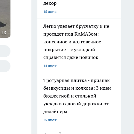
декор
15 июля
Легко уделает брусчатку и не
118
просядет под КАМАЗом:
копеечное и долговечное
покрытие – с укладкой
справится даже новичок
14 июля
Тротуарная плитка - признак
безвкусицы и колхоза: 3 идеи
бюджетной и стильной
укладки садовой дорожки от
дизайнера
25 июля