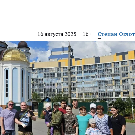
16 августа 2025
16+
Степан Огло