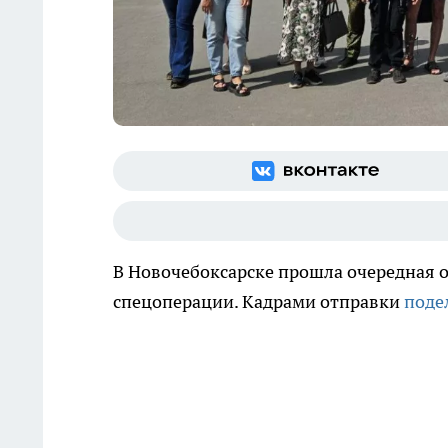
В Новочебоксарске прошла очередная о
спецоперации. Кадрами отправки
поде