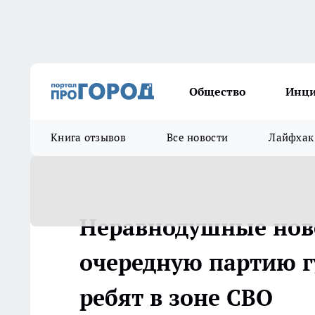
Общество
Инц
Книга отзывов
Все новости
Лайфхак
Неравнодушные нов
очередную партию 
ребят в зоне СВО