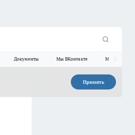
Документы
Мы ВКонтакте
Мы в Telegr
Принять