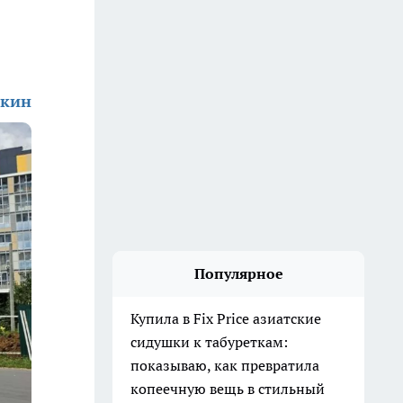
ткин
Популярное
Купила в Fix Price азиатские
сидушки к табуреткам:
показываю, как превратила
копеечную вещь в стильный