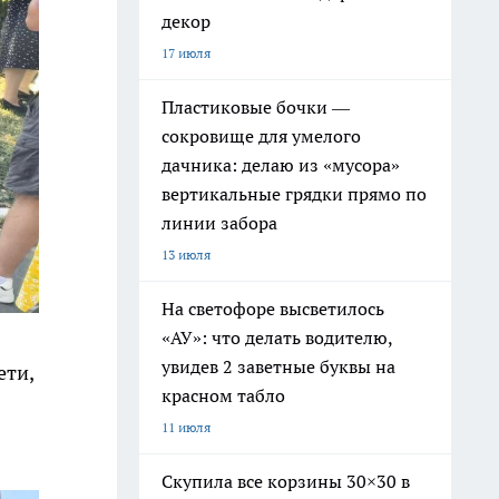
декор
17 июля
Пластиковые бочки —
сокровище для умелого
дачника: делаю из «мусора»
вертикальные грядки прямо по
линии забора
13 июля
На светофоре высветилось
«АУ»: что делать водителю,
увидев 2 заветные буквы на
ети,
красном табло
11 июля
Скупила все корзины 30×30 в