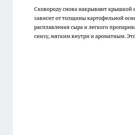
Сковороду снова накрывают крышкой и
зависит от толщины картофельной осно
расплавления сыра и легкого пропарив
снизу, мягким внутри и ароматным. Эт