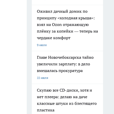
Оживил дачный домик по
принципу «холодная крыша»:
взял на Ozon отражающую
плёнку за копейки — теперь на
чердаке комфорт
9 июля
Главе Новочебоксарска тайно
увеличили зарплату: в дело
вмешалась прокуратура
22 июля
Скупаю все CD-диски, хотя и
нет плеера: делаю на даче
классные штуки из блестящего
пластика