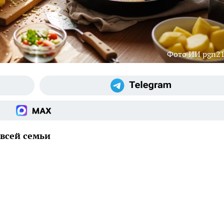
Фото ИИ pgn21
всей семьи