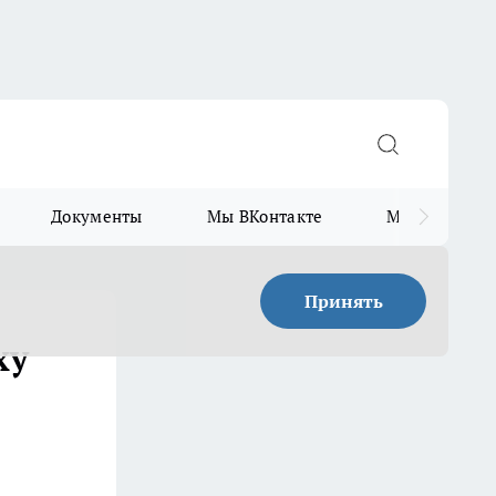
Документы
Мы ВКонтакте
Мы в Telegr
Принять
ху