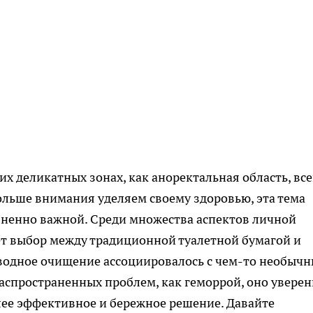
их деликатных зонах, как аноректальная область, все
 больше внимания уделяем своему здоровью, эта тема
изненно важной. Среди множества аспектов личной
ет выбор между традиционной туалетной бумагой и
водное очищение ассоциировалось с чем-то необычн
 распространенных проблем, как геморрой, оно увере
лее эффективное и бережное решение. Давайте