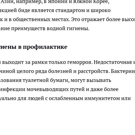
 Азии, например, в Японии и Южной Корее,
нкцией биде является стандартом и широко
ак и в общественных местах. Это отражает более выс
ание преимуществ водной гигиены.
игиены в профилактике
 выходит за рамки только геморроя. Недостаточная 
иной целого ряда болезней и расстройств. Бактерии
ьзования туалетной бумаги, могут вызывать
 инфекции мочевыводящих путей и даже более
туально для людей с ослабленным иммунитетом или