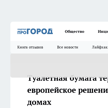
Общество
Инц
Книга отзывов
Все новости
Лайфхак
Туалетная бумага те
европейское решени
домах