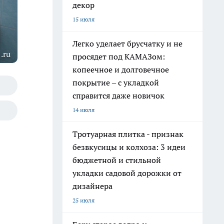
декор
15 июля
Легко уделает брусчатку и не
.ru
просядет под КАМАЗом:
копеечное и долговечное
покрытие – с укладкой
справится даже новичок
14 июля
Тротуарная плитка - признак
безвкусицы и колхоза: 3 идеи
бюджетной и стильной
укладки садовой дорожки от
дизайнера
25 июля