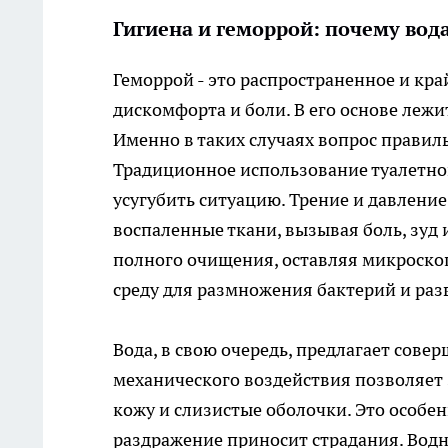
Гигиена и геморрой: почему вод
Геморрой - это распространенное и кра
дискомфорта и боли. В его основе леж
Именно в таких случаях вопрос правил
Традиционное использование туалетной
усугубить ситуацию. Трение и давлени
воспаленные ткани, вызывая боль, зуд 
полного очищения, оставляя микроско
среду для размножения бактерий и ра
Вода, в свою очередь, предлагает сове
механического воздействия позволяет
кожу и слизистые оболочки. Это особе
раздражение приносит страдания. Вод