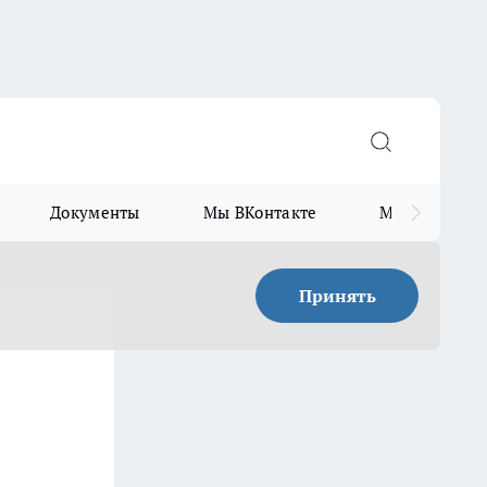
Документы
Мы ВКонтакте
Мы в Telegr
Принять