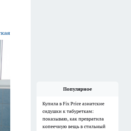
ская
Популярное
Купила в Fix Price азиатские
сидушки к табуреткам:
показываю, как превратила
копеечную вещь в стильный