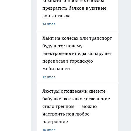
комната: 3 простых способа
превратить балкон в уютные
зоны отдыха
14 июля
Хайп на колёсах или транспорт
будущего: почему
электровелосипеды за пару лет
переписали городскую
мобильность
12 июля
Люстры с подвесами свезите
бабушке: вот какое освещение
стало трендом — можно
настроить под любое
настроение
10 июля