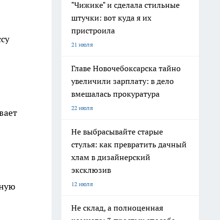
"Чижике" и сделала стильные
штучки: вот куда я их
пристроила
ссу
21 июля
Главе Новочебоксарска тайно
увеличили зарплату: в дело
вмешалась прокуратура
22 июля
вает
Не выбрасывайте старые
стулья: как превратить дачный
хлам в дизайнерский
эксклюзив
12 июля
жную
Не склад, а полноценная