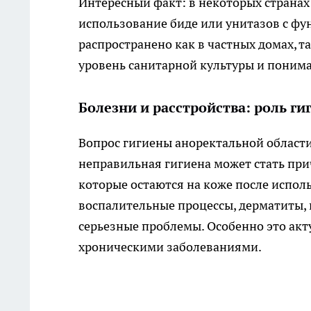
Интересный факт: в некоторых странах
использование биде или унитазов с фу
распространено как в частных домах, т
уровень санитарной культуры и поним
Болезни и расстройства: роль г
Вопрос гигиены аноректальной области
неправильная гигиена может стать прич
которые остаются на коже после испол
воспалительные процессы, дерматиты,
серьезные проблемы. Особенно это ак
хроническими заболеваниями.