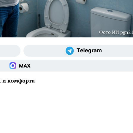
Фото ИИ pgn21
я и комфорта