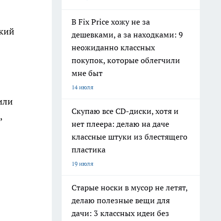
В Fix Price хожу не за
окий
дешевками, а за находками: 9
неожиданно классных
покупок, которые облегчили
мне быт
14 июля
или
Скупаю все CD-диски, хотя и
,
нет плеера: делаю на даче
классные штуки из блестящего
пластика
19 июля
Старые носки в мусор не летят,
делаю полезные вещи для
дачи: 3 классных идеи без