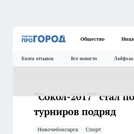
Общество
Инц
Книга отзывов
Все новости
Лайфхак
"Сокол-2017" стал п
турниров подряд
Новочебоксарск
Спорт