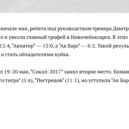
 начале мая, ребята под руководством тренера Дмит
х и увезли главный трофей в Новочебоксарск. В этих
2:4, "Авиатор" — 13:0, а "Ак Барс" — 6:2. Такой резул
и стать обладателями кубка.
 19-20 мая, "Сокол-2017" занял второе место. Кома
о тигра" (5:4), "Пестрецов" (11:1), но уступила "Ак Бар