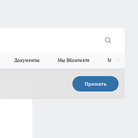
Документы
Мы ВКонтакте
Мы в Telegr
Принять
х