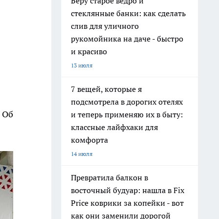
Беру старое ведро и
стеклянные банки: как сделать
слив для уличного
рукомойника на даче - быстро
и красиво
13 июля
7 вещей, которые я
подсмотрела в дорогих отелях
 Об
и теперь применяю их в быту:
классные лайфхаки для
комфорта
14 июля
Превратила балкон в
восточный будуар: нашла в Fix
Price коврики за копейки - вот
как они заменили дорогой