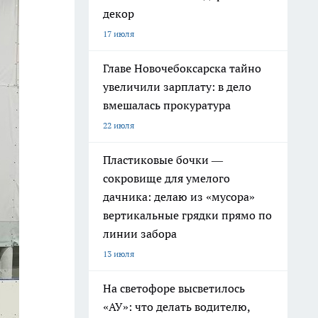
декор
17 июля
Главе Новочебоксарска тайно
увеличили зарплату: в дело
вмешалась прокуратура
22 июля
Пластиковые бочки —
сокровище для умелого
дачника: делаю из «мусора»
вертикальные грядки прямо по
линии забора
13 июля
На светофоре высветилось
«АУ»: что делать водителю,