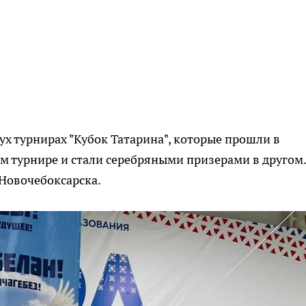
ух турнирах "Кубок Татарина", которые прошли в
ом турнире и стали серебряными призерами в другом.
Новочебоксарска.