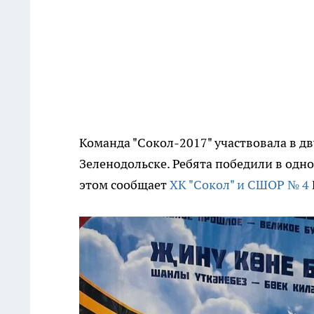
Команда "Сокол-2017" участвовала в дв
Зеленодольске. Ребята победили в одн
этом сообщает
ХК "Сокол" и СШОР № 4