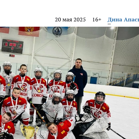
20 мая 2025
16+
Дина Апас