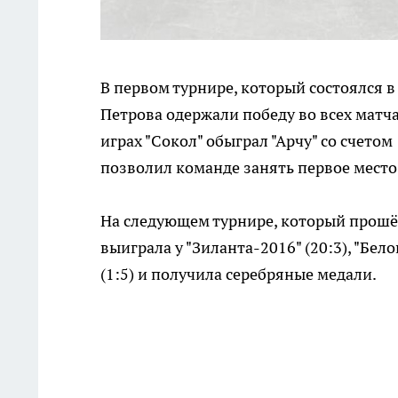
В первом турнире, который состоялся в
Петрова одержали победу во всех матча
играх "Сокол" обыграл "Арчу" со счетом 1
позволил команде занять первое место 
На следующем турнире, который прошёл
выиграла у "Зиланта-2016" (20:3), "Белог
(1:5) и получила серебряные медали.