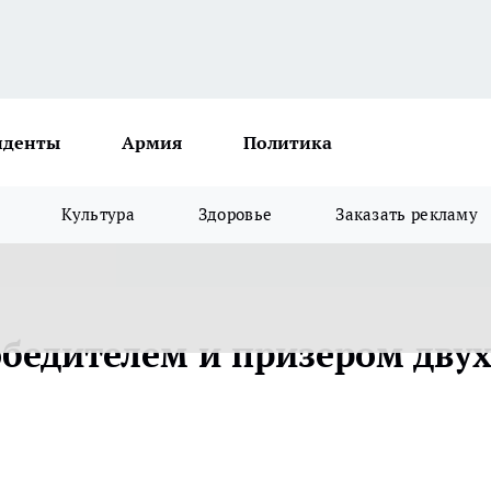
иденты
Армия
Политика
Культура
Здоровье
Заказать рекламу
обедителем и призером дву