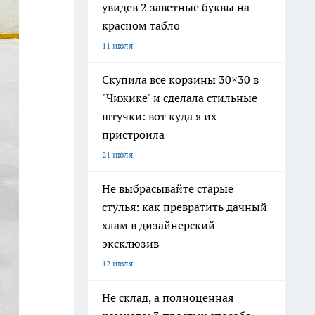
увидев 2 заветные буквы на
красном табло
11 июля
Скупила все корзины 30×30 в
"Чижике" и сделала стильные
штучки: вот куда я их
пристроила
21 июля
Не выбрасывайте старые
стулья: как превратить дачный
хлам в дизайнерский
эксклюзив
12 июля
Не склад, а полноценная