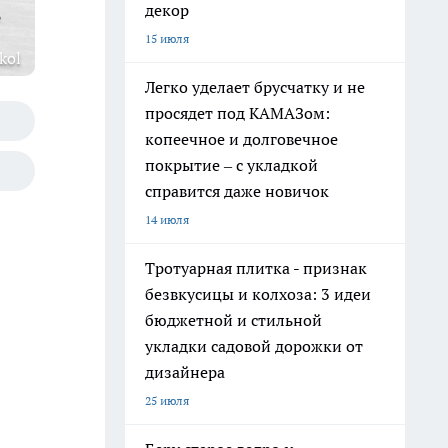
декор
15 июля
kol
Легко уделает брусчатку и не
просядет под КАМАЗом:
копеечное и долговечное
покрытие – с укладкой
справится даже новичок
14 июля
Тротуарная плитка - признак
безвкусицы и колхоза: 3 идеи
бюджетной и стильной
укладки садовой дорожки от
дизайнера
25 июля