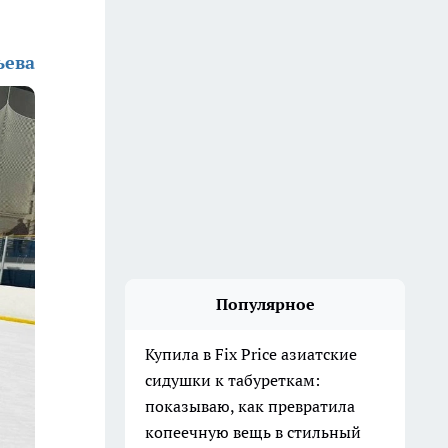
ьева
Популярное
Купила в Fix Price азиатские
сидушки к табуреткам:
показываю, как превратила
копеечную вещь в стильный