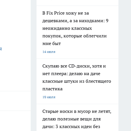
В Fix Price хожу не за
дешевками, а за находками: 9
неожиданно классных
покупок, которые облегчили
мне быт
я
14 июля
Скупаю все CD-диски, хотя и
нет плеера: делаю на даче
классные штуки из блестящего
пластика
19 июля
Старые носки в мусор не летят,
делаю полезные вещи для
дачи: 3 классных идеи без