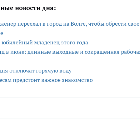
ные новости дня:
женер переехал в город на Волге, чтобы обрести свое
ье
й юбилейный младенец этого года
ряд в июне: длинные выходные и сокращенная рабоча
дня отключат горячую воду
есам предстоит важное знакомство