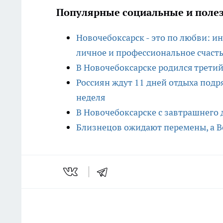
Популярные социальные и полез
Новочебоксарск - это по любви: ин
личное и профессиональное счаст
В Новочебоксарске родился трети
Россиян ждут 11 дней отдыха под
неделя
В Новочебоксарске с завтрашнего 
Близнецов ожидают перемены, а В