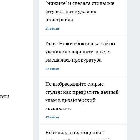
"Чижике" и сделала стильные
штучки: вот куда я их
пристроила
21 июля
Главе Новочебоксарска тайно
увеличили зарплату: в дело
вмешалась прокуратура
22 июля
Не выбрасывайте старые
стулья: как превратить дачный
уммы
хлам в дизайнерский
эксклюзив
12 июля
Не склад, а полноценная