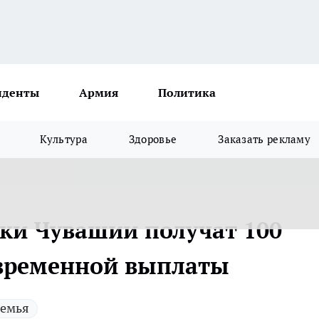
иденты
Армия
Политика
Культура
Здоровье
Заказать рекламу
ки Чувашии получат 100
овременной выплаты
емья