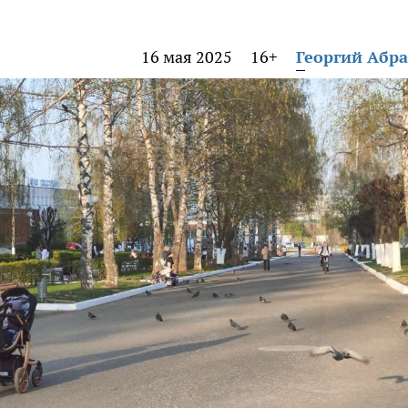
16 мая 2025
16+
Георгий Абр