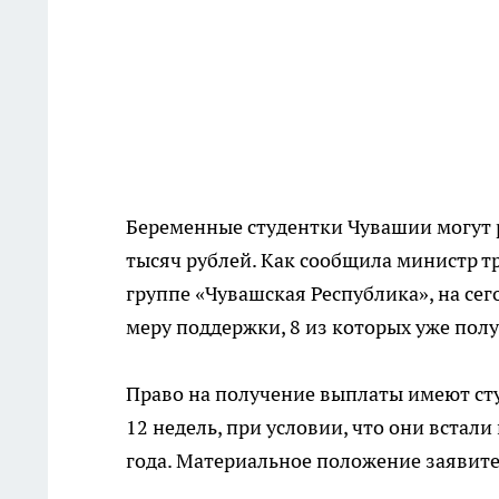
Беременные студентки Чувашии могут 
тысяч рублей. Как сообщила министр т
группе «Чувашская Республика», на с
меру поддержки, 8 из которых уже пол
Право на получение выплаты имеют сту
12 недель, при условии, что они встали 
года. Материальное положение заявит