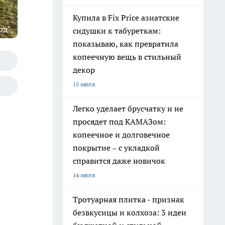
Купила в Fix Price азиатские
од"
сидушки к табуреткам:
показываю, как превратила
копеечную вещь в стильный
декор
15 июля
Легко уделает брусчатку и не
просядет под КАМАЗом:
копеечное и долговечное
покрытие – с укладкой
справится даже новичок
14 июля
Тротуарная плитка - признак
безвкусицы и колхоза: 3 идеи