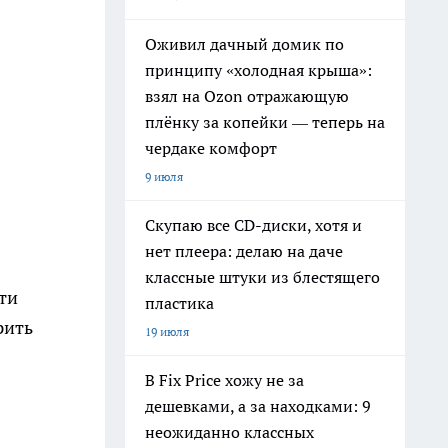
Оживил дачный домик по
принципу «холодная крыша»:
взял на Ozon отражающую
плёнку за копейки — теперь на
чердаке комфорт
9 июля
Скупаю все CD-диски, хотя и
нет плеера: делаю на даче
классные штуки из блестящего
ти
пластика
рить
19 июля
В Fix Price хожу не за
дешевками, а за находками: 9
неожиданно классных