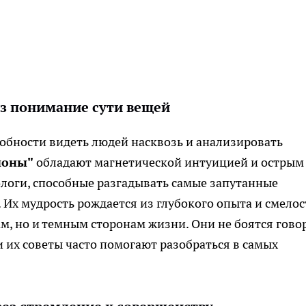
ез понимание сути вещей
особности видеть людей насквозь и анализировать
ионы"
обладают магнетической интуицией и острым
логи, способные разгадывать самые запутанные
Их мудрость рождается из глубокого опыта и смелос
ам, но и темным сторонам жизни. Они не боятся гово
 и их советы часто помогают разобраться в самых