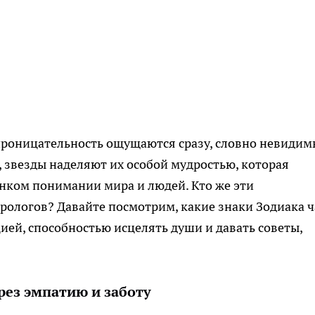
 проницательность ощущаются сразу, словно невиди
 звезды наделяют их особой мудростью, которая
тонком понимании мира и людей. Кто же эти
рологов? Давайте посмотрим, какие знаки Зодиака 
ией, способностью исцелять души и давать советы,
рез эмпатию и заботу