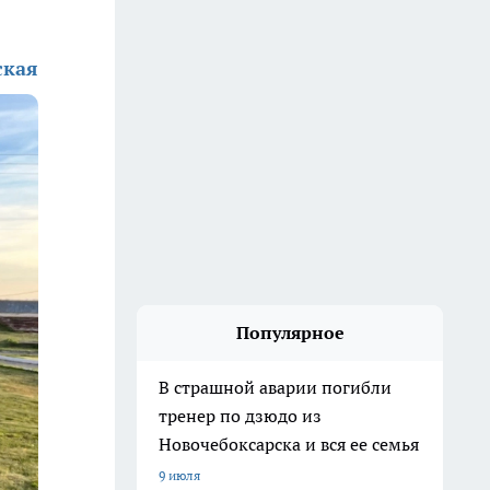
ская
Популярное
В страшной аварии погибли
тренер по дзюдо из
Новочебоксарска и вся ее семья
9 июля