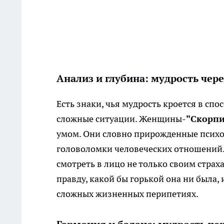
Анализ и глубина: мудрость чер
Есть знаки, чья мудрость кроется в сп
сложные ситуации. Женщины-
"Скорп
умом. Они словно прирожденные психо
головоломки человеческих отношений. 
смотреть в лицо не только своим страх
правду, какой бы горькой она ни была,
сложных жизненных перипетиях.