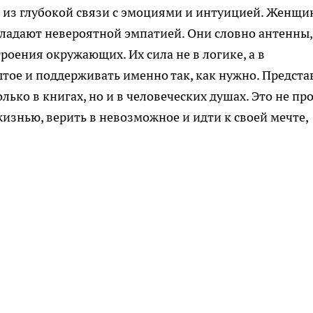
ет из глубокой связи с эмоциями и интуицией. Женщи
обладают невероятной эмпатией. Они словно антенны,
ения окружающих. Их сила не в логике, а в
тое и поддерживать именно так, как нужно. Представ
лько в книгах, но и в человеческих душах. Это не пр
изнью, верить в невозможное и идти к своей мечте,