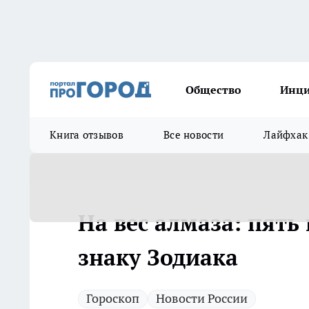
Общество
Инц
Книга отзывов
Все новости
Лайфхак
На вес алмаза: пят
знаку Зодиака
Гороскоп
Новости России