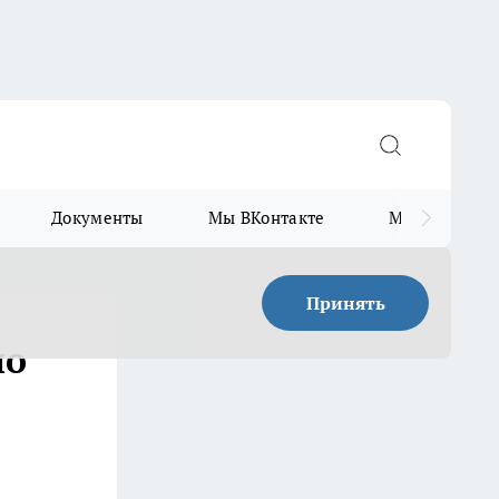
Документы
Мы ВКонтакте
Мы в Telegr
Принять
по