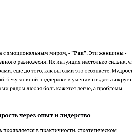
на с эмоциональным миром, -
"Рак"
. Эти женщины -
вного равновесия. Их интуиция настолько сильна, ч
вами, еще до того, как вы сами это осознаете. Мудрос
хой, безусловной поддержке и умении создать вокруг 
ими рядом любая боль кажется легче, а проблемы -
дрость через опыт и лидерство
ь проявляется в практичности, стратегическом