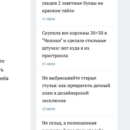
увидев 2 заветные буквы на
красном табло
11 июля
Скупила все корзины 30×30 в
"Чижике" и сделала стильные
штучки: вот куда я их
пристроила
то
21 июля
ть
Не выбрасывайте старые
себя
стулья: как превратить дачный
хлам в дизайнерский
эксклюзив
12 июля
Не склад, а полноценная