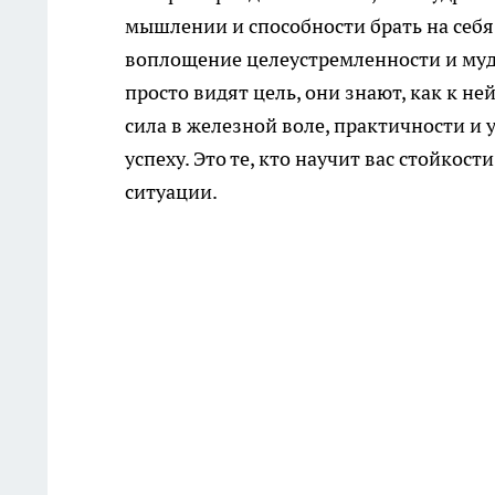
мышлении и способности брать на себ
воплощение целеустремленности и му
просто видят цель, они знают, как к не
сила в железной воле, практичности и 
успеху. Это те, кто научит вас стойко
ситуации.