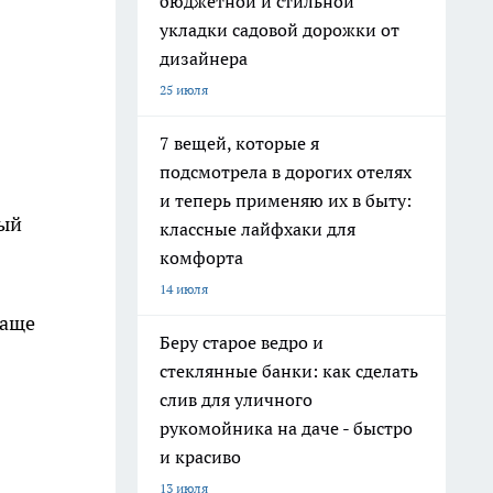
бюджетной и стильной
укладки садовой дорожки от
дизайнера
25 июля
7 вещей, которые я
подсмотрела в дорогих отелях
и теперь применяю их в быту:
мый
классные лайфхаки для
комфорта
14 июля
чаще
Беру старое ведро и
стеклянные банки: как сделать
слив для уличного
рукомойника на даче - быстро
и красиво
13 июля