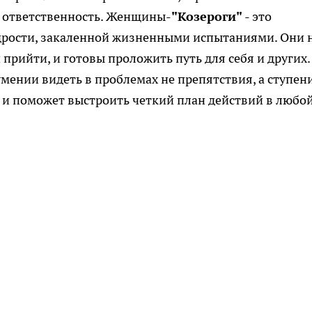
я ответственность. Женщины-
"Козероги"
- это
дрости, закаленной жизненными испытаниями. Они 
й прийти, и готовы проложить путь для себя и других.
умении видеть в проблемах не препятствия, а ступен
сти и поможет выстроить четкий план действий в любо