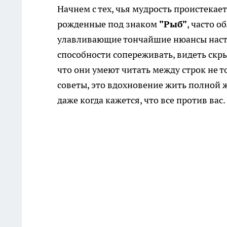
Начнем с тех, чья мудрость проистека
рожденные под знаком
"Рыб"
, часто 
улавливающие тончайшие нюансы настро
способности сопереживать, видеть скры
что они умеют читать между строк не то
советы, это вдохновение жить полной ж
даже когда кажется, что все против вас.