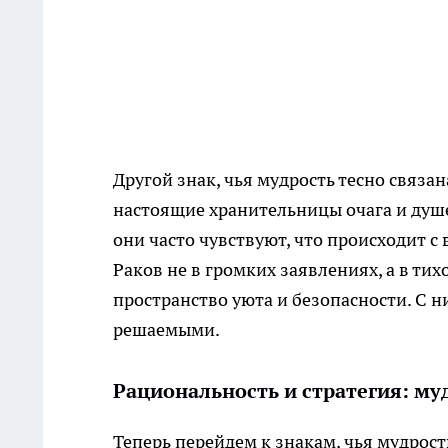
Другой знак, чья мудрость тесно связа
настоящие хранительницы очага и душе
они часто чувствуют, что происходит с 
Раков не в громких заявлениях, а в ти
пространство уюта и безопасности. С н
решаемыми.
Рациональность и стратегия: му
Теперь перейдем к знакам, чья мудрост