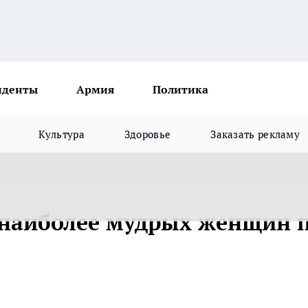
иденты
Армия
Политика
Культура
Здоровье
Заказать рекламу
ь наиболее мудрых женщин 