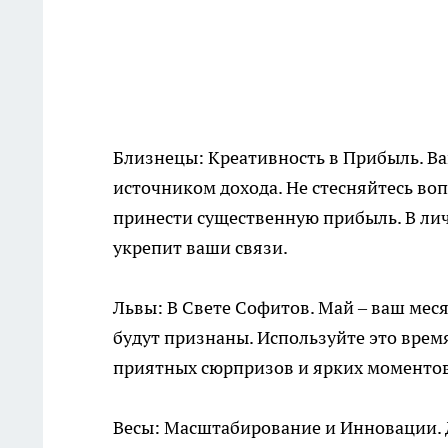
Близнецы: Креативность в Прибыль. Ва
источником дохода. Не стесняйтесь во
принести существенную прибыль. В лич
укрепит ваши связи.
Львы: В Свете Софитов. Май – ваш меся
будут признаны. Используйте это время
приятных сюрпризов и ярких моментов
Весы: Масштабирование и Инновации. 