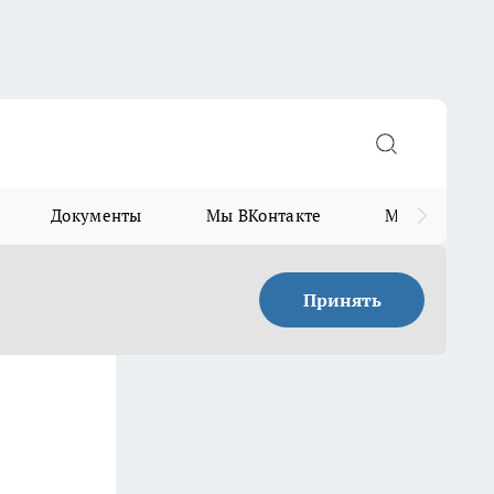
Документы
Мы ВКонтакте
Мы в Telegr
Принять