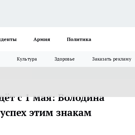
иденты
Армия
Политика
Культура
Здоровье
Заказать рекламу
ёт с 1 мая: Володина
 успех этим знакам