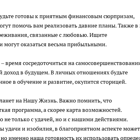
удьте готовы к приятным финансовым сюрпризам,
гут помочь вам реализовать давние планы. Также в
еживания, связанные с любовью. Ищите
и могут оказаться весьма прибыльными.
 – время сосредоточиться на самосовершенствовании
 доход в будущем. В личных отношениях будьте
ное в обучение и развитие, окупится сторицей.
ланет на Нашу Жизнь. Важно помнить, что
ткая программа, а скорее карта возможностей.
 не только с удачей, но и с нашими действиями.
ы удачи и изобилия, в благоприятном аспекте может
но именно наша готовность их использовать опреде