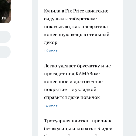
Купила в Fix Price азиатские
.ru
сидушки к табуреткам:
показываю, как превратила
копеечную вещь в стильный
декор
15 июля
Легко уделает брусчатку и не
просядет под КАМАЗом:
копеечное и долговечное
покрытие – с укладкой
справится даже новичок
14 июля
Тротуарная плитка - признак
безвкусицы и колхоза: 3 идеи