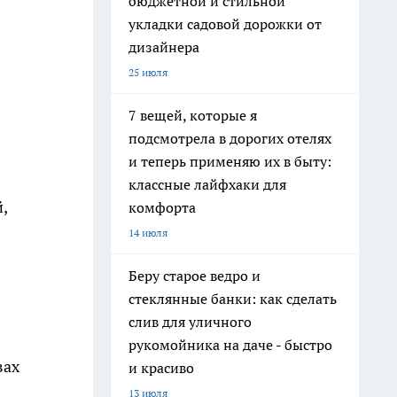
бюджетной и стильной
укладки садовой дорожки от
дизайнера
25 июля
7 вещей, которые я
подсмотрела в дорогих отелях
и теперь применяю их в быту:
классные лайфхаки для
,
комфорта
14 июля
Беру старое ведро и
стеклянные банки: как сделать
слив для уличного
рукомойника на даче - быстро
вах
и красиво
13 июля