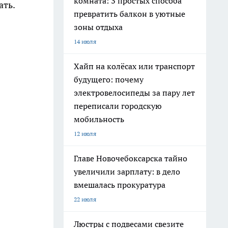
комната: 3 простых способа
ать.
превратить балкон в уютные
зоны отдыха
14 июля
Хайп на колёсах или транспорт
будущего: почему
электровелосипеды за пару лет
переписали городскую
мобильность
12 июля
Главе Новочебоксарска тайно
увеличили зарплату: в дело
вмешалась прокуратура
22 июля
Люстры с подвесами свезите