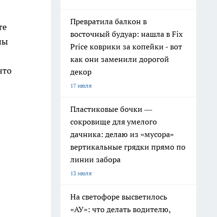
Превратила балкон в
те
восточный будуар: нашла в Fix
ны
Price коврики за копейки - вот
как они заменили дорогой
что
декор
17 июля
Пластиковые бочки —
сокровище для умелого
дачника: делаю из «мусора»
вертикальные грядки прямо по
линии забора
13 июля
На светофоре высветилось
«АУ»: что делать водителю,