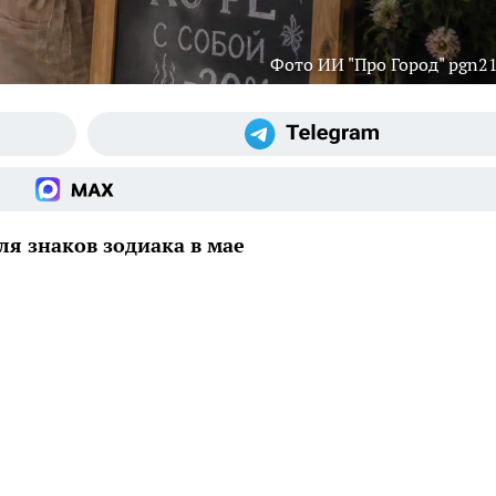
Фото ИИ "Про Город" pgn21
ля знаков зодиака в мае