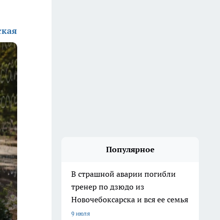
ская
Популярное
В страшной аварии погибли
тренер по дзюдо из
Новочебоксарска и вся ее семья
9 июля