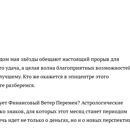
одом мая звёзды обещают настоящий прорыв для
то удача, а целая волна благоприятных возможностей
лучшему. Кто же окажется в эпицентре этого
те разберемся.
ует Финансовый Ветер Перемен? Астрологические
ко знаков, для которых этот месяц станет периодом
чь идет не только о деньгах, но и о новых перспекти