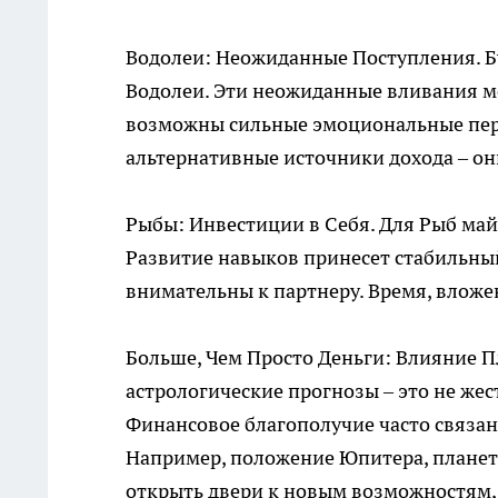
Водолеи: Неожиданные Поступления. Б
Водолеи. Эти неожиданные вливания мо
возможны сильные эмоциональные пер
альтернативные источники дохода – он
Рыбы: Инвестиции в Себя. Для Рыб май
Развитие навыков принесет стабильный
внимательны к партнеру. Время, вложен
Больше, Чем Просто Деньги: Влияние П
астрологические прогнозы – это не жес
Финансовое благополучие часто связано
Например, положение Юпитера, планет
открыть двери к новым возможностям, 