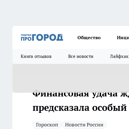
Общество
Инц
Книга отзывов
Все новости
Лайфхак
Финансовая удача жд
предсказала особый
Гороскоп
Новости России