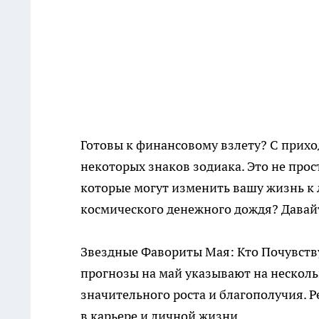
Готовы к финансовому взлету? С прих
некоторых знаков зодиака. Это не прос
которые могут изменить вашу жизнь к 
космического денежного дождя? Давай
Звездные Фавориты Мая: Кто Почувств
прогнозы на май указывают на несколь
значительного роста и благополучия. Ре
в карьере и личной жизни.