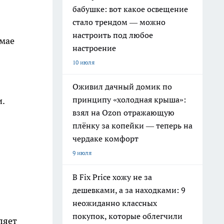
бабушке: вот какое освещение
стало трендом — можно
настроить под любое
 мае
настроение
10 июля
Оживил дачный домик по
принципу «холодная крыша»:
.
взял на Ozon отражающую
плёнку за копейки — теперь на
чердаке комфорт
9 июля
В Fix Price хожу не за
дешевками, а за находками: 9
неожиданно классных
покупок, которые облегчили
ляет