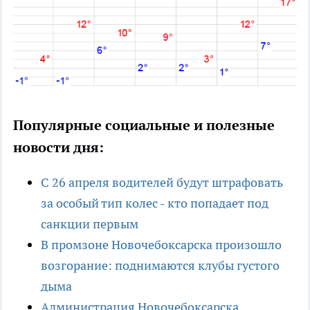
Популярные социальные и полезные
новости дня:
С 26 апреля водителей будут штрафовать
за особый тип колес - кто попадает под
санкции первым
В промзоне Новочебоксарска произошло
возгорание: поднимаются клубы густого
дыма
Администрация Новочебоксарска