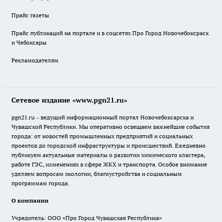
Прайс газеты
Прайс публикаций на портале и в соцсетях Про Город Новочебоксраск
и Чебоксары
Рекламодателям
Сетевое издание «www.pgn21.ru»
pgn21.ru – ведущий информационный портал Новочебоксарска и
Чувашской Республики. Мы оперативно освещаем важнейшие события
города: от новостей промышленных предприятий и социальных
проектов до городской инфраструктуры и происшествий. Ежедневно
публикуем актуальные материалы о развитии химического кластера,
работе ГЭС, изменениях в сфере ЖКХ и транспорта. Особое внимание
уделяем вопросам экологии, благоустройства и социальным
программам города.
О компании
Учредитель: ООО «Про Город Чувашская Республика»