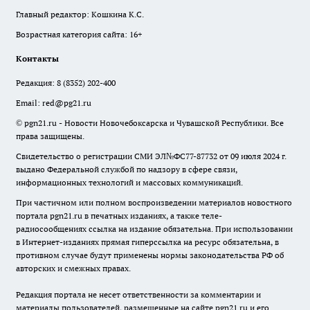
Главный редактор: Кошкина К.С.
Возрастная категория сайта: 16+
Контакты
Редакция:
8 (8352) 202-400
Email:
red@pg21.ru
© pgn21.ru - Новости Новочебоксарска и Чувашской Республики. Все
права защищены.
Свидетельство о регистрации СМИ ЭЛ№ФС77-87732 от 09 июля 2024 г.
выдано Федеральной службой по надзору в сфере связи,
информационных технологий и массовых коммуникаций.
При частичном или полном воспроизведении материалов новостного
портала pgn21.ru в печатных изданиях, а также теле-
радиосообщениях ссылка на издание обязательна. При использовании
в Интернет-изданиях прямая гиперссылка на ресурс обязательна, в
противном случае будут применены нормы законодательства РФ об
авторских и смежных правах.
Редакция портала не несет ответственности за комментарии и
материалы пользователей, размещенные на сайте pgn21.ru и его