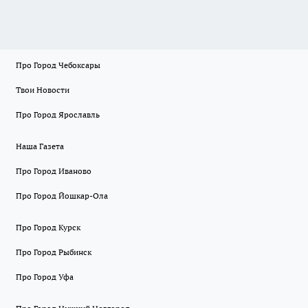
Про Город Чебоксары
Твои Новости
Про Город Ярославль
Наша Газета
Про Город Иваново
Про Город Йошкар-Ола
Про Город Курск
Про Город Рыбинск
Про Город Уфа