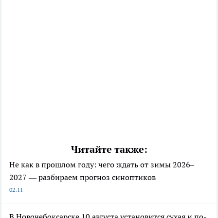
Читайте также:
Не как в прошлом году: чего ждать от зимы 2026–
2027 — разбираем прогноз синоптиков
02:11
В Новочебоксарске 10 августа установится сухая и по-