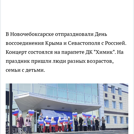
В Новочебоксарске отпраздновали День
воссоединения Крыма и Севастополя с Россией.
Концерт состоялся на парапете ДК "Химик". На
праздник пришли люди разных возрастов,
семьи с детьми.