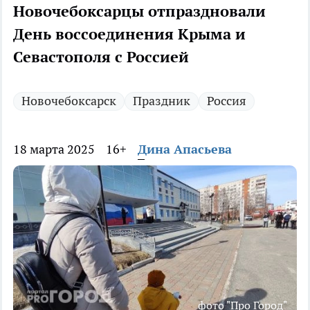
Новочебоксарцы отпраздновали
День воссоединения Крыма и
Севастополя с Россией
Новочебоксарск
Праздник
Россия
18 марта 2025
16+
Дина Апасьева
фото "Про Город"