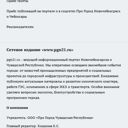
Прайс газеты
Прайс публикаций на портале и в соцсетях Про Город Новочебоксраск
и Чебоксары
Рекламодателям
Сетевое издание «www.pgn21.ru»
pgn21.ru – ведущий информационный портал Новочебоксарска и
Чувашской Республики. Мы оперативно освещаем важнейшие события
города: от новостей промышленных предприятий и социальных
проектов до городской инфраструктуры и происшествий. Ежедневно
публикуем актуальные материалы о развитии химического кластера,
работе ГЭС, изменениях в сфере ЖКХ и транспорта. Особое внимание
уделяем вопросам экологии, благоустройства и социальным
программам города.
О компании
Учредитель: ООО «Про Город Чувашская Республика»
Главный редактор: Кошкина К.С.