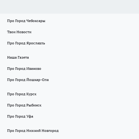
Про Город Чебоксары
Твои Новости
Про Город Ярославль
Наша Газета
Про Город Иваново
Про Город Йошкар-Ола
Про Город Курск
Про Город Рыбинск
Про Город Уфа
Про Город Нижний Новгород