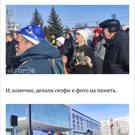
И, конечно, делали селфи и фото на память.