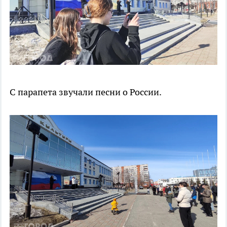
С парапета звучали песни о России.