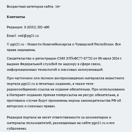
Возрастная категория сайта: 16+
Контакты
Редакция:
8 (8352) 202-400
Email:
red@pg21.ru
© pgn21.ru - Новости Новочебоксарска и Чувашской Республики. Все
права защищены.
Свидетельство о регистрации СМИ ЭЛ№ФС77-87732 от 09 июля 2024 г.
выдано Федеральной службой по надзору в сфере связи,
информационных технологий и массовых коммуникаций.
При частичном или полном воспроизведении материалов новостного
портала pgn21.ru в печатных изданиях, а также теле-
радиосообщениях ссылка на издание обязательна. При использовании
в Интернет-изданиях прямая гиперссылка на ресурс обязательна, в
противном случае будут применены нормы законодательства РФ об
авторских и смежных правах.
Редакция портала не несет ответственности за комментарии и
материалы пользователей, размещенные на сайте pgn21.ru и его
субдоменах.