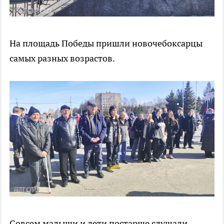
На площадь Победы пришли новочебоксарцы
самых разных возрастов.
Совсем малыши и дети постарше слушали