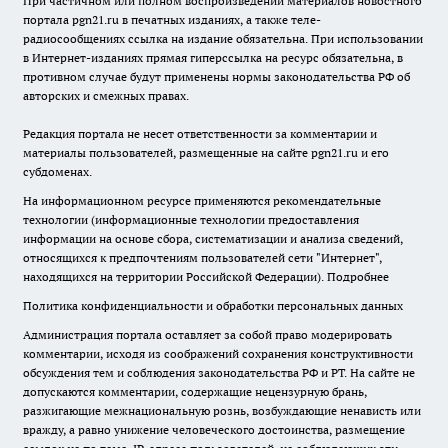
При частичном или полном воспроизведении материалов новостного
портала pgn21.ru в печатных изданиях, а также теле-
радиосообщениях ссылка на издание обязательна. При использовании
в Интернет-изданиях прямая гиперссылка на ресурс обязательна, в
противном случае будут применены нормы законодательства РФ об
авторских и смежных правах.
Редакция портала не несет ответственности за комментарии и
материалы пользователей, размещенные на сайте pgn21.ru и его
субдоменах.
На информационном ресурсе применяются рекомендательные
технологии (информационные технологии предоставления
информации на основе сбора, систематизации и анализа сведений,
относящихся к предпочтениям пользователей сети "Интернет",
находящихся на территории Российской Федерации).
Подробнее
Политика конфиденциальности и обработки персональных данных
Администрация портала оставляет за собой право модерировать
комментарии, исходя из соображений сохранения конструктивности
обсуждения тем и соблюдения законодательства РФ и РТ. На сайте не
допускаются комментарии, содержащие нецензурную брань,
разжигающие межнациональную рознь, возбуждающие ненависть или
вражду, а равно унижение человеческого достоинства, размещение