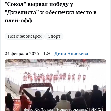
"Сокол" вырвал победу у
"Дизелиста" и обеспечил место в
плей-офф
Новочебоксарск
Спорт
24 февраля 2025
12+
Дина Апасьева
фото ХК "Сокол" (Новочебоксарск) | НМХЛ