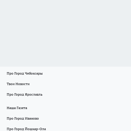
Про Город Чебоксары
Твои Новости
Про Город Ярославль
Наша Газета
Про Город Иваново
Про Город Йошкар-Ола