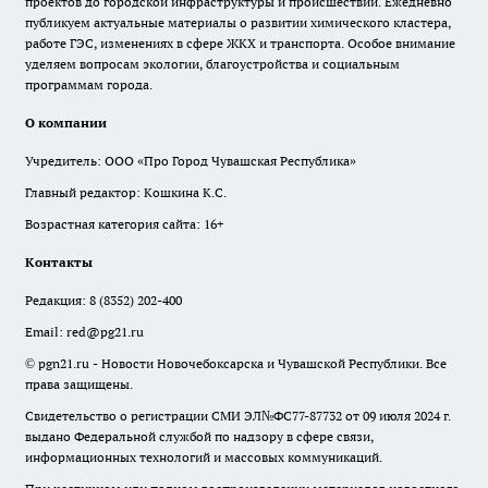
проектов до городской инфраструктуры и происшествий. Ежедневно
публикуем актуальные материалы о развитии химического кластера,
работе ГЭС, изменениях в сфере ЖКХ и транспорта. Особое внимание
уделяем вопросам экологии, благоустройства и социальным
программам города.
О компании
Учредитель: ООО «Про Город Чувашская Республика»
Главный редактор: Кошкина К.С.
Возрастная категория сайта: 16+
Контакты
Редакция:
8 (8352) 202-400
Email:
red@pg21.ru
© pgn21.ru - Новости Новочебоксарска и Чувашской Республики. Все
права защищены.
Свидетельство о регистрации СМИ ЭЛ№ФС77-87732 от 09 июля 2024 г.
выдано Федеральной службой по надзору в сфере связи,
информационных технологий и массовых коммуникаций.