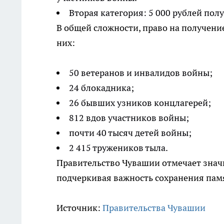
Вторая категория: 5 000 рублей пол
В общей сложности, право на получени
них:
50 ветеранов и инвалидов войны;
24 блокадника;
26 бывших узников концлагерей;
812 вдов участников войны;
почти 40 тысяч детей войны;
2 415 тружеников тыла.
Правительство Чувашии отмечает знач
подчеркивая важность сохранения пам
Источник:
Правительства Чувашии