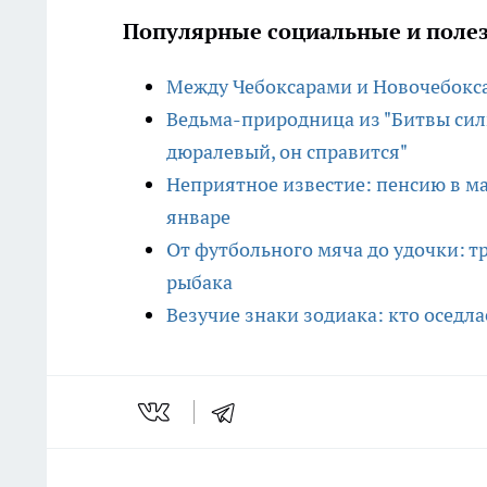
Популярные социальные и полез
Между Чебоксарами и Новочебокс
Ведьма-природница из "Битвы сил
дюралевый, он справится"
Неприятное известие: пенсию в ма
январе
От футбольного мяча до удочки: т
рыбака
Везучие знаки зодиака: кто оседла