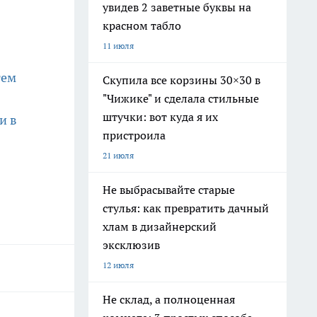
увидев 2 заветные буквы на
красном табло
11 июля
тем
Скупила все корзины 30×30 в
"Чижике" и сделала стильные
штучки: вот куда я их
и в
пристроила
21 июля
Не выбрасывайте старые
стулья: как превратить дачный
хлам в дизайнерский
эксклюзив
12 июля
Не склад, а полноценная