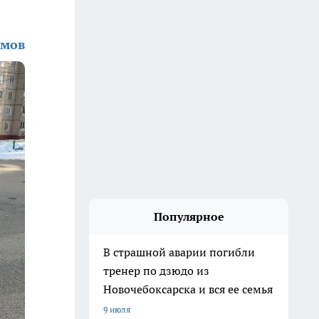
амов
Популярное
В страшной аварии погибли
тренер по дзюдо из
Новочебоксарска и вся ее семья
9 июля