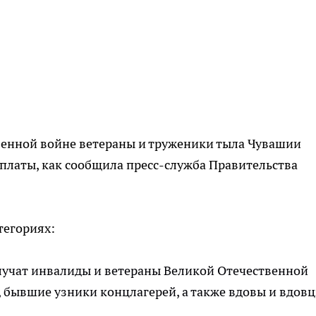
венной войне ветераны и труженики тыла Чувашии
латы, как сообщила пресс-служба Правительства
тегориях:
олучат инвалиды и ветераны Великой Отечественной
 бывшие узники концлагерей, а также вдовы и вдов