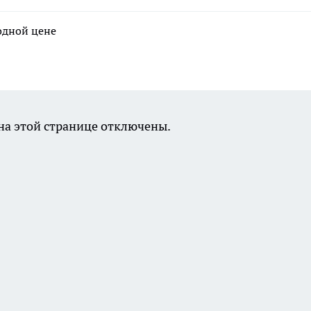
годной цене
а этой странице отключены.