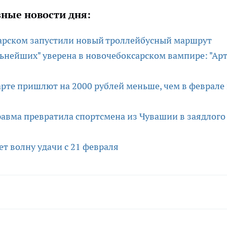
ные новости дня:
арском запустили новый троллейбусный маршрут
ьнейших" уверена в новочебоксарском вампире: "Ар
рте пришлют на 2000 рублей меньше, чем в феврале 
равма превратила спортсмена из Чувашии в заядлого
ет волну удачи с 21 февраля