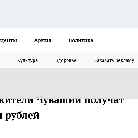
иденты
Армия
Политика
Культура
Здоровье
Заказать рекламу
жители Чувашии получат
ч рублей