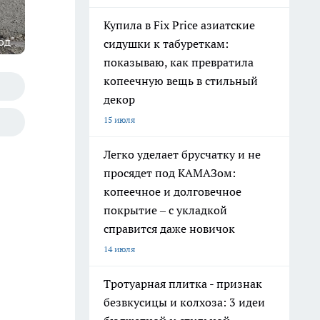
Купила в Fix Price азиатские
од"
сидушки к табуреткам:
показываю, как превратила
копеечную вещь в стильный
декор
15 июля
Легко уделает брусчатку и не
просядет под КАМАЗом:
копеечное и долговечное
покрытие – с укладкой
справится даже новичок
14 июля
Тротуарная плитка - признак
безвкусицы и колхоза: 3 идеи