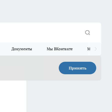
Документы
Мы ВКонтакте
Мы в Telegr
Принять