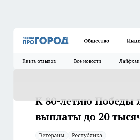
Общество
Инц
Книга отзывов
Все новости
Лайфхак
К 80-летию Победы 
выплаты до 20 тыся
Ветераны
Республика