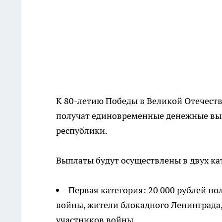
К 80-летию Победы в Великой Отечест
получат единовременные денежные вып
республики.
Выплаты будут осуществлены в двух ка
Первая категория: 20 000 рублей п
войны, жители блокадного Ленинграда,
участников войны.