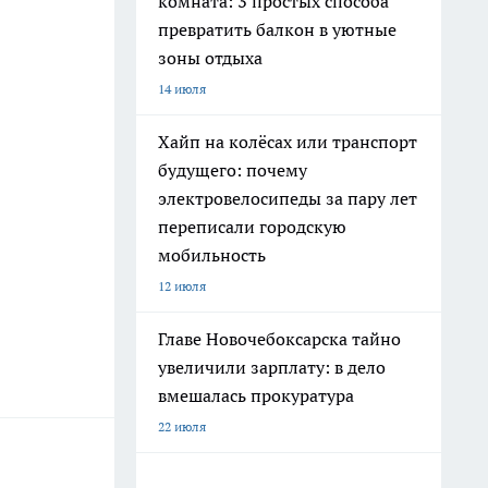
комната: 3 простых способа
превратить балкон в уютные
зоны отдыха
14 июля
Хайп на колёсах или транспорт
будущего: почему
электровелосипеды за пару лет
переписали городскую
мобильность
12 июля
Главе Новочебоксарска тайно
увеличили зарплату: в дело
вмешалась прокуратура
22 июля