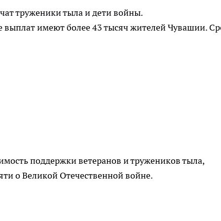
учат труженики тыла и дети войны.
е выплат имеют более 43 тысяч жителей Чувашии. С
имость поддержки ветеранов и тружеников тыла,
яти о Великой Отечественной войне.