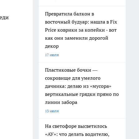
Превратила балкон в
реди
восточный будуар: нашла в Fix
Price коврики за копейки - вот
как они заменили дорогой
декор
17 июля
Пластиковые бочки —
сокровище для умелого
дачника: делаю из «мусора»
вертикальные грядки прямо по
линии забора
13 июля
На светофоре высветилось
«АУ»: что делать водителю,