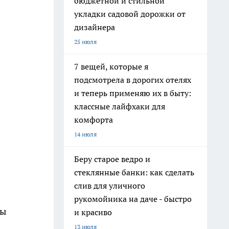
бюджетной и стильной
укладки садовой дорожки от
дизайнера
25 июля
7 вещей, которые я
подсмотрела в дорогих отелях
и теперь применяю их в быту:
классные лайфхаки для
комфорта
14 июля
Беру старое ведро и
стеклянные банки: как сделать
слив для уличного
рукомойника на даче - быстро
цы
и красиво
13 июля