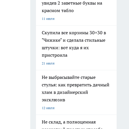
увидев 2 заветные буквы на
красном табло
11 июля
Скупила все корзины 30×30 в
"Чижике" и сделала стильные
штучки: вот куда я их
пристроила
21 июля
Не выбрасывайте старые
стулья: как превратить дачный
хлам в дизайнерский
эксклюзив
12 июля
Не склад, а полноценная