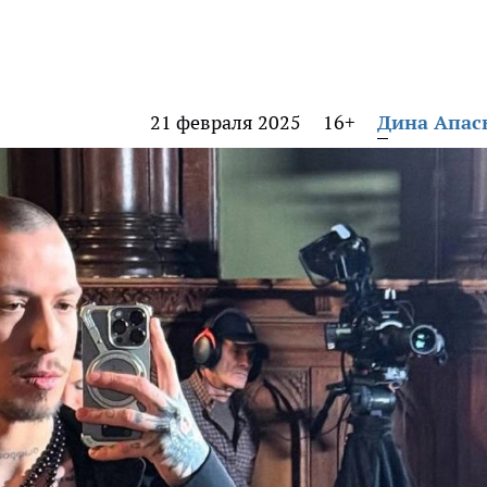
21 февраля 2025
16+
Дина Апас