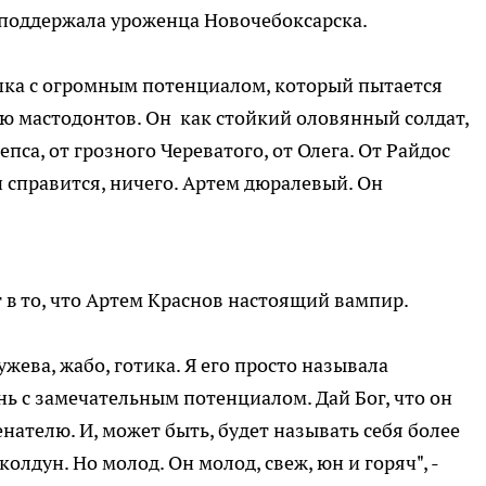
 поддержала уроженца Новочебоксарска.
ка с огромным потенциалом, который пытается
ию мастодонтов. Он как стойкий оловянный солдат,
пса, от грозного Череватого, от Олега. От Райдос
он справится, ничего. Артем дюралевый. Он
 в то, что Артем Краснов настоящий вампир.
ужева, жабо, готика. Я его просто называла
нь с замечательным потенциалом. Дай Бог, что он
нателю. И, может быть, будет называть себя более
олдун. Но молод. Он молод, свеж, юн и горяч", -