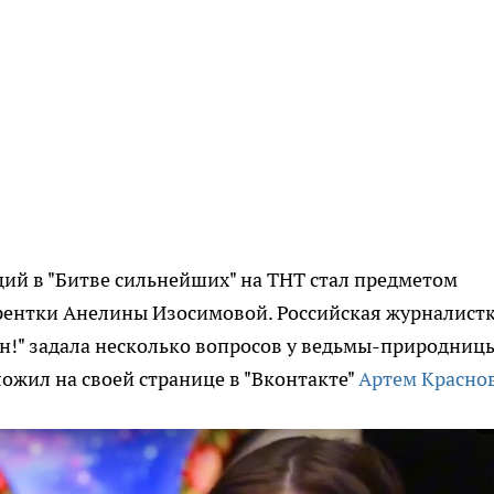
ий в "Битве сильнейших" на ТНТ стал предметом
рентки Анелины Изосимовой. Российская журналистк
ин!" задала несколько вопросов у ведьмы-природниц
ожил на своей странице в "Вконтакте"
Артем Красно