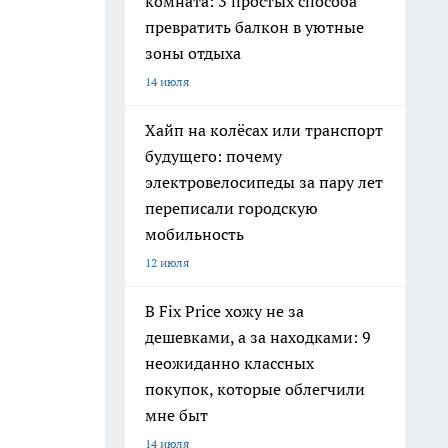
комната: 3 простых способа
превратить балкон в уютные
зоны отдыха
14 июля
Хайп на колёсах или транспорт
будущего: почему
электровелосипеды за пару лет
переписали городскую
мобильность
12 июля
В Fix Price хожу не за
дешевками, а за находками: 9
неожиданно классных
покупок, которые облегчили
мне быт
14 июля