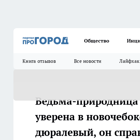
Общество
Инц
Книга отзывов
Все новости
Лайфхак
Ведьма-природница
уверена в новочебо
дюралевый, он спра