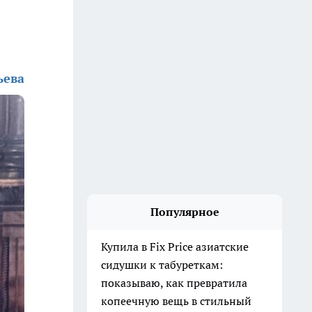
ьева
Популярное
Купила в Fix Price азиатские
сидушки к табуреткам:
показываю, как превратила
копеечную вещь в стильный