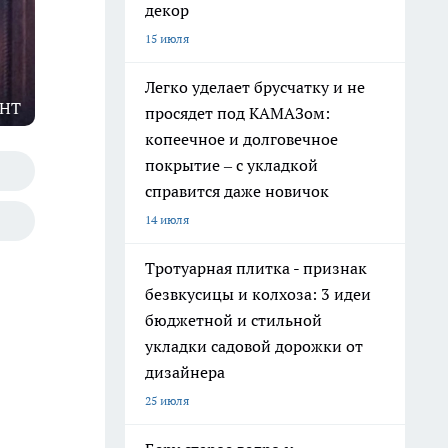
декор
15 июля
Легко уделает брусчатку и не
ТНТ
просядет под КАМАЗом:
копеечное и долговечное
покрытие – с укладкой
справится даже новичок
14 июля
Тротуарная плитка - признак
безвкусицы и колхоза: 3 идеи
бюджетной и стильной
укладки садовой дорожки от
дизайнера
25 июля