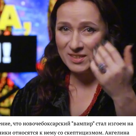
ие, что новочебоксарский "вампир" стал изгоем на
тники относятся к нему со скептицизмом. Ангелина