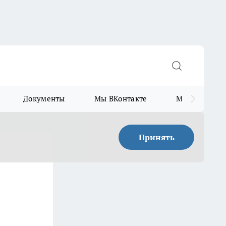
Документы
Мы ВКонтакте
Мы в Telegr
Принять