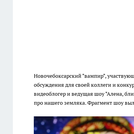
Новочебоксарский "вампир", участвующ
обсуждения для своей коллеги и конку
видеоблогер и ведущая шоу "Алена, бл
про нашего земляка. Фрагмент шоу выл