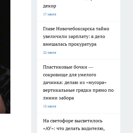
декор
17 июля
Главе Новочебоксарска тайно
увеличили зарплату: в дело
вмешалась прокуратура
22 июля
Пластиковые бочки —
сокровище для умелого
дачника: делаю из «мусора»
вертикальные грядки прямо по
линии забора
13 июля
На светофоре высветилось
«АУ»: что делать водителю,