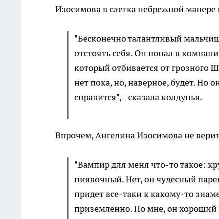
Изосимова в слегка небрежной манере
"Бесконечно талантливый мальчиш
отстоять себя. Он попал в компан
который отбивается от грозного Ше
нет пока, но, наверное, будет. Но 
справится", - сказала колдунья.
Впрочем, Ангелина Изосимова не верит
"Вампир для меня что-то такое: кр
пиявочный. Нет, он чудесный паре
придет все-таки к какому-то знаме
приземленно. По мне, он хороший к