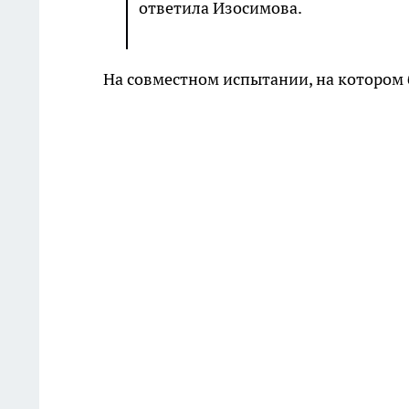
ответила Изосимова.
На совместном испытании, на котором б