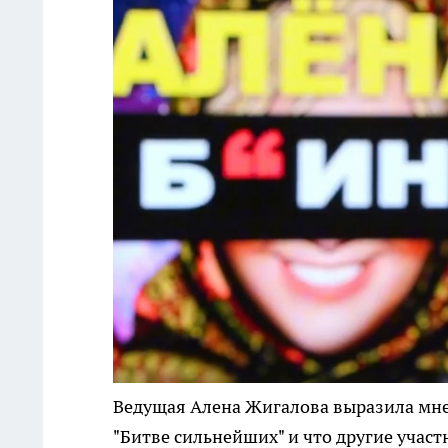
Ведущая Алена Жигалова выразила мнен
"Битве сильнейших" и что другие учас