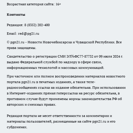
Возрастная категория сайта: 16+
Контакты
Редакция:
8 (8352) 202-400
Email:
red@pg21.ru
© pgn21.ru - Новости Новочебоксарска и Чувашской Республики. Все
права защищены.
Свидетельство о регистрации СМИ ЭЛ№ФС77-87732 от 09 июля 2024 г.
выдано Федеральной службой по надзору в сфере связи,
информационных технологий и массовых коммуникаций.
При частичном или полном воспроизведении материалов новостного
портала pgn21.ru в печатных изданиях, а также теле-
радиосообщениях ссылка на издание обязательна. При использовании
в Интернет-изданиях прямая гиперссылка на ресурс обязательна, в
противном случае будут применены нормы законодательства РФ об
авторских и смежных правах.
Редакция портала не несет ответственности за комментарии и
материалы пользователей, размещенные на сайте pgn21.ru и его
субдоменах.