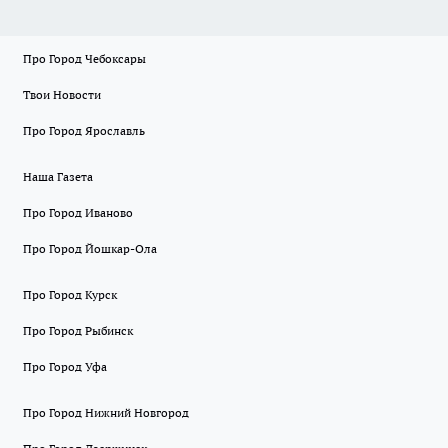
Про Город Чебоксары
Твои Новости
Про Город Ярославль
Наша Газета
Про Город Иваново
Про Город Йошкар-Ола
Про Город Курск
Про Город Рыбинск
Про Город Уфа
Про Город Нижний Новгород