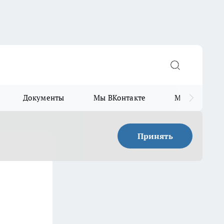
Документы
Мы ВКонтакте
Мы в Telegr
Принять