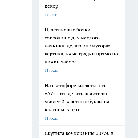
декор
17 июля
Пластиковые бочки —
сокровище для умелого
дачника: делаю из «мусора»
вертикальные грядки прямо по
линии забора
13 июля
На светофоре высветилось
«АУ»: что делать водителю,
увидев 2 заветные буквы на
красном табло
11 июля
Скупила все корзины 30×30 в