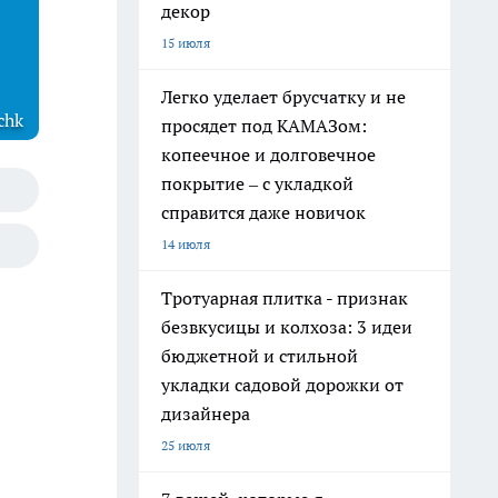
декор
15 июля
Легко уделает брусчатку и не
chk
просядет под КАМАЗом:
копеечное и долговечное
покрытие – с укладкой
справится даже новичок
14 июля
Тротуарная плитка - признак
безвкусицы и колхоза: 3 идеи
бюджетной и стильной
укладки садовой дорожки от
дизайнера
25 июля