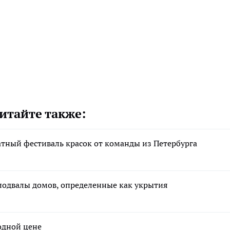
итайте также:
атный фестиваль красок от команды из Петербурга
подвалы домов, определенные как укрытия
годной цене