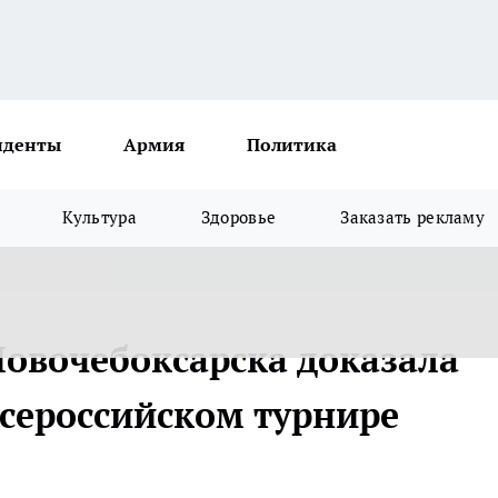
иденты
Армия
Политика
Культура
Здоровье
Заказать рекламу
Новочебоксарска доказала
всероссийском турнире