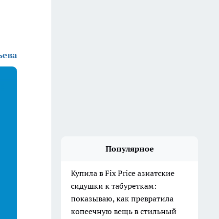
ьева
Популярное
Купила в Fix Price азиатские
сидушки к табуреткам:
показываю, как превратила
копеечную вещь в стильный