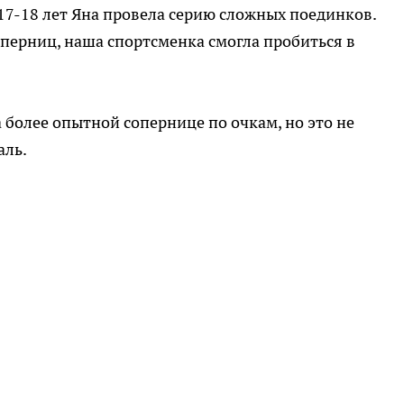
17-18 лет Яна провела серию сложных поединков.
перниц, наша спортсменка смогла пробиться в
а более опытной сопернице по очкам, но это не
аль.