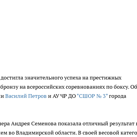
достигла значительного успеха на престижных
бронзу на всероссийских соревнованиях по боксу. О
ии
Василий Петров
и АУ ЧР ДО
"СШОР № 3"
города
ера Андрея Семенова показала отличный результат 
ем во Владимирской области. В своей весовой катег