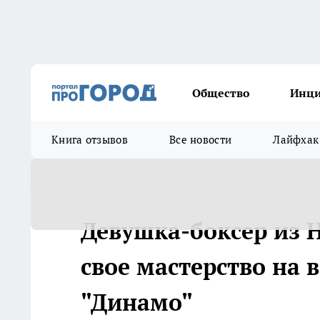
Общество
Инц
Книга отзывов
Все новости
Лайфхак
Девушка-боксер из 
свое мастерство на 
"Динамо"