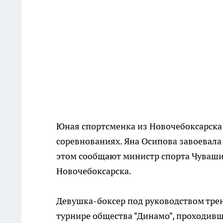
Юная спортсменка из Новочебоксарска 
соревнованиях. Яна Осипова завоевала 
этом сообщают министр спорта Чуваш
Новочебоксарска.
Девушка-боксер под руководством трен
турнире общества "Динамо", проходивш