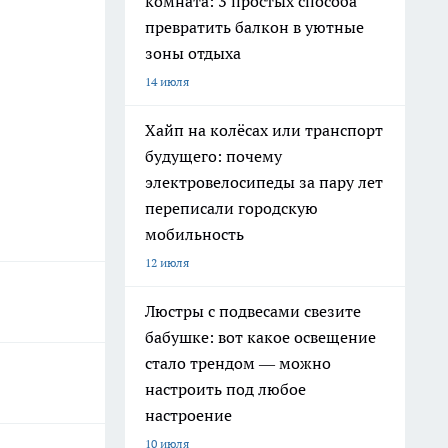
комната: 3 простых способа
превратить балкон в уютные
зоны отдыха
14 июля
Хайп на колёсах или транспорт
будущего: почему
электровелосипеды за пару лет
переписали городскую
мобильность
12 июля
Люстры с подвесами свезите
бабушке: вот какое освещение
стало трендом — можно
настроить под любое
настроение
10 июля