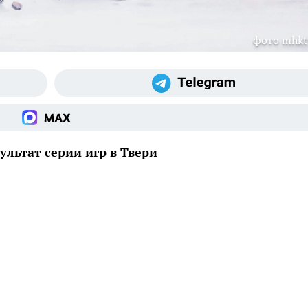
фото mhkt
ультат серии игр в Твери