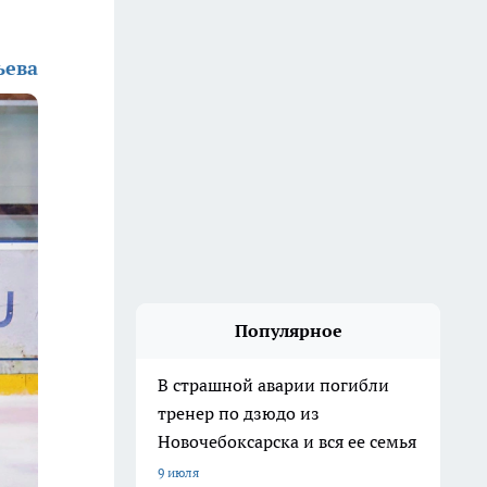
ьева
Популярное
В страшной аварии погибли
тренер по дзюдо из
Новочебоксарска и вся ее семья
9 июля