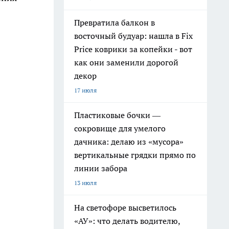
Превратила балкон в
восточный будуар: нашла в Fix
Price коврики за копейки - вот
как они заменили дорогой
декор
17 июля
Пластиковые бочки —
сокровище для умелого
дачника: делаю из «мусора»
вертикальные грядки прямо по
линии забора
13 июля
На светофоре высветилось
«АУ»: что делать водителю,