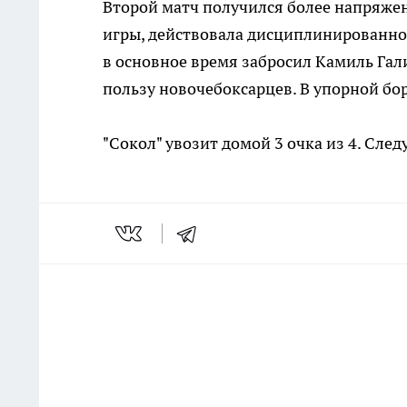
Второй матч получился более напряже
игры, действовала дисциплинированно,
в основное время забросил Камиль Гали
пользу новочебоксарцев. В упорной бор
"Сокол" увозит домой 3 очка из 4. След