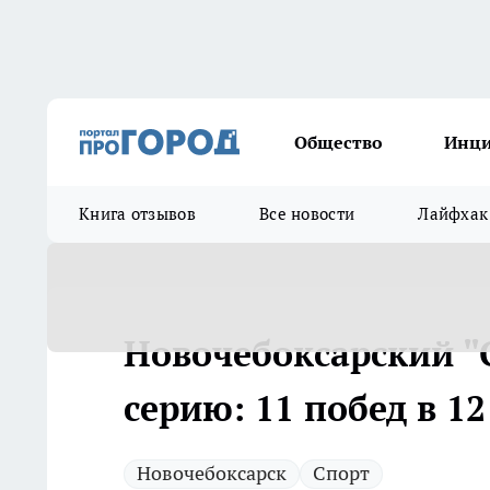
Общество
Инц
Книга отзывов
Все новости
Лайфхак
Новочебоксарский "
серию: 11 побед в 12
Новочебоксарск
Спорт