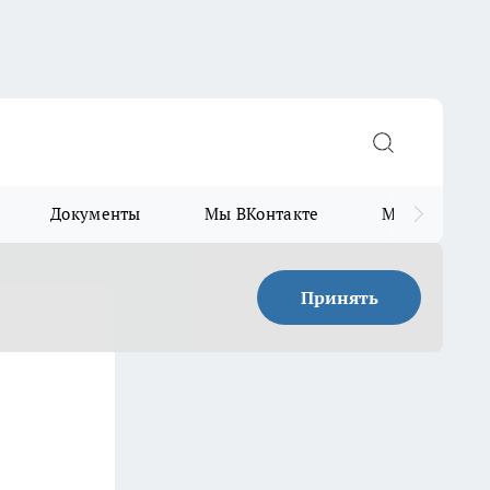
Документы
Мы ВКонтакте
Мы в Telegr
Принять