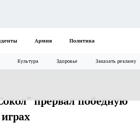
иденты
Армия
Политика
Культура
Здоровье
Заказать рекламу
Сокол" прервал победную
 играх