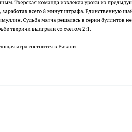
нным. Тверская команда извлекла уроки из предыду
 заработав всего 8 минут штрафа. Единственную ша
муллин. Судьба матча решалась в серии буллитов не
ьбе тверичи выиграли со счетом 2:1.
ующая игра состоится в Рязани.