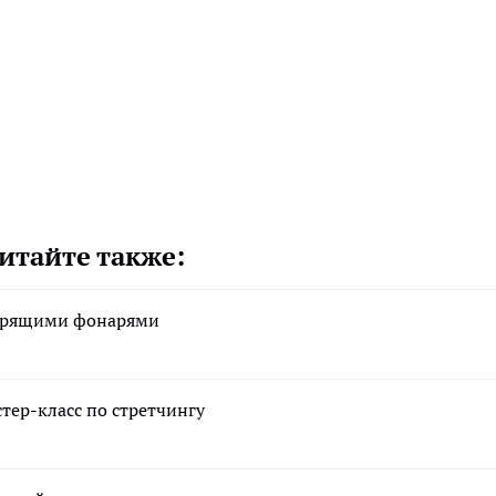
итайте также:
горящими фонарями
тер-класс по стретчингу