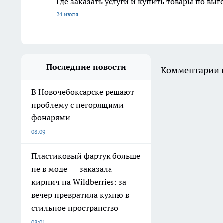
Где заказать услуги и купить товары по вы
24 июля
Последние новости
Комментарии н
В Новочебоксарске решают
проблему с негорящими
фонарями
08:09
Пластиковый фартук больше
не в моде — заказала
кирпич на Wildberries: за
вечер превратила кухню в
стильное пространство
08:01