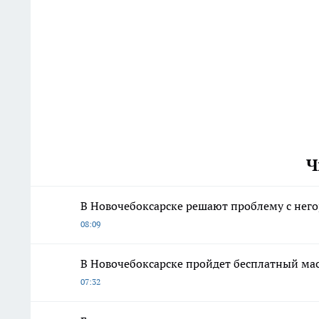
Ч
В Новочебоксарске решают проблему с не
08:09
В Новочебоксарске пройдет бесплатный мас
07:32