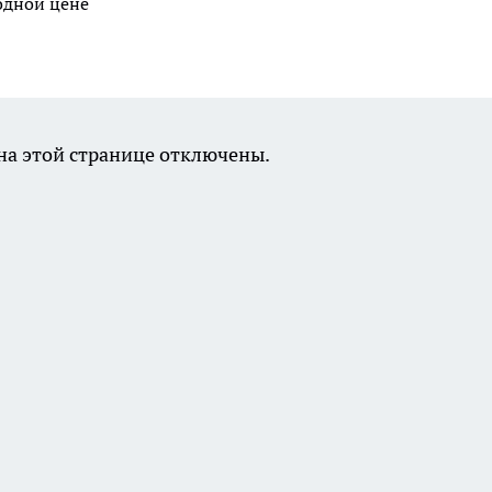
годной цене
а этой странице отключены.