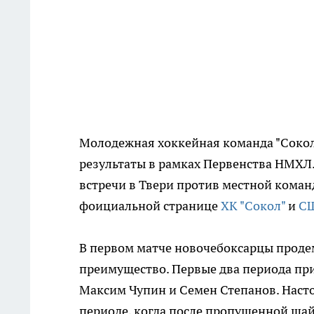
Молодежная хоккейная команда "Сокол
результаты в рамках Первенства НМХЛ
встречи в Твери против местной коман
фоициальной странице
ХК "Сокол"
и
СШ
В первом матче новочебоксарцы проде
преимущество. Первые два периода пр
Максим Чупин и Семен Степанов. Наст
периоде, когда после пропущенной шай