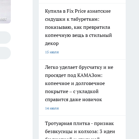
Купила в Fix Price азиатские
ver
сидушки к табуреткам:
показываю, как превратила
копеечную вещь в стильный
декор
15 июля
Легко уделает брусчатку и не
просядет под КАМАЗом:
копеечное и долговечное
покрытие – с укладкой
справится даже новичок
14 июля
Тротуарная плитка - признак
безвкусицы и колхоза: 3 идеи