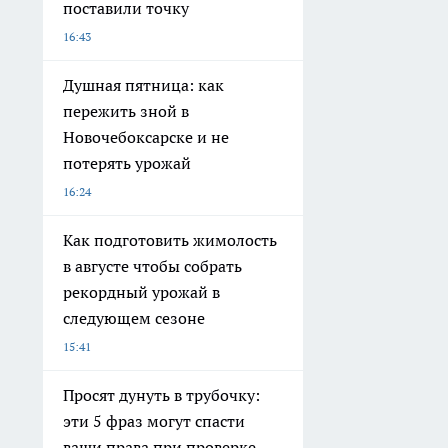
поставили точку
16:43
Душная пятница: как
пережить зной в
Новочебоксарске и не
потерять урожай
16:24
Как подготовить жимолость
в августе чтобы собрать
рекордный урожай в
следующем сезоне
15:41
Просят дунуть в трубочку:
эти 5 фраз могут спасти
ваши права при проверке