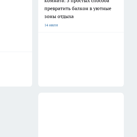
комната: 3 простых способа
превратить балкон в уютные
зоны отдыха
14 июля