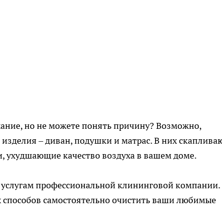
ание, но не можете понять причину? Возможно,
зделия – диван, подушки и матрас. В них скаплива
, ухудшающие качество воздуха в вашем доме.
 к услугам профессиональной клининговой компании.
х способов самостоятельно очистить ваши любимые