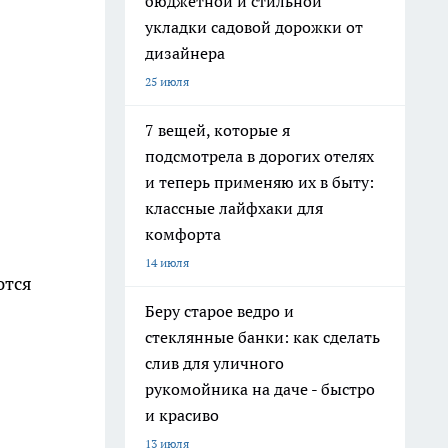
бюджетной и стильной
укладки садовой дорожки от
дизайнера
25 июля
7 вещей, которые я
подсмотрела в дорогих отелях
и теперь применяю их в быту:
классные лайфхаки для
комфорта
14 июля
ются
Беру старое ведро и
стеклянные банки: как сделать
слив для уличного
рукомойника на даче - быстро
и красиво
13 июля