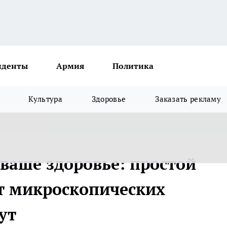
иденты
Армия
Политика
Культура
Здоровье
Заказать рекламу
ваше здоровье: простой
от микроскопических
ут