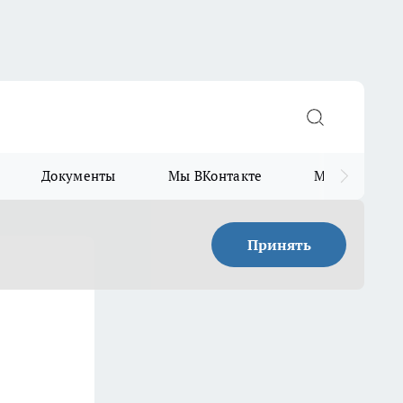
Документы
Мы ВКонтакте
Мы в Telegr
Принять