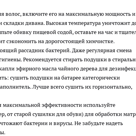
я волос, включите его на максимальную мощность и
и складки дивана. Высокая температура уничтожит д
ьте обивку пищевой содой, оставьте на час и тщате
лит сэкономить на дорогостоящей химчистке.
оящий рассадник бактерий. Даже регулярная смена
гигиены. Рекомендуется стирать подушки в стираль
 капли эфирного масла чайного дерева для дезинфек
ть: сушить подушки на батарее категорически
аполнитель. Лучше всего сушить их горизонтально,
 максимальной эффективности используйте
, от старой сушилки для обуви) для обработки матр
чтожают бактерии и вирусы. Не забудьте надеть
ы.