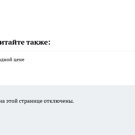
итайте также:
годной цене
а этой странице отключены.