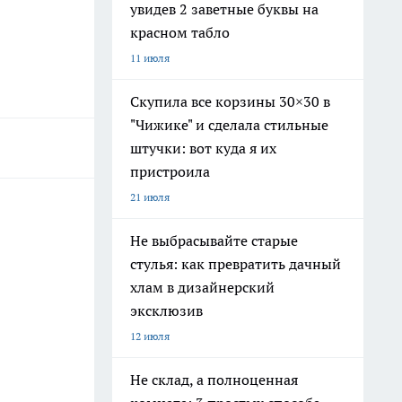
увидев 2 заветные буквы на
красном табло
11 июля
Скупила все корзины 30×30 в
"Чижике" и сделала стильные
штучки: вот куда я их
пристроила
21 июля
Не выбрасывайте старые
стулья: как превратить дачный
хлам в дизайнерский
эксклюзив
12 июля
Не склад, а полноценная