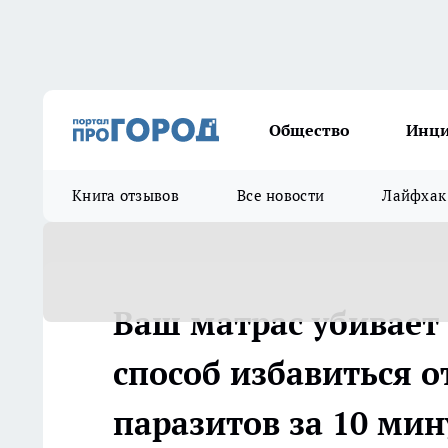
Общество
Инц
Книга отзывов
Все новости
Лайфхак
Ваш матрас убивает 
способ избавиться 
паразитов за 10 мин