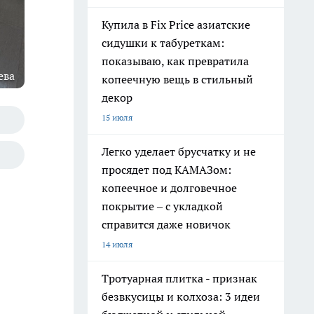
Купила в Fix Price азиатские
сидушки к табуреткам:
показываю, как превратила
ева
копеечную вещь в стильный
декор
15 июля
Легко уделает брусчатку и не
просядет под КАМАЗом:
копеечное и долговечное
покрытие – с укладкой
справится даже новичок
14 июля
Тротуарная плитка - признак
безвкусицы и колхоза: 3 идеи