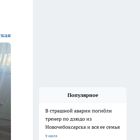
ская
Популярное
В страшной аварии погибли
тренер по дзюдо из
Новочебоксарска и вся ее семья
9 июля