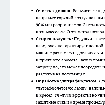
Очистка дивана:
Возьмите фен дл
направьте горячий воздух на швы 
90% микроорганизмов. Затем посып
пропылесосьте. Этот метод позво
Стирка подушек:
Подушки – наст
наволочек не гарантирует полной 
машине раз в месяц, добавляя 3-4
и приятного аромата. Важно помни
запрещено, это может повредить н
разложив на полотенцах.
Обработка ультрафиолетом:
Для
ультрафиолетовую лампу (например
и кресел. УФ-лучи эффективно уни
защитные очки во время процедур