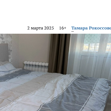
2 марта 2025
16+
Тамара Рокоссов