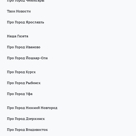
Про Город Чебоксары
Твои Новости
Про Город Ярославль
Наша Газета
Про Город Иваново
Про Город Йошкар-Ола
Про Город Курск
Про Город Рыбинск
Про Город Уфа
Про Город Нижний Новгород
Про Город Дзержинск
Про Город Владивосток