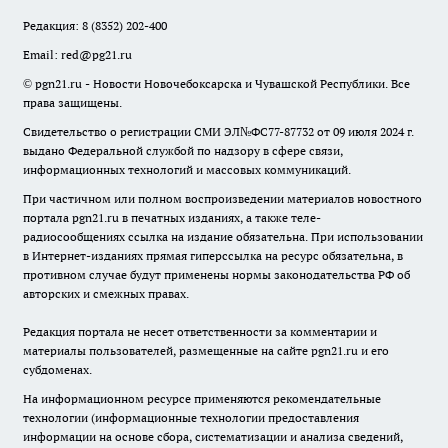
Редакция:
8 (8352) 202-400
Email:
red@pg21.ru
© pgn21.ru - Новости Новочебоксарска и Чувашской Республики. Все
права защищены.
Свидетельство о регистрации СМИ ЭЛ№ФС77-87732 от 09 июля 2024 г.
выдано Федеральной службой по надзору в сфере связи,
информационных технологий и массовых коммуникаций.
При частичном или полном воспроизведении материалов новостного
портала pgn21.ru в печатных изданиях, а также теле-
радиосообщениях ссылка на издание обязательна. При использовании
в Интернет-изданиях прямая гиперссылка на ресурс обязательна, в
противном случае будут применены нормы законодательства РФ об
авторских и смежных правах.
Редакция портала не несет ответственности за комментарии и
материалы пользователей, размещенные на сайте pgn21.ru и его
субдоменах.
На информационном ресурсе применяются рекомендательные
технологии (информационные технологии предоставления
информации на основе сбора, систематизации и анализа сведений,