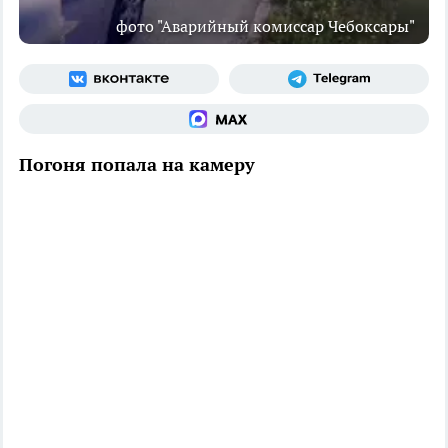
фото "Аварийный комиссар Чебоксары"
Погоня попала на камеру