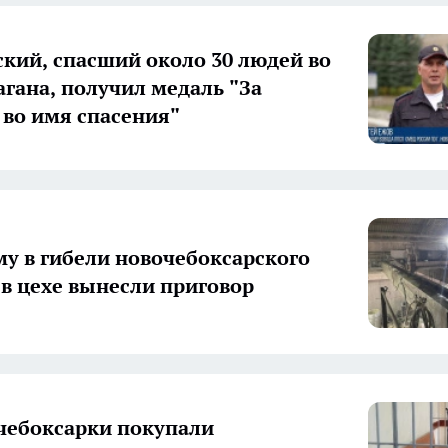
кий, спасший около 30 людей во
агана, получил медаль "За
 во имя спасения"
у в гибели новочебоксарского
 в цехе вынесли приговор
чебоксарки покупали