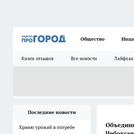
Общество
Инц
Книга отзывов
Все новости
Лайфхак
Последние новости
Объединя
Храню урожай в погребе
Чебоксар