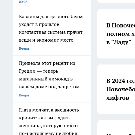
00:23
Корзины для грязного белья
уходят в прошлое:
В Новоче
компактная система прячет
полном х
вещи и экономит место
в "Ладу"
Вчера
Привезла этот рецепт из
Греции — теперь
магазинный лимонад в
В 2024 го
нашем доме под запретом
Новочебо
Вчера
лифтов
Глаза молчат, а внешность
кричит: как выглядит
женщина, которую никто
по-настоящему не любил