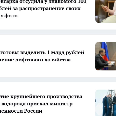
ксарка отсудила у знакомого 100
блей за распространение своих
х фото
готовы выделить 1 млрд рублей
ление лифтового хозяйства
тие крупнейшего производства
 водорода приехал министр
енности России