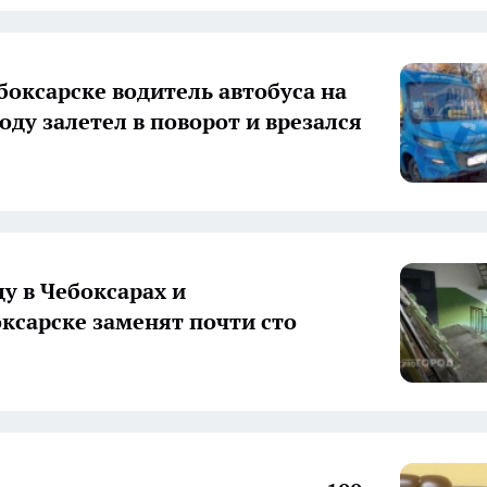
боксарске водитель автобуса на
оду залетел в поворот и врезался
ду в Чебоксарах и
ксарске заменят почти сто