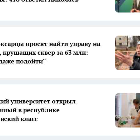
ксарцы просят найти управу на
, крушащих сквер за 63 млн:
даже подойти"
ий университет открыл
нный в республике
вский класс