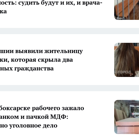
сть: судить будут и их, и врача-
ка
ашии выявили жительницу
ки, которая скрыла два
ных гражданства
боксарске рабочего зажало
анком и пачкой МДФ:
но уголовное дело