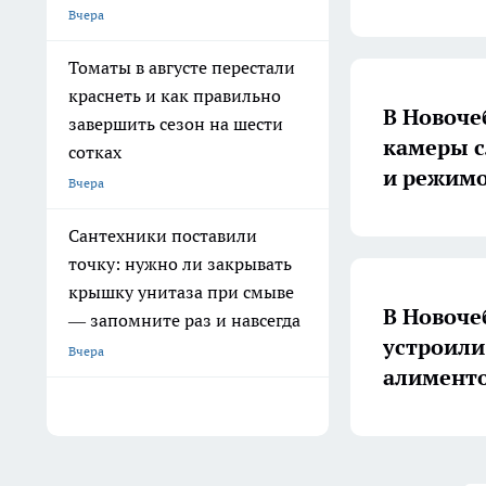
Вчера
Томаты в августе перестали
краснеть и как правильно
В Новоче
завершить сезон на шести
камеры с
сотках
и режим
Вчера
Сантехники поставили
точку: нужно ли закрывать
крышку унитаза при смыве
В Новоче
— запомните раз и навсегда
устроили
Вчера
алимент