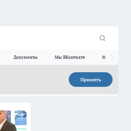
Документы
Мы ВКонтакте
Мы в Telegr
Принять