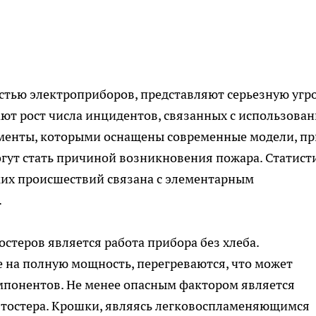
тью электроприборов, представляют серьезную угро
ют рост числа инцидентов, связанных с использова
менты, которыми оснащены современные модели, пр
гут стать причиной возникновения пожара. Статист
аких происшествий связана с элементарным
.
стеров является работа прибора без хлеба.
 на полную мощность, перегреваются, что может
мпонентов. Не менее опасным фактором является
 тостера. Крошки, являясь легковоспламеняющимся