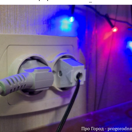
Про Город - progorodnn