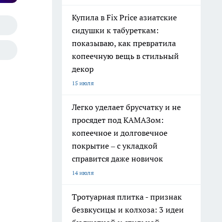
Купила в Fix Price азиатские
сидушки к табуреткам:
показываю, как превратила
копеечную вещь в стильный
декор
15 июля
Легко уделает брусчатку и не
просядет под КАМАЗом:
копеечное и долговечное
покрытие – с укладкой
справится даже новичок
14 июля
Тротуарная плитка - признак
безвкусицы и колхоза: 3 идеи