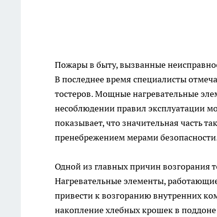
Пожары в быту, вызванные неисправнос
В последнее время специалисты отмеча
тостеров. Мощные нагревательные эле
несоблюдении правил эксплуатации мо
показывает, что значительная часть т
пренебрежением мерами безопасности
Одной из главных причин возгорания то
Нагревательные элементы, работающие
привести к возгоранию внутренних ко
накопление хлебных крошек в поддоне