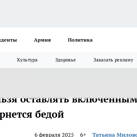
иденты
Армия
Политика
Культура
Здоровье
Заказать рекламу
ьзя оставлять включенным
ернется бедой
6 февраля 2025
6+
Татьяна Милов