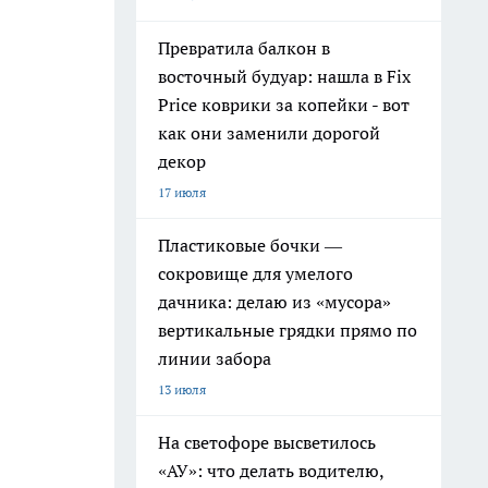
Превратила балкон в
восточный будуар: нашла в Fix
Price коврики за копейки - вот
как они заменили дорогой
декор
17 июля
Пластиковые бочки —
сокровище для умелого
дачника: делаю из «мусора»
вертикальные грядки прямо по
линии забора
13 июля
На светофоре высветилось
«АУ»: что делать водителю,