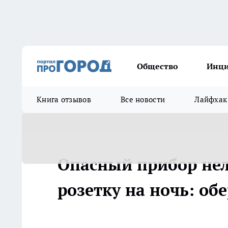
Общество
Инц
Книга отзывов
Все новости
Лайфхак
Опасный прибор нел
розетку на ночь: об