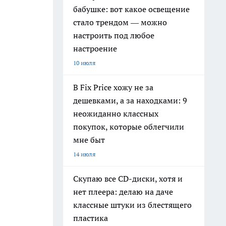
бабушке: вот какое освещение
стало трендом — можно
настроить под любое
настроение
10 июля
В Fix Price хожу не за
дешевками, а за находками: 9
неожиданно классных
покупок, которые облегчили
мне быт
14 июля
Скупаю все CD-диски, хотя и
нет плеера: делаю на даче
классные штуки из блестящего
пластика