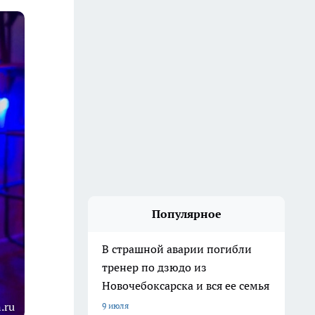
Популярное
В страшной аварии погибли
тренер по дзюдо из
Новочебоксарска и вся ее семья
.ru
9 июля