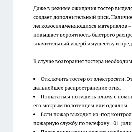
Даже в режиме ожидания тостер выделя
создает дополнительный риск. Наличи
легковоспламеняющихся материалов – 
повышает вероятность быстрого распро
значительный ущерб имуществу и пред
В случае возгорания тостера необход
Отключить тостер от электросети. 
дальнейшее распространение огня.
Попытаться потушить пламя с помо
его мокрым полотенцем или одеялом.
Если пожар выходит из-под контрол
пожарную службу по телефону 101 (или
После ликвидации пожара необходи