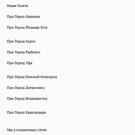
Наша Газета
Про Город Иваново
Про Город Йошкар-Ола
Про Город Курск
Про Город Рыбинск
Про Город Уфа
Про Город Нижний Новгород
Про Город Дзержинск
Про Город Владивосток
Про Город Краснодара
Мы в социальных сетях