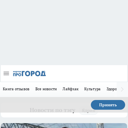
Книга отзывов
Все новости
Лайфхак
Культура
Здоровье
Принять
Новости по тэгу
Ядрин