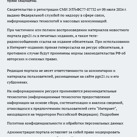
права защищены.
Свидетельство о регистрации СМИ ЭЛ№ФС77-87732 от 09 июля 2024 г.
выдано Федеральной службой по надзору в сфере связи,
информационных технологий и массовых коммуникаций.
При частичном или полном воспроизведении материалов новостного
портала pgn21.ru в печатных изданиях, а также теле-
радиосообщениях ссылка на издание обязательна. При использовании
в Интернет-изданиях прямая гиперссылка на ресурс обязательна, в
противном случае будут применены нормы законодательства РФ об
авторских и смежных правах.
Редакция портала не несет ответственности за комментарии и
материалы пользователей, размещенные на сайте pgn21.ru и его
субдоменах.
На информационном ресурсе применяются рекомендательные
технологии (информационные технологии предоставления
информации на основе сбора, систематизации и анализа сведений,
относящихся к предпочтениям пользователей сети "Интернет",
находящихся на территории Российской Федерации).
Подробнее
Политика конфиденциальности и обработки персональных данных
Администрация портала оставляет за собой право модерировать