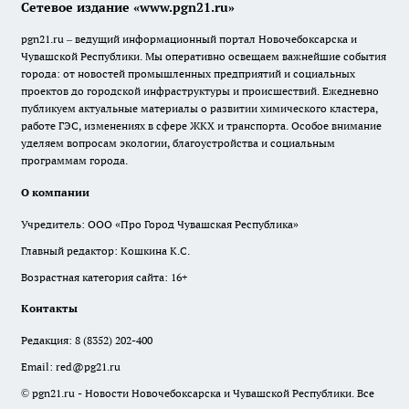
Сетевое издание «www.pgn21.ru»
pgn21.ru – ведущий информационный портал Новочебоксарска и
Чувашской Республики. Мы оперативно освещаем важнейшие события
города: от новостей промышленных предприятий и социальных
проектов до городской инфраструктуры и происшествий. Ежедневно
публикуем актуальные материалы о развитии химического кластера,
работе ГЭС, изменениях в сфере ЖКХ и транспорта. Особое внимание
уделяем вопросам экологии, благоустройства и социальным
программам города.
О компании
Учредитель: ООО «Про Город Чувашская Республика»
Главный редактор: Кошкина К.С.
Возрастная категория сайта: 16+
Контакты
Редакция:
8 (8352) 202-400
Email:
red@pg21.ru
© pgn21.ru - Новости Новочебоксарска и Чувашской Республики. Все