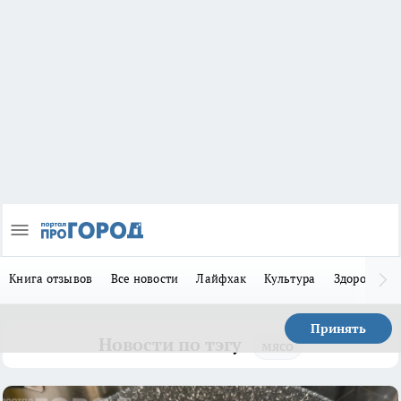
Книга отзывов
Все новости
Лайфхак
Культура
Здоровье
Принять
Новости по тэгу
мясо