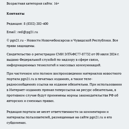
Возрастная категория сайта: 16+
Контакты
Редакция:
8 (8352) 202-400
Email:
red@pg21.ru
© pgn21.ru - Новости Новочебоксарска и Чувашской Республики. Все
права защищены.
Свидетельство о регистрации СМИ ЭЛ№ФС77-87732 от 09 июля 2024 г.
выдано Федеральной службой по надзору в сфере связи,
информационных технологий и массовых коммуникаций.
При частичном или полном воспроизведении материалов новостного
портала pgn21.ru в печатных изданиях, а также теле-
радиосообщениях ссылка на издание обязательна. При использовании
в Интернет-изданиях прямая гиперссылка на ресурс обязательна, в
противном случае будут применены нормы законодательства РФ об
авторских и смежных правах.
Редакция портала не несет ответственности за комментарии и
материалы пользователей, размещенные на сайте pgn21.ru и его
субдоменах.