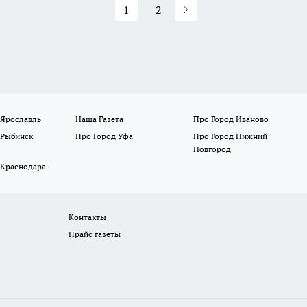
1
2
 Ярославль
Наша Газета
Про Город Иваново
 Рыбинск
Про Город Уфа
Про Город Нижний
Новгород
 Краснодара
Контакты
Прайс газеты