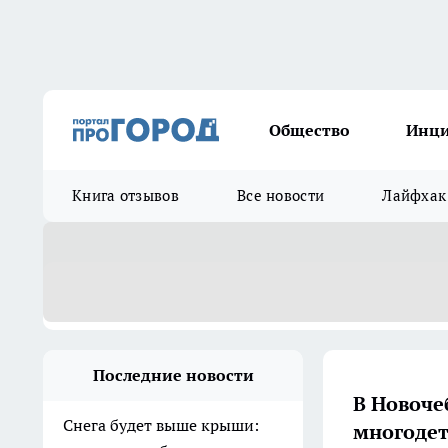
Общество
Инц
Книга отзывов
Все новости
Лайфхак
Последние новости
В Новоче
Снега будет выше крыши:
многоде