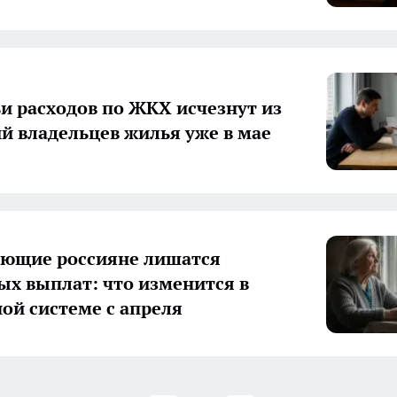
ьи расходов по ЖКХ исчезнут из
й владельцев жилья уже в мае
ющие россияне лишатся
х выплат: что изменится в
ой системе с апреля