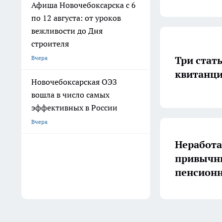
Афиша Новочебоксарска с 6
по 12 августа: от уроков
вежливости до Дня
строителя
Три стат
Вчера
квитанци
Новочебоксарская ОЭЗ
вошла в число самых
эффективных в России
Вчера
Неработа
привычны
пенсионн