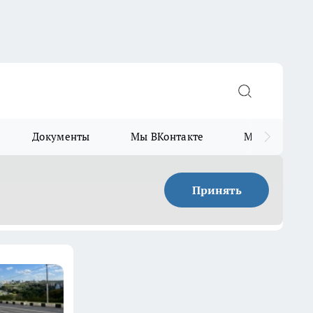
Документы
Мы ВКонтакте
Мы в Telegr
Принять