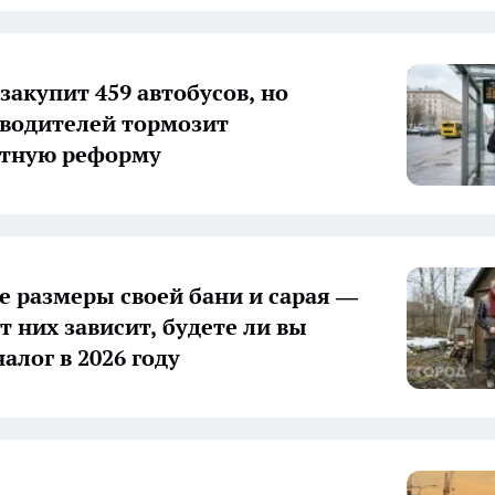
закупит 459 автобусов, но
водителей тормозит
ртную реформу
е размеры своей бани и сарая —
т них зависит, будете ли вы
алог в 2026 году