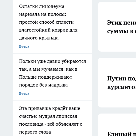
Остатки линолеума
нарезала на полосы:
Этих пен
простой способ сплести
влагостойкий коврик для
суммы в 
дачного крыльца
Вчера
Польки уже давно убираются
так, а мы мучаемся: как в
Польше поддерживают
Путин по
порядок без надрыва
курсанто
Вчера
Эта привычка крадёт ваше
счастье: мудрая японская
пословица - всё объясняет с
первого слова
Единый п