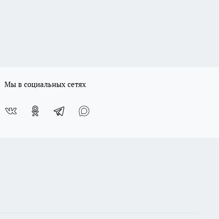
Мы в социальных сетях