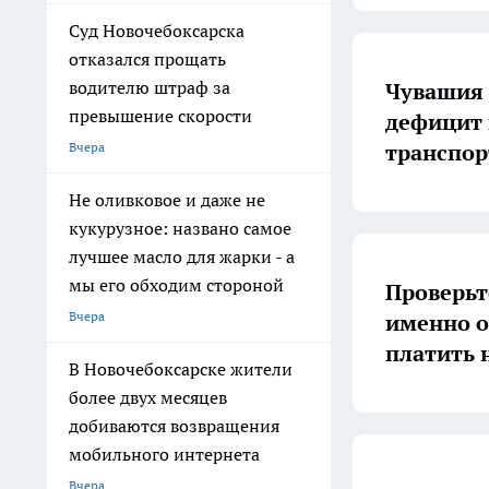
Суд Новочебоксарска
отказался прощать
водителю штраф за
Чувашия 
превышение скорости
дефицит 
транспо
Вчера
Не оливковое и даже не
кукурузное: названо самое
лучшее масло для жарки - а
мы его обходим стороной
Проверьт
Вчера
именно о
платить н
В Новочебоксарске жители
более двух месяцев
добиваются возвращения
мобильного интернета
Вчера