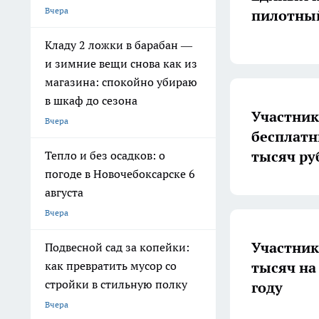
Вчера
пилотный
Кладу 2 ложки в барабан —
и зимние вещи снова как из
магазина: спокойно убираю
в шкаф до сезона
Участник
Вчера
бесплатн
тысяч ру
Тепло и без осадков: о
погоде в Новочебоксарске 6
августа
Вчера
Участник
Подвесной сад за копейки:
тысяч на
как превратить мусор со
стройки в стильную полку
году
Вчера