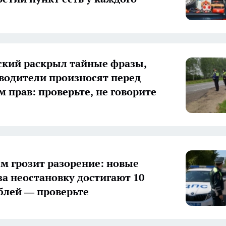
кий раскрыл тайные фразы,
водители произносят перед
 прав: проверьте, не говорите
м грозит разорение: новые
а неостановку достигают 10
блей — проверьте