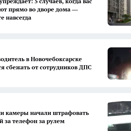
преждает: 5 случаев, когда вас
т прямо во дворе дома —
е навсегда
одитель в Новочебоксарске
я сбежать от сотрудников ДПС
и камеры начали штрафовать
й за телефон за рулем