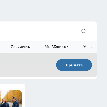
Документы
Мы ВКонтакте
Мы в Telegr
Принять