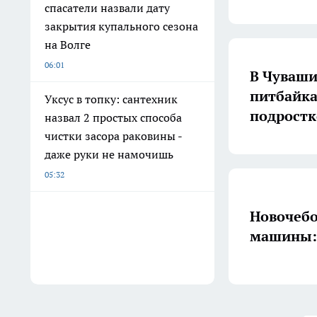
спасатели назвали дату
закрытия купального сезона
на Волге
06:01
В Чуваши
питбайка
Уксус в топку: сантехник
подростк
назвал 2 простых способа
чистки засора раковины -
даже руки не намочишь
05:32
Новочебо
машины: 