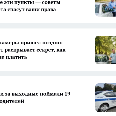
е эти пункты — советы
та спасут ваши права
камеры пришел поздно:
т раскрывает секрет, как
не платить
и за выходные поймали 19
одителей