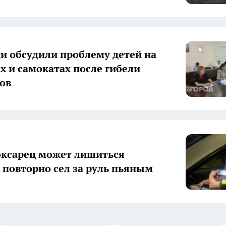
и обсудили проблему детей на
х и самокатах после гибели
ов
ксарец может лишиться
повторно сел за руль пьяным