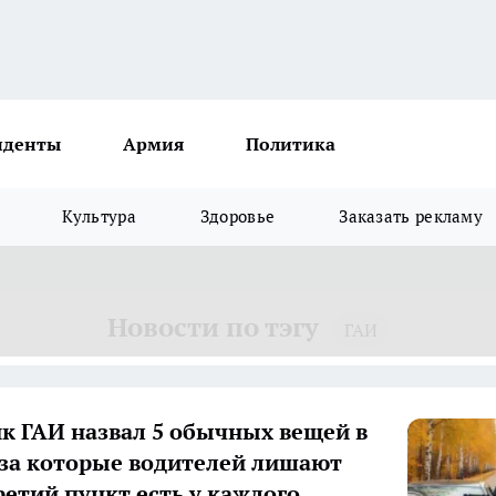
иденты
Армия
Политика
Культура
Здоровье
Заказать рекламу
Новости по тэгу
ГАИ
к ГАИ назвал 5 обычных вещей в
за которые водителей лишают
ретий пункт есть у каждого