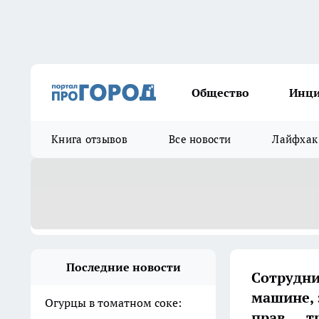
Общество
Инц
Книга отзывов
Все новости
Лайфхак
Последние новости
Сотрудни
машине, 
Огурцы в томатном соке:
прав — т