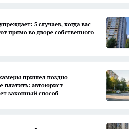
преждает: 5 случаев, когда вас
т прямо во дворе собственного
камеры пришел поздно —
е платить: автоюрист
ет законный способ