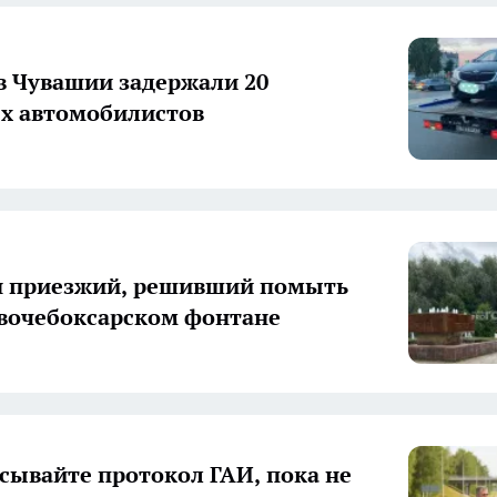
 в Чувашии задержали 20
х автомобилистов
н приезжий, решивший помыть
овочебоксарском фонтане
сывайте протокол ГАИ, пока не