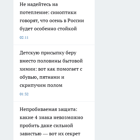
Не надейтесь на
потепление: синоптики
говорят, что осень в России
будет особенно стойкой
02:11
Детскую присыпку беру
вместо половины бытовой
химии: вот как помогает с
обувью, пятнами и
скрипучим полом
01:32
Непробиваемая защита:
какие 4 знака невозможно
пробить даже сильной
завистью — вот их секрет