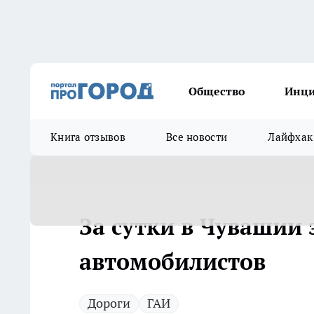
Общество
Инц
Книга отзывов
Все новости
Лайфхак
За сутки в Чувашии
автомобилистов
Дороги
ГАИ