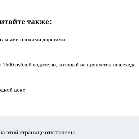
итайте также:
 с самыми плохими дорогами
аф 1500 рублей водителю, который не пропустил пешехода
годной цене
а этой странице отключены.