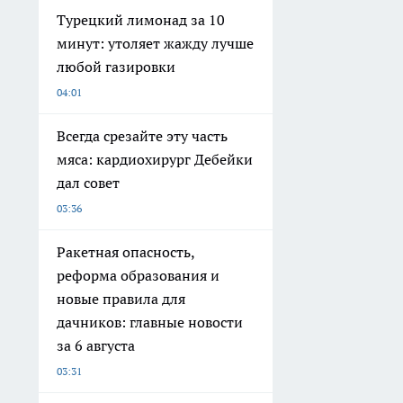
Турецкий лимонад за 10
минут: утоляет жажду лучше
любой газировки
04:01
Всегда срезайте эту часть
мяса: кардиохирург Дебейки
дал совет
03:36
Ракетная опасность,
реформа образования и
новые правила для
дачников: главные новости
за 6 августа
03:31