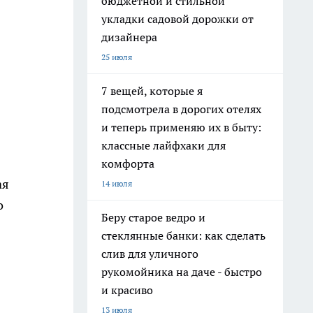
бюджетной и стильной
укладки садовой дорожки от
дизайнера
25 июля
7 вещей, которые я
подсмотрела в дорогих отелях
и теперь применяю их в быту:
классные лайфхаки для
комфорта
ая
14 июля
о
Беру старое ведро и
стеклянные банки: как сделать
слив для уличного
рукомойника на даче - быстро
и красиво
13 июля