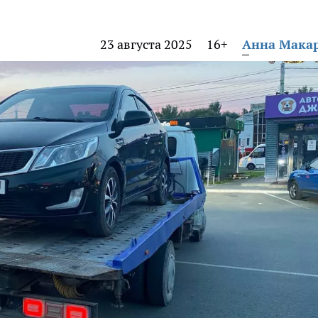
23 августа 2025
16+
Анна Мака