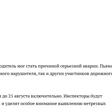
одитель мог стать причиной серьезной аварии. Пьян
амого нарушителя, так и других участников дорожног
до 25 августа включительно. Инспекторы будут
 и уделят особое внимание выявлению нетрезвых