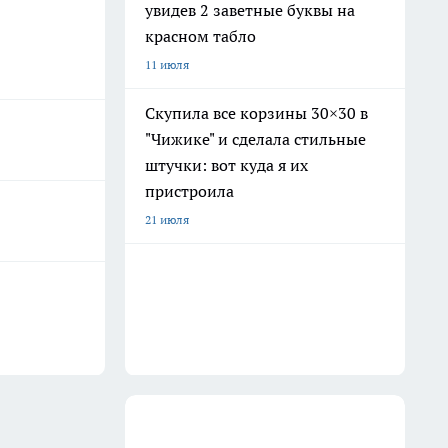
увидев 2 заветные буквы на
красном табло
11 июля
Скупила все корзины 30×30 в
"Чижике" и сделала стильные
штучки: вот куда я их
пристроила
21 июля