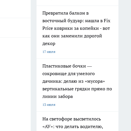
Превратила балкон в
восточный будуар: нашла в Fix
Price коврики за копейки - вот
как они заменили дорогой
декор
17 июля
Пластиковые бочки —
сокровище для умелого
дачника: делаю из «мусора»
вертикальные грядки прямо по
линии забора
13 июля
На светофоре высветилось
«АУ»: что делать водителю,