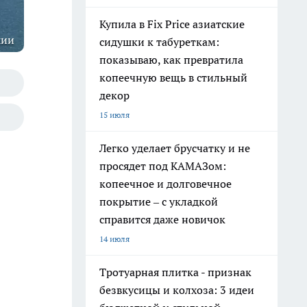
Купила в Fix Price азиатские
шии
сидушки к табуреткам:
показываю, как превратила
копеечную вещь в стильный
декор
15 июля
Легко уделает брусчатку и не
просядет под КАМАЗом:
копеечное и долговечное
покрытие – с укладкой
справится даже новичок
14 июля
Тротуарная плитка - признак
безвкусицы и колхоза: 3 идеи