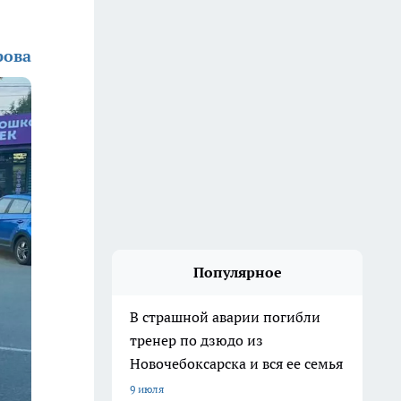
рова
Популярное
В страшной аварии погибли
тренер по дзюдо из
Новочебоксарска и вся ее семья
9 июля