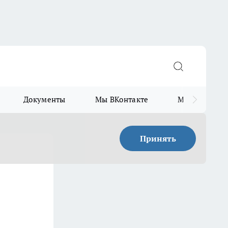
Документы
Мы ВКонтакте
Мы в Telegr
Принять