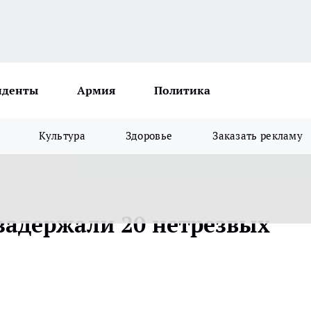
иденты
Армия
Политика
Культура
Здоровье
Заказать рекламу
 задержали 20 нетрезвых