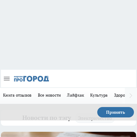
Книга отзывов
Все новости
Лайфхак
Культура
Здоровье
Принять
Новости по тэгу
Электричество