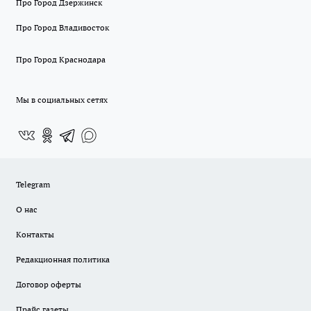
Про Город Дзержинск
Про Город Владивосток
Про Город Краснодара
Мы в социальных сетях
Telegram
О нас
Контакты
Редакционная политика
Договор оферты
Прайс газеты