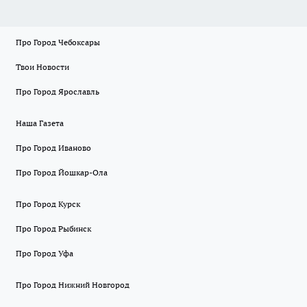
Про Город Чебоксары
Твои Новости
Про Город Ярославль
Наша Газета
Про Город Иваново
Про Город Йошкар-Ола
Про Город Курск
Про Город Рыбинск
Про Город Уфа
Про Город Нижний Новгород