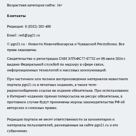
Возрастная категория сайта: 16+
Контакты
Редакция:
8 (8352) 202-400
Email:
red@pg21.ru
© pgn21.ru - Новости Новочебоксарска и Чувашской Республики. Все
права защищены.
Свидетельство о регистрации СМИ ЭЛ№ФС77-87732 от 09 июля 2024 г.
выдано Федеральной службой по надзору в сфере связи,
информационных технологий и массовых коммуникаций.
При частичном или полном воспроизведении материалов новостного
портала pgn21.ru в печатных изданиях, а также теле-
радиосообщениях ссылка на издание обязательна. При использовании
в Интернет-изданиях прямая гиперссылка на ресурс обязательна, в
противном случае будут применены нормы законодательства РФ об
авторских и смежных правах.
Редакция портала не несет ответственности за комментарии и
материалы пользователей, размещенные на сайте pgn21.ru и его
субдоменах.