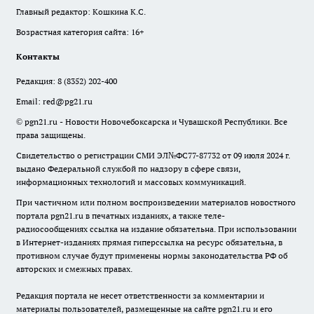
Главный редактор: Кошкина К.С.
Возрастная категория сайта: 16+
Контакты
Редакция:
8 (8352) 202-400
Email:
red@pg21.ru
© pgn21.ru - Новости Новочебоксарска и Чувашской Республики. Все
права защищены.
Свидетельство о регистрации СМИ ЭЛ№ФС77-87732 от 09 июля 2024 г.
выдано Федеральной службой по надзору в сфере связи,
информационных технологий и массовых коммуникаций.
При частичном или полном воспроизведении материалов новостного
портала pgn21.ru в печатных изданиях, а также теле-
радиосообщениях ссылка на издание обязательна. При использовании
в Интернет-изданиях прямая гиперссылка на ресурс обязательна, в
противном случае будут применены нормы законодательства РФ об
авторских и смежных правах.
Редакция портала не несет ответственности за комментарии и
материалы пользователей, размещенные на сайте pgn21.ru и его