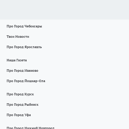
Про Город Чебоксары
Твои Новости
Про Город Ярославль
Наша Газета
Про Город Иваново
Про Город Йошкар-Ола
Про Город Курск
Про Город Рыбинск
Про Город Уфа
Про Город Нижний Новгород