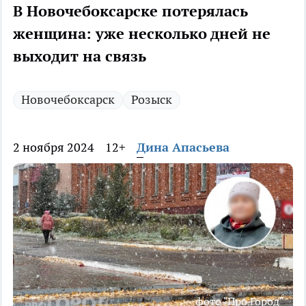
В Новочебоксарске потерялась
женщина: уже несколько дней не
выходит на связь
Новочебоксарск
Розыск
2 ноября 2024
12+
Дина Апасьева
фото "Про Город"