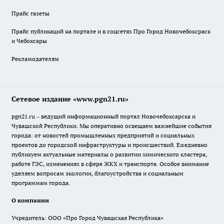
Прайс газеты
Прайс публикаций на портале и в соцсетях Про Город Новочебоксраск
и Чебоксары
Рекламодателям
Сетевое издание «www.pgn21.ru»
pgn21.ru – ведущий информационный портал Новочебоксарска и
Чувашской Республики. Мы оперативно освещаем важнейшие события
города: от новостей промышленных предприятий и социальных
проектов до городской инфраструктуры и происшествий. Ежедневно
публикуем актуальные материалы о развитии химического кластера,
работе ГЭС, изменениях в сфере ЖКХ и транспорта. Особое внимание
уделяем вопросам экологии, благоустройства и социальным
программам города.
О компании
Учредитель: ООО «Про Город Чувашская Республика»