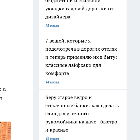
бюджетной и стильной
укладки садовой дорожки от
дизайнера
25 июля
7 вещей, которые я
подсмотрела в дорогих отелях
и теперь применяю их в быту:
классные лайфхаки для
комфорта
14 июля
е и
Беру старое ведро и
я
стеклянные банки: как сделать
слив для уличного
рукомойника на даче - быстро
и красиво
13 июля