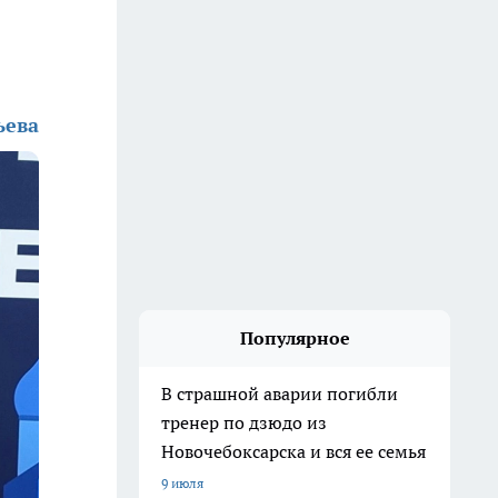
ьева
Популярное
В страшной аварии погибли
тренер по дзюдо из
Новочебоксарска и вся ее семья
9 июля