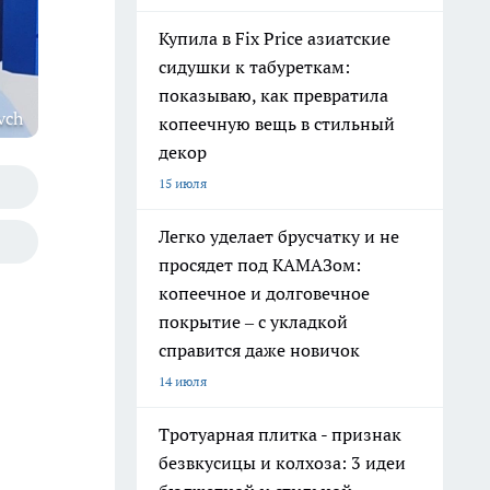
Купила в Fix Price азиатские
сидушки к табуреткам:
показываю, как превратила
vch
копеечную вещь в стильный
декор
15 июля
Легко уделает брусчатку и не
просядет под КАМАЗом:
копеечное и долговечное
покрытие – с укладкой
справится даже новичок
14 июля
Тротуарная плитка - признак
безвкусицы и колхоза: 3 идеи