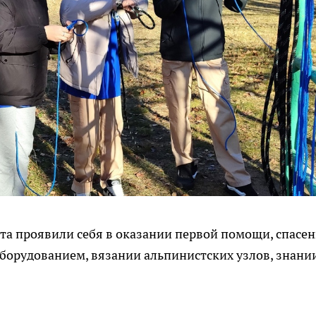
ята проявили себя в оказании первой помощи, спасе
оборудованием, вязании альпинистских узлов, знани