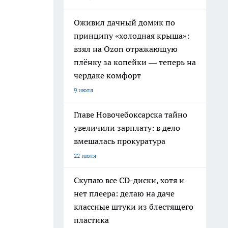
Оживил дачный домик по
принципу «холодная крыша»:
взял на Ozon отражающую
плёнку за копейки — теперь на
чердаке комфорт
9 июля
Главе Новочебоксарска тайно
увеличили зарплату: в дело
вмешалась прокуратура
22 июля
Скупаю все CD-диски, хотя и
нет плеера: делаю на даче
классные штуки из блестящего
пластика