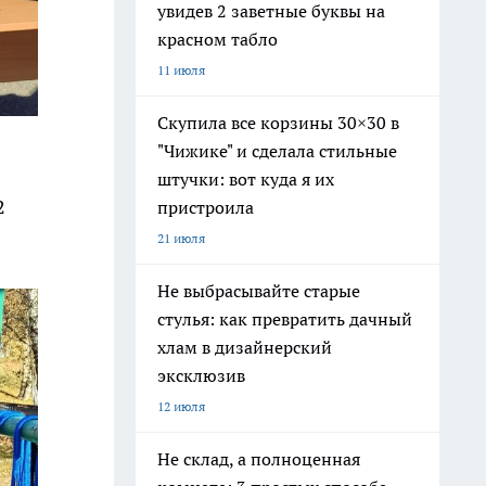
увидев 2 заветные буквы на
красном табло
11 июля
Скупила все корзины 30×30 в
"Чижике" и сделала стильные
штучки: вот куда я их
2
пристроила
21 июля
Не выбрасывайте старые
стулья: как превратить дачный
хлам в дизайнерский
эксклюзив
12 июля
Не склад, а полноценная