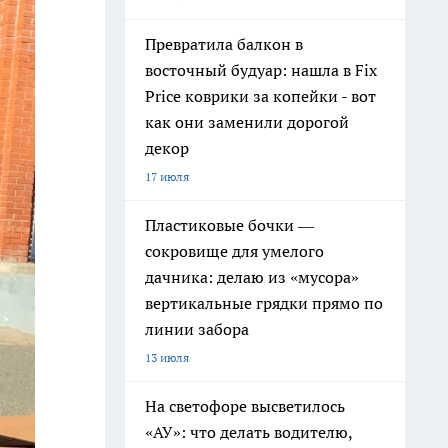
Превратила балкон в
восточный будуар: нашла в Fix
Price коврики за копейки - вот
как они заменили дорогой
декор
17 июля
Пластиковые бочки —
сокровище для умелого
дачника: делаю из «мусора»
вертикальные грядки прямо по
линии забора
13 июля
На светофоре высветилось
«АУ»: что делать водителю,