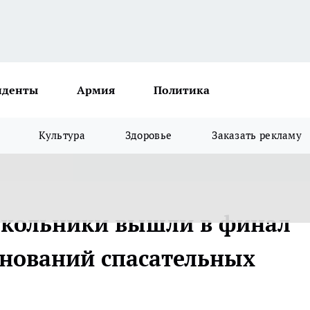
иденты
Армия
Политика
Культура
Здоровье
Заказать рекламу
школьники вышли в финал
внований спасательных