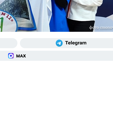
фото cmono