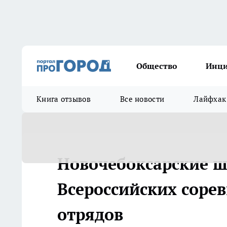
Общество
Инц
Книга отзывов
Все новости
Лайфхак
Новочебоксарские 
Всероссийских соре
отрядов