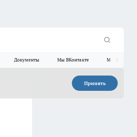
Документы
Мы ВКонтакте
Мы в Telegr
Принять