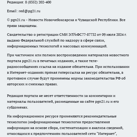
Редакция:
8 (8352) 202-400
Email:
red@pg21.ru
© pgn21.ru - Новости Новочебоксарска и Чувашской Республики. Все
права защищены.
Свидетельство о регистрации СМИ ЭЛ№ФС77-87732 от 09 июля 2024 г.
выдано Федеральной службой по надзору в сфере связи,
информационных технологий и массовых коммуникаций.
При частичном или полном воспроизведении материалов новостного
портала pgn21.ru в печатных изданиях, а также теле-
радиосообщениях ссылка на издание обязательна. При использовании
в Интернет-изданиях прямая гиперссылка на ресурс обязательна, в
противном случае будут применены нормы законодательства РФ об
авторских и смежных правах.
Редакция портала не несет ответственности за комментарии и
материалы пользователей, размещенные на сайте pgn21.ru и его
субдоменах.
На информационном ресурсе применяются рекомендательные
технологии (информационные технологии предоставления
информации на основе сбора, систематизации и анализа сведений,
относящихся к предпочтениям пользователей сети "Интернет",