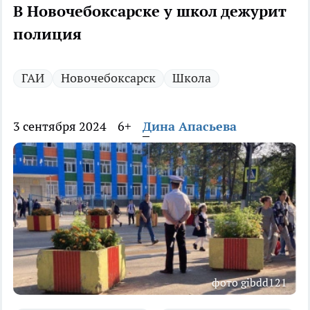
В Новочебоксарске у школ дежурит
полиция
ГАИ
Новочебоксарск
Школа
3 сентября 2024
6+
Дина Апасьева
фото gibdd121