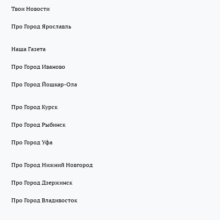
Твои Новости
Про Город Ярославль
Наша Газета
Про Город Иваново
Про Город Йошкар-Ола
Про Город Курск
Про Город Рыбинск
Про Город Уфа
Про Город Нижний Новгород
Про Город Дзержинск
Про Город Владивосток