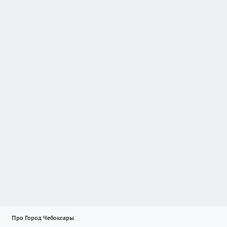
Про Город Чебоксары