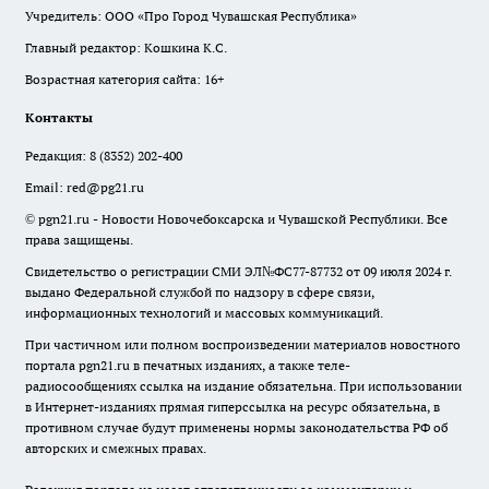
Учредитель: ООО «Про Город Чувашская Республика»
Главный редактор: Кошкина К.С.
Возрастная категория сайта: 16+
Контакты
Редакция:
8 (8352) 202-400
Email:
red@pg21.ru
© pgn21.ru - Новости Новочебоксарска и Чувашской Республики. Все
права защищены.
Свидетельство о регистрации СМИ ЭЛ№ФС77-87732 от 09 июля 2024 г.
выдано Федеральной службой по надзору в сфере связи,
информационных технологий и массовых коммуникаций.
При частичном или полном воспроизведении материалов новостного
портала pgn21.ru в печатных изданиях, а также теле-
радиосообщениях ссылка на издание обязательна. При использовании
в Интернет-изданиях прямая гиперссылка на ресурс обязательна, в
противном случае будут применены нормы законодательства РФ об
авторских и смежных правах.