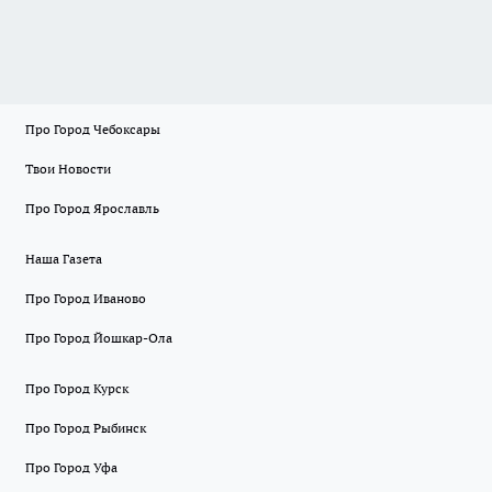
Про Город Чебоксары
Твои Новости
Про Город Ярославль
Наша Газета
Про Город Иваново
Про Город Йошкар-Ола
Про Город Курск
Про Город Рыбинск
Про Город Уфа