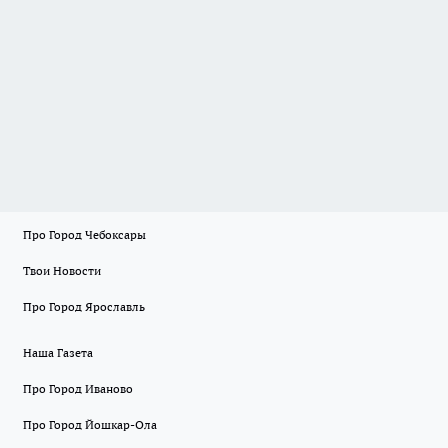
Про Город Чебоксары
Твои Новости
Про Город Ярославль
Наша Газета
Про Город Иваново
Про Город Йошкар-Ола