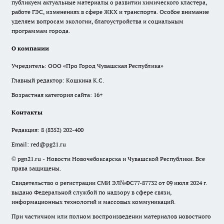
публикуем актуальные материалы о развитии химического кластера,
работе ГЭС, изменениях в сфере ЖКХ и транспорта. Особое внимание
уделяем вопросам экологии, благоустройства и социальным
программам города.
О компании
Учредитель: ООО «Про Город Чувашская Республика»
Главный редактор: Кошкина К.С.
Возрастная категория сайта: 16+
Контакты
Редакция:
8 (8352) 202-400
Email:
red@pg21.ru
© pgn21.ru - Новости Новочебоксарска и Чувашской Республики. Все
права защищены.
Свидетельство о регистрации СМИ ЭЛ№ФС77-87732 от 09 июля 2024 г.
выдано Федеральной службой по надзору в сфере связи,
информационных технологий и массовых коммуникаций.
При частичном или полном воспроизведении материалов новостного