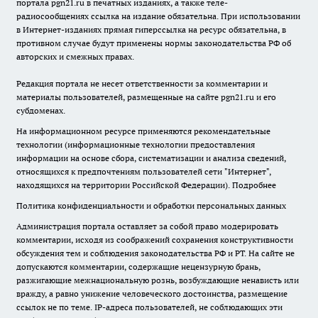
портала pgn21.ru в печатных изданиях, а также теле-
радиосообщениях ссылка на издание обязательна. При использовании
в Интернет-изданиях прямая гиперссылка на ресурс обязательна, в
противном случае будут применены нормы законодательства РФ об
авторских и смежных правах.
Редакция портала не несет ответственности за комментарии и
материалы пользователей, размещенные на сайте pgn21.ru и его
субдоменах.
На информационном ресурсе применяются рекомендательные
технологии (информационные технологии предоставления
информации на основе сбора, систематизации и анализа сведений,
относящихся к предпочтениям пользователей сети "Интернет",
находящихся на территории Российской Федерации).
Подробнее
Политика конфиденциальности и обработки персональных данных
Администрация портала оставляет за собой право модерировать
комментарии, исходя из соображений сохранения конструктивности
обсуждения тем и соблюдения законодательства РФ и РТ. На сайте не
допускаются комментарии, содержащие нецензурную брань,
разжигающие межнациональную рознь, возбуждающие ненависть или
вражду, а равно унижение человеческого достоинства, размещение
ссылок не по теме. IP-адреса пользователей, не соблюдающих эти