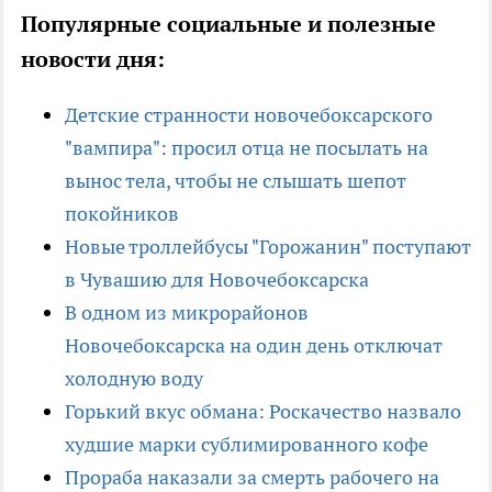
Популярные социальные и полезные
новости дня:
Детские странности новочебоксарского
"вампира": просил отца не посылать на
вынос тела, чтобы не слышать шепот
покойников
Новые троллейбусы "Горожанин" поступают
в Чувашию для Новочебоксарска
В одном из микрорайонов
Новочебоксарска на один день отключат
холодную воду
Горький вкус обмана: Роскачество назвало
худшие марки сублимированного кофе
Прораба наказали за смерть рабочего на