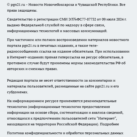
© pgn21.ru - Новости Новочебоксарска и Чувашской Республики. Все
права защищены.
Свидетельство о регистрации СМИ ЭЛ№ФС77-87732 от 09 июля 2024 г.
выдано Федеральной службой по надзору в сфере связи,
информационных технологий и массовых коммуникаций.
При частичном или полном воспроизведении материалов новостного
портала pgn21.ru в печатных изданиях, а также теле-
радиосообщениях ссылка на издание обязательна. При использовании
в Интернет-изданиях прямая гиперссылка на ресурс обязательна, в
противном случае будут применены нормы законодательства РФ об
авторских и смежных правах.
Редакция портала не несет ответственности за комментарии и
материалы пользователей, размещенные на сайте pgn21.ru и его
субдоменах.
На информационном ресурсе применяются рекомендательные
технологии (информационные технологии предоставления
информации на основе сбора, систематизации и анализа сведений,
относящихся к предпочтениям пользователей сети "Интернет",
находящихся на территории Российской Федерации).
Подробнее
Политика конфиденциальности и обработки персональных данных