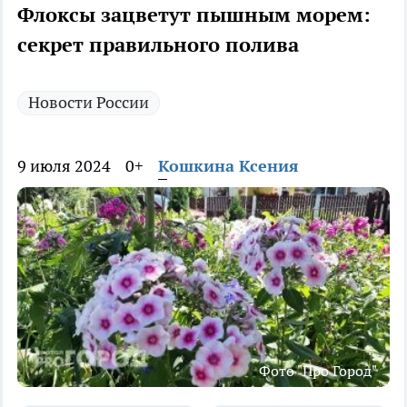
Флоксы зацветут пышным морем:
секрет правильного полива
Новости России
9 июля 2024
0+
Кошкина Ксения
Фото "Про Город"