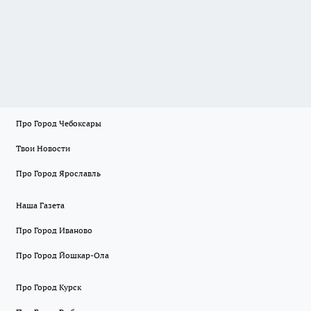
Про Город Чебоксары
Твои Новости
Про Город Ярославль
Наша Газета
Про Город Иваново
Про Город Йошкар-Ола
Про Город Курск