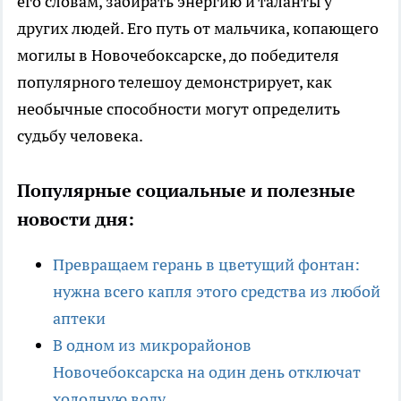
его словам, забирать энергию и таланты у
других людей. Его путь от мальчика, копающего
могилы в Новочебоксарске, до победителя
популярного телешоу демонстрирует, как
необычные способности могут определить
судьбу человека.
Популярные социальные и полезные
новости дня:
Превращаем герань в цветущий фонтан:
нужна всего капля этого средства из любой
аптеки
В одном из микрорайонов
Новочебоксарска на один день отключат
холодную воду