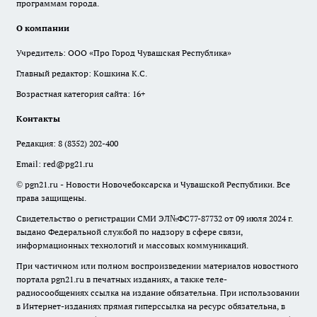
программам города.
О компании
Учредитель: ООО «Про Город Чувашская Республика»
Главный редактор: Кошкина К.С.
Возрастная категория сайта: 16+
Контакты
Редакция:
8 (8352) 202-400
Email:
red@pg21.ru
© pgn21.ru - Новости Новочебоксарска и Чувашской Республики. Все
права защищены.
Свидетельство о регистрации СМИ ЭЛ№ФС77-87732 от 09 июля 2024 г.
выдано Федеральной службой по надзору в сфере связи,
информационных технологий и массовых коммуникаций.
При частичном или полном воспроизведении материалов новостного
портала pgn21.ru в печатных изданиях, а также теле-
радиосообщениях ссылка на издание обязательна. При использовании
в Интернет-изданиях прямая гиперссылка на ресурс обязательна, в