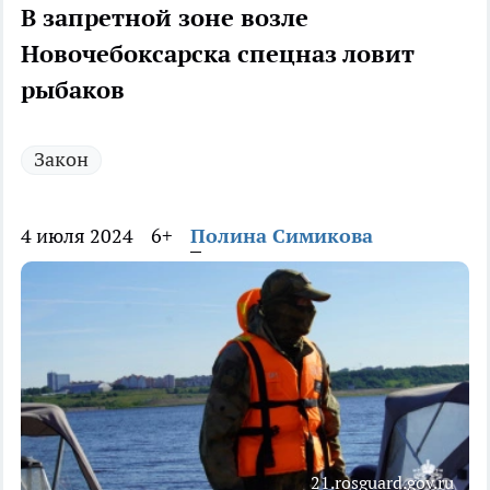
В запретной зоне возле
Новочебоксарска спецназ ловит
рыбаков
Закон
4 июля 2024
6+
Полина Симикова
21.rosguard.gov.ru