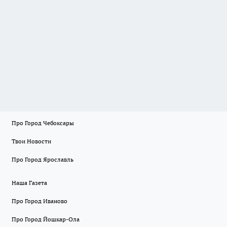
Про Город Чебоксары
Твои Новости
Про Город Ярославль
Наша Газета
Про Город Иваново
Про Город Йошкар-Ола