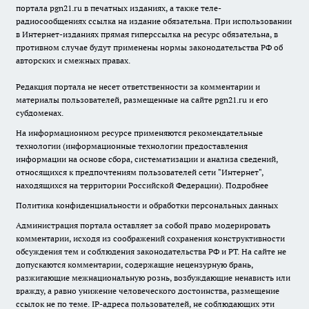
портала pgn21.ru в печатных изданиях, а также теле-
радиосообщениях ссылка на издание обязательна. При использовании
в Интернет-изданиях прямая гиперссылка на ресурс обязательна, в
противном случае будут применены нормы законодательства РФ об
авторских и смежных правах.
Редакция портала не несет ответственности за комментарии и
материалы пользователей, размещенные на сайте pgn21.ru и его
субдоменах.
На информационном ресурсе применяются рекомендательные
технологии (информационные технологии предоставления
информации на основе сбора, систематизации и анализа сведений,
относящихся к предпочтениям пользователей сети "Интернет",
находящихся на территории Российской Федерации).
Подробнее
Политика конфиденциальности и обработки персональных данных
Администрация портала оставляет за собой право модерировать
комментарии, исходя из соображений сохранения конструктивности
обсуждения тем и соблюдения законодательства РФ и РТ. На сайте не
допускаются комментарии, содержащие нецензурную брань,
разжигающие межнациональную рознь, возбуждающие ненависть или
вражду, а равно унижение человеческого достоинства, размещение
ссылок не по теме. IP-адреса пользователей, не соблюдающих эти