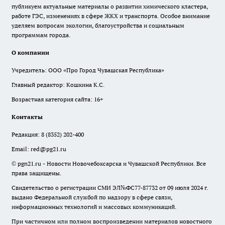
публикуем актуальные материалы о развитии химического кластера,
работе ГЭС, изменениях в сфере ЖКХ и транспорта. Особое внимание
уделяем вопросам экологии, благоустройства и социальным
программам города.
О компании
Учредитель: ООО «Про Город Чувашская Республика»
Главный редактор: Кошкина К.С.
Возрастная категория сайта: 16+
Контакты
Редакция:
8 (8352) 202-400
Email:
red@pg21.ru
© pgn21.ru - Новости Новочебоксарска и Чувашской Республики. Все
права защищены.
Свидетельство о регистрации СМИ ЭЛ№ФС77-87732 от 09 июля 2024 г.
выдано Федеральной службой по надзору в сфере связи,
информационных технологий и массовых коммуникаций.
При частичном или полном воспроизведении материалов новостного